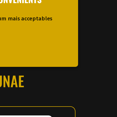
um mais acceptables
UNAE