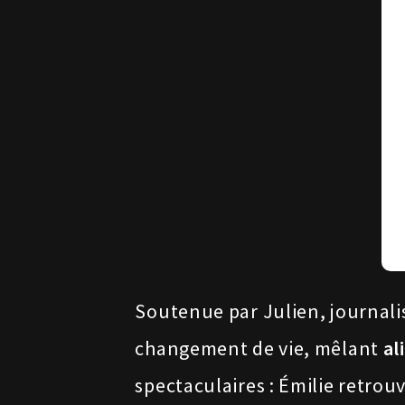
Soutenue par Julien, journalis
changement de vie, mêlant
al
spectaculaires : Émilie retro