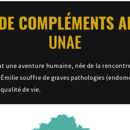
DE COMPLÉMENTS A
UNAE
out une aventure humaine, née de la rencontr
 Émilie souffre de graves pathologies (endomé
qualité de vie.