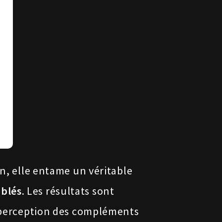
on, elle entame un véritable
iblés
. Les résultats sont
sa perception des compléments