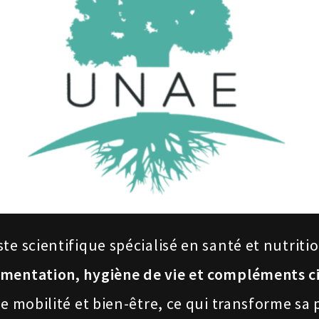
te scientifique spécialisé en santé et nutriti
imentation, hygiène de vie et compléments c
uve mobilité et bien-être, ce qui transforme 