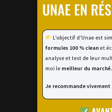
UNAE EN RÉS
L’objectif d’Unae est si
formules 100 % clean
et éc
analyse et test de leur mul
moi le
meilleur du marché
Je recommande vivement 
AVAN