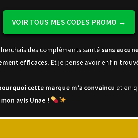
VOIR TOUS MES CODES PROMO →
e cherchais des compléments santé
sans aucune
lement efficaces
. Et je pense avoir enfin trouv
pourquoi cette marque m’a convaincu
et en q
 mon avis Unae !