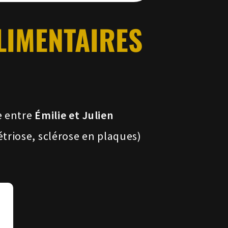
LIMENTAIRES
e entre
Émilie et Julien
triose, sclérose en plaques)