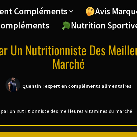
ent Compléments
Avis Marqu
Compléments
Nutrition Sportiv
Par Un Nutritionniste Des Meill
Marché
Quentin : expert en compléments alimentaires
t par un nutritionniste des meilleures vitamines du marché