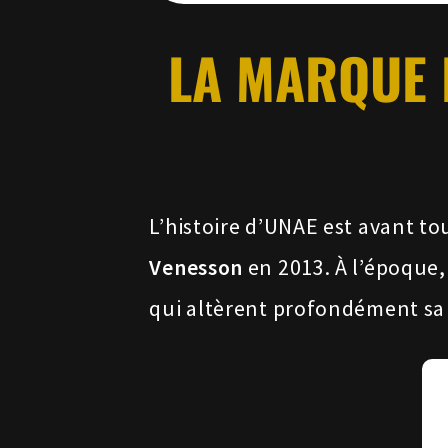
LA MARQUE 
L’histoire d’UNAE est avant t
Venesson
en 2013. À l’époque,
qui altèrent profondément sa 