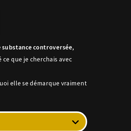
 substance controversée
,
é ce que je cherchais avec
uoi elle se démarque vraiment