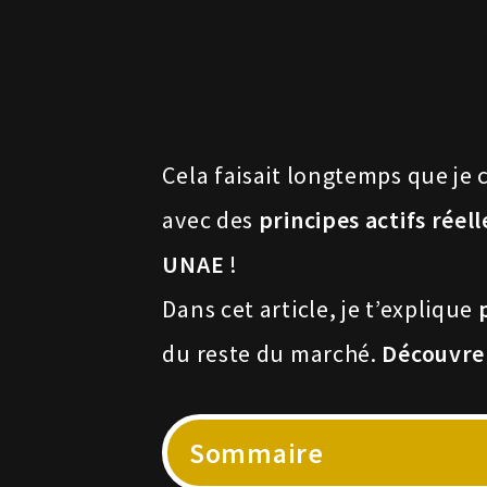
Cela faisait longtemps que j
avec des
principes actifs réel
UNAE
!
Dans cet article, je t’explique
du reste du marché.
Découvre
Sommaire