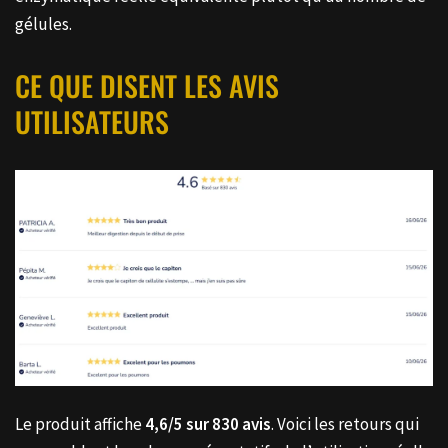
gélules.
CE QUE DISENT LES AVIS
UTILISATEURS
Le produit affiche
4,6/5 sur 830 avis
. Voici les retours qui