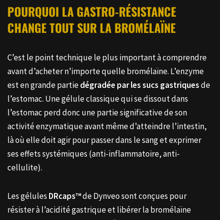
POURQUOI LA GASTRO-RÉSISTANCE
CHANGE TOUT SUR LA BROMÉLAÏNE
C’est le point technique le plus important à comprendre
avant d’acheter n’importe quelle bromélaïne. L’enzyme
est en grande partie
dégradée par les sucs gastriques
de
l’estomac. Une gélule classique qui se dissout dans
l’estomac perd donc une partie significative de son
activité enzymatique avant même d’atteindre l’intestin,
là où elle doit agir pour passer dans le sang et exprimer
ses effets systémiques (anti-inflammatoire, anti-
cellulite).
Les gélules
DRcaps™
de Dynveo sont conçues pour
résister à l’acidité gastrique et libérer la bromélaïne