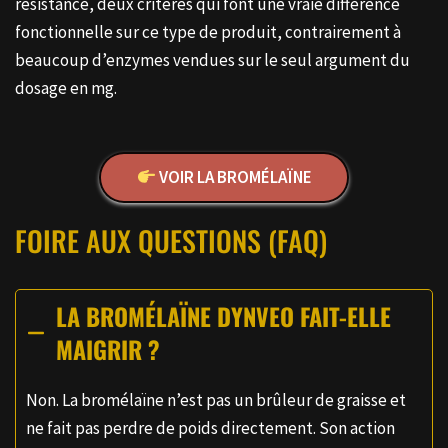
résistance, deux critères qui font une vraie différence
fonctionnelle sur ce type de produit, contrairement à
beaucoup d’enzymes vendues sur le seul argument du
dosage en mg.
VOIR LA BROMÉLAÏNE
FOIRE AUX QUESTIONS (FAQ)
LA BROMÉLAÏNE DYNVEO FAIT-ELLE
MAIGRIR ?
Non. La bromélaïne n’est pas un brûleur de graisse et
ne fait pas perdre de poids directement. Son action