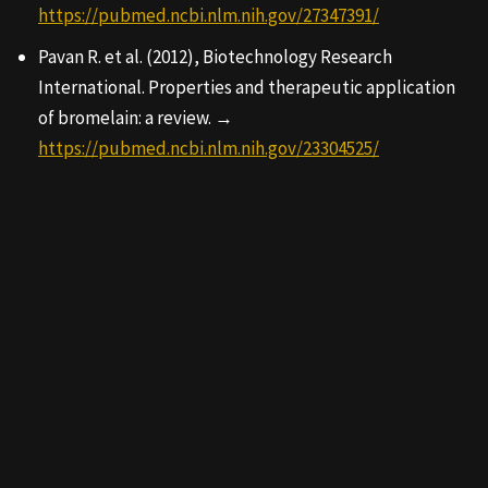
https://pubmed.ncbi.nlm.nih.gov/27347391/
Pavan R. et al. (2012), Biotechnology Research
International. Properties and therapeutic application
of bromelain: a review. →
https://pubmed.ncbi.nlm.nih.gov/23304525/