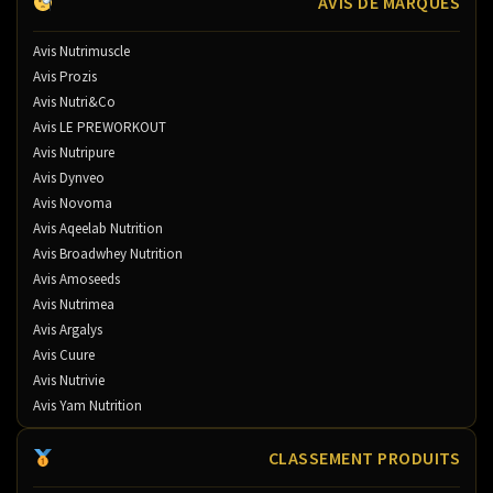
AVIS DE MARQUES
Avis Nutrimuscle
Avis Prozis
Avis Nutri&Co
Avis LE PREWORKOUT
Avis Nutripure
Avis Dynveo
Avis Novoma
Avis Aqeelab Nutrition
Avis Broadwhey Nutrition
Avis Amoseeds
Avis Nutrimea
Avis Argalys
Avis Cuure
Avis Nutrivie
Avis Yam Nutrition
CLASSEMENT PRODUITS