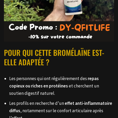
POUR QUI CETTE BROMÉLAÏNE EST-
ELLE ADAPTÉE ?
Les personnes qui ont régulièrement des
repas
copieux ou riches en protéines
et cherchent un
soutien digestif naturel.
Les profils en recherche d’un
effet anti-inflammatoire
diffus
, notamment sur le confort articulaire après