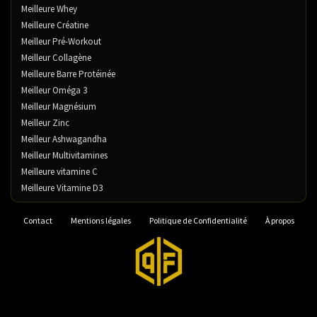
Meilleure Whey
Meilleure Créatine
Meilleur Pré-Workout
Meilleur Collagène
Meilleure Barre Protéinée
Meilleur Oméga 3
Meilleur Magnésium
Meilleur Zinc
Meilleur Ashwagandha
Meilleur Multivitamines
Meilleure vitamine C
Meilleure Vitamine D3
Contact
Mentions légales
Politique de Confidentialité
À propos