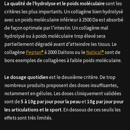
La qualité de l’hydrolyse et le poids moléculaire
sont les
critères les plus importants. Un collagène bien hydrolysé
avec un poids moléculaire inférieur à 2500 Da est absorbé
de façon optimale par l’intestin. Un collagène mal
hydrolysé ou à poids moléculaire trop élevé sera
partiellement dégradé avant d’atteindre les tissus. Le
collagène
Peptan®
à 2000 Daltons ou le
Naticol®
sont de
bons exemples de collagènes à faible poids moléculaire.
Le dosage quotidien
est le deuxième critère. De trop
nombreux produits proposent des doses insuffisantes,
notamment en gélules. Les doses cliniquement validées
sont de
5 à 10g par jour pour la peau
et
10g par jour pour
les articulations et le sport
. En dessous de ces seuils les
effets sont très limités.