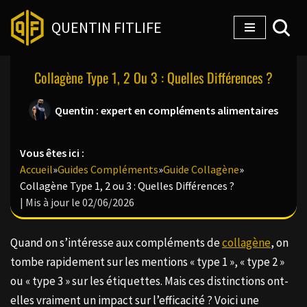
QUENTIN FITLIFE
Aller
au
Collagène Type 1, 2 Ou 3 : Quelles Différences ?
contenu
Quentin : expert en compléments alimentaires
Vous êtes ici :
Accueil
»
Guides Compléments
»
Guide Collagène
»
Collagène Type 1, 2 ou 3 : Quelles Différences ?
| Mis à jour le 02/06/2026
Quand on s’intéresse aux compléments de
collagène
, on
tombe rapidement sur les mentions « type 1 », « type 2 »
ou « type 3 » sur les étiquettes. Mais ces distinctions ont-
elles vraiment un impact sur l’efficacité ? Voici une