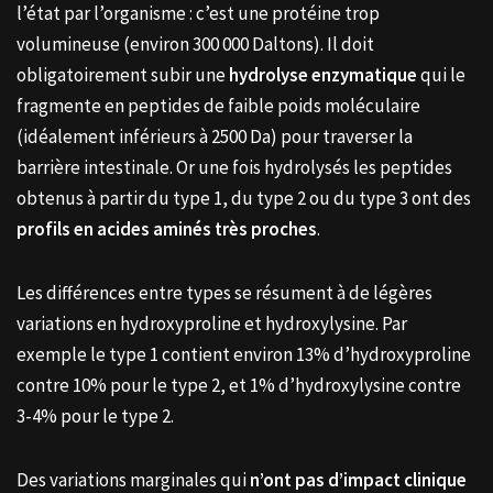
l’état par l’organisme : c’est une protéine trop
volumineuse (environ 300 000 Daltons). Il doit
obligatoirement subir une
hydrolyse enzymatique
qui le
fragmente en peptides de faible poids moléculaire
(idéalement inférieurs à 2500 Da) pour traverser la
barrière intestinale. Or une fois hydrolysés les peptides
obtenus à partir du type 1, du type 2 ou du type 3 ont des
profils en acides aminés très proches
.
Les différences entre types se résument à de légères
variations en hydroxyproline et hydroxylysine. Par
exemple le type 1 contient environ 13% d’hydroxyproline
contre 10% pour le type 2, et 1% d’hydroxylysine contre
3-4% pour le type 2.
Des variations marginales qui
n’ont pas d’impact clinique