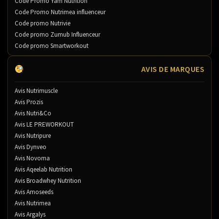
Code Promo Yam Nutrition
Code Promo Nutrimea influenceur
Code promo Nutrivie
Code promo Zumub Influenceur
Code promo Smartworkout
AVIS DE MARQUES
Avis Nutrimuscle
Avis Prozis
Avis Nutri&Co
Avis LE PREWORKOUT
Avis Nutripure
Avis Dynveo
Avis Novoma
Avis Aqeelab Nutrition
Avis Broadwhey Nutrition
Avis Amoseeds
Avis Nutrimea
Avis Argalys