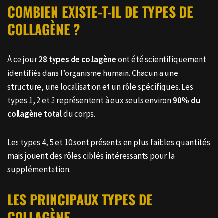
COMBIEN EXISTE-T-IL DE TYPES DE
COLLAGÈNE ?
À ce jour
28 types de collagène
ont été scientifiquement
identifiés dans l’organisme humain. Chacun a une
structure, une localisation et un rôle spécifiques. Les
types 1, 2 et 3 représentent à eux seuls environ
90% du
collagène total
du corps.
Les types 4, 5 et 10 sont présents en plus faibles quantités
mais jouent des rôles ciblés intéressants pour la
supplémentation.
LES PRINCIPAUX TYPES DE
COLLAGÈNE