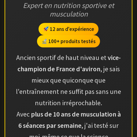
Expert en nutrition sportive et
musculation
12 ans d'expérience
100+ produits testés
Ancien sportif de haut niveau et
vice-
champion de France d'aviron
, je sais
mieux que quiconque que
l'entraînement ne suffit pas sans une
nutrition irréprochable.
Avec
plus de 10 ans de musculation à
6 séances par semaine
, j'ai testé sur
moi-même ce que la science