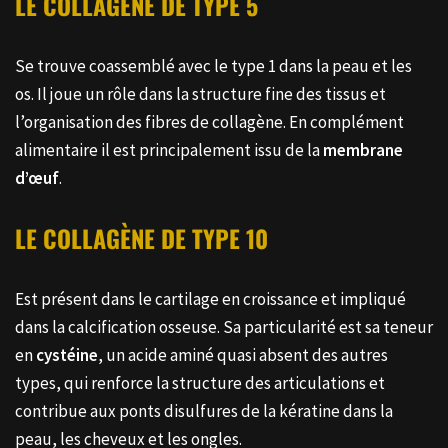
LE COLLAGÈNE DE TYPE 5
Se trouve coassemblé avec le type 1 dans la peau et les
os. Il joue un rôle dans la structure fine des tissus et
l’organisation des fibres de collagène. En complément
alimentaire il est principalement issu de la
membrane
d’œuf
.
LE COLLAGÈNE DE TYPE 10
Est présent dans le cartilage en croissance et impliqué
dans la calcification osseuse. Sa particularité est sa teneur
en
cystéine
, un acide aminé quasi absent des autres
types, qui renforce la structure des articulations et
contribue aux ponts disulfures de la kératine dans la
peau, les cheveux et les ongles.