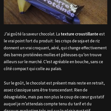
J’ai goûté la saveur chocolat. La
texture croustillante
est
le vrai point fort du produit : les crisps de soja et de riz
donnent un vrai croquant, aéré, qui change effectivement
des barres protéinées molles et pâteuses qu’on trouve
ailleurs sur le marché. C’est agréable en bouche, sans ce
côté compact qui colle au palais.
Sur le goût, le chocolat est présent mais reste en retrait,
assez classique sans être transcendant. Rien de
désagréable, mais pas non plus le coup de cœur gustatif
auquel je m’attendais compte tenu du tarif et du
discours marketing très axé sur le plaisir gustatif.