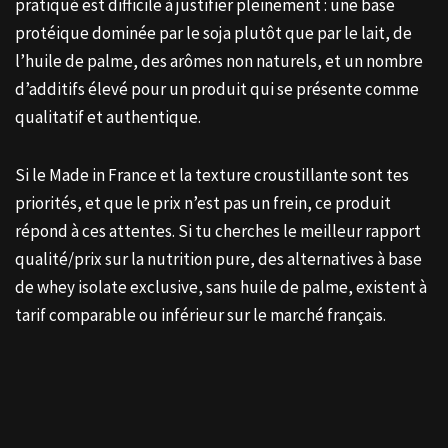
pratiqué est difficile à justifier pleinement : une base
protéique dominée par le soja plutôt que par le lait, de
l’huile de palme, des arômes non naturels, et un nombre
d’additifs élevé pour un produit qui se présente comme
qualitatif et authentique.
Si le Made in France et la texture croustillante sont tes
priorités, et que le prix n’est pas un frein, ce produit
répond à ces attentes. Si tu cherches le meilleur rapport
qualité/prix sur la nutrition pure, des alternatives à base
de whey isolate exclusive, sans huile de palme, existent à
tarif comparable ou inférieur sur le marché français.