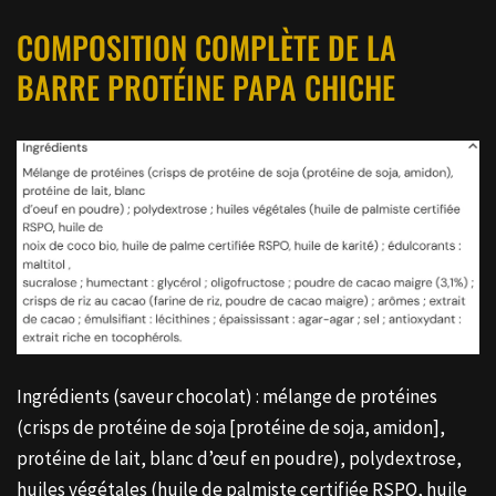
COMPOSITION COMPLÈTE DE LA
BARRE PROTÉINE PAPA CHICHE
Ingrédients (saveur chocolat) : mélange de protéines
(crisps de protéine de soja [protéine de soja, amidon],
protéine de lait, blanc d’œuf en poudre), polydextrose,
huiles végétales (huile de palmiste certifiée RSPO, huile