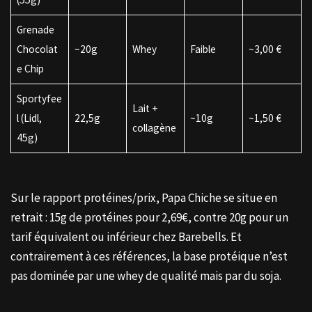
Grenade
Chocolat
~20g
Whey
Faible
~3,00 €
e Chip
Sportyfee
Lait +
l (Lidl,
22,5g
~10g
~1,50 €
collagène
45g)
Sur le rapport protéines/prix, Papa Chiche se situe en
retrait : 15g de protéines pour 2,69€, contre 20g pour un
tarif équivalent ou inférieur chez Barebells. Et
contrairement à ces références, la base protéique n’est
pas dominée par une whey de qualité mais par du soja.