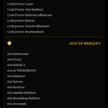
Code Promo Cuure
Code Promo Yam Nutrition
Code Promo Nutrimea influenceur
Code promo Nutrivie
Code promo Zumub Influenceur
Code promo Smartworkout
AVIS DE MARQUES
Avis Nutrimuscle
Avis Prozis
Avis Nutri&Co
Avis LE PREWORKOUT
Avis Nutripure
Avis Dynveo
Avis Novoma
Avis Aqeelab Nutrition
Avis Broadwhey Nutrition
Avis Amoseeds