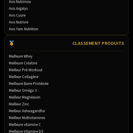
Avis Nutrimea
Avis Argalys
Avis Cuure
Avis Nutrivie
Avis Yam Nutrition
CLASSEMENT PRODUITS
Meilleure Whey
Meilleure Créatine
Meilleur Pré-Workout
Meilleur Collagène
Meilleure Barre Protéinée
Meilleur Oméga 3
Meilleur Magnésium
Meilleur Zinc
Meilleur Ashwagandha
Meilleur Multivitamines
Meilleure vitamine C
Meilleure Vitamine D3