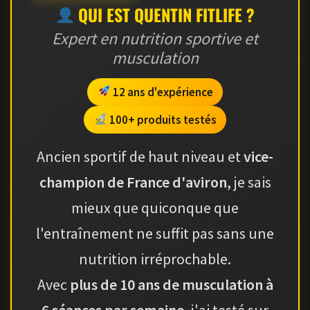
QUI EST QUENTIN FITLIFE ?
Expert en nutrition sportive et
musculation
12 ans d'expérience
100+ produits testés
Ancien sportif de haut niveau et
vice-
champion de France d'aviron
, je sais
mieux que quiconque que
l'entraînement ne suffit pas sans une
nutrition irréprochable.
Avec
plus de 10 ans de musculation à
6 séances par semaine
, j'ai testé sur