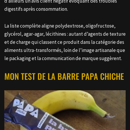
d’ailleurs un avis client négatif évoquant des troubles
digestifs après consommation.
La liste complète aligne polydextrose, oligofructose,
glycérol, agar-agar, lécithines : autant d’agents de texture
et de charge qui classent ce produit dans la catégorie des
aliments ultra-transformés, loin de l’image artisanale que
le packaging et la communication de marque suggèrent.
MON TEST DE LA BARRE PAPA CHICHE