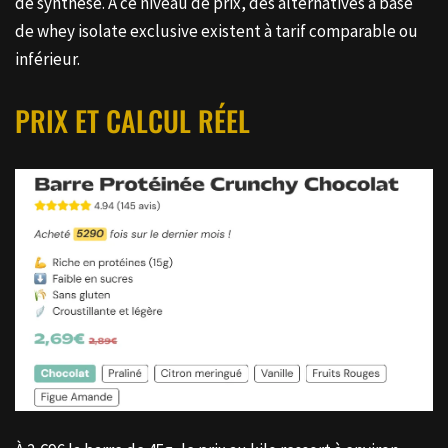
de synthèse. À ce niveau de prix, des alternatives à base
de whey isolate exclusive existent à tarif comparable ou
inférieur.
PRIX ET CALCUL RÉEL