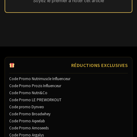
Soyez le premier à noter cet article
RÉDUCTIONS EXCLUSIVES
Code Promo Nutrimuscle Influenceur
Code Promo Prozis Influenceur
Code Promo Nutri&Co
Code Promo LE PREWORKOUT
Code promo Dynveo
Code Promo Broadwhey
Code Promo Aqeelab
Code Promo Amoseeds
Code Promo Argalys