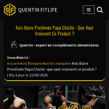
QUENTIN FITLIFE
Aller
au
Avis Barre Protéinée Papa Chiche : Que Vaut
contenu
Vraiment Ce Produit ?
Quentin : expert en compléments alimentaires
Vous êtes ici :
Accueil
»
Avis Marques
»
Autres marques
»
Avis Barre
Protéinée Papa Chiche : que vaut vraiment ce produit ?
| Mis à jour le 22/06/2026