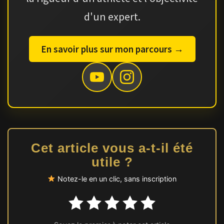
d'un expert.
En savoir plus sur mon parcours →
Cet article vous a-t-il été
utile ?
Notez-le en un clic, sans inscription