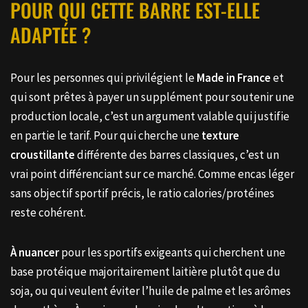
POUR QUI CETTE BARRE EST-ELLE
ADAPTÉE ?
Pour les personnes qui privilégient le
Made in France
et
qui sont prêtes à payer un supplément pour soutenir une
production locale, c’est un argument valable qui justifie
en partie le tarif. Pour qui cherche une
texture
croustillante
différente des barres classiques, c’est un
vrai point différenciant sur ce marché. Comme encas léger
sans objectif sportif précis, le ratio calories/protéines
reste cohérent.
À nuancer
pour les sportifs exigeants qui cherchent une
base protéique majoritairement laitière plutôt que du
soja, ou qui veulent éviter l’huile de palme et les arômes