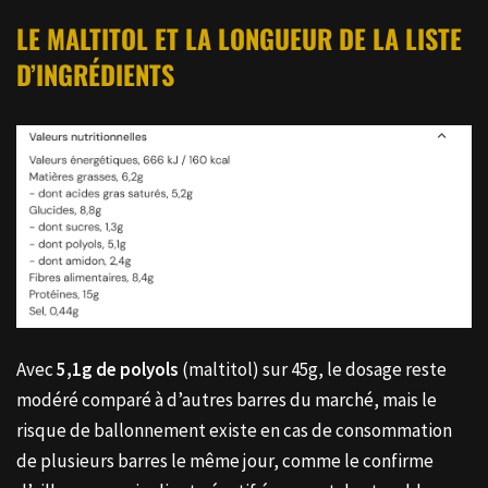
LE MALTITOL ET LA LONGUEUR DE LA LISTE
D’INGRÉDIENTS
Avec
5,1g de polyols
(maltitol) sur 45g, le dosage reste
modéré comparé à d’autres barres du marché, mais le
risque de ballonnement existe en cas de consommation
de plusieurs barres le même jour, comme le confirme