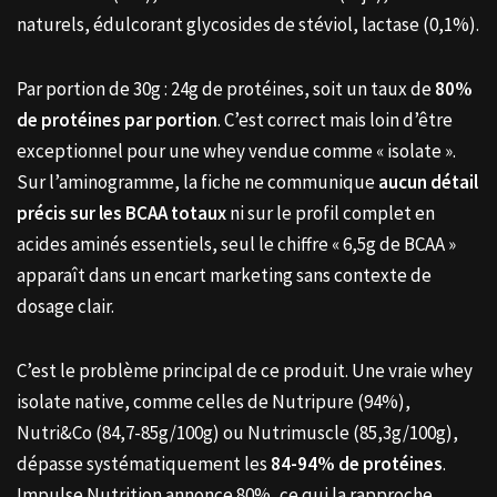
naturels, édulcorant glycosides de stéviol, lactase (0,1%).
Par portion de 30g : 24g de protéines, soit un taux de
80%
de protéines par portion
. C’est correct mais loin d’être
exceptionnel pour une whey vendue comme « isolate ».
Sur l’aminogramme, la fiche ne communique
aucun détail
précis sur les BCAA totaux
ni sur le profil complet en
acides aminés essentiels, seul le chiffre « 6,5g de BCAA »
apparaît dans un encart marketing sans contexte de
dosage clair.
C’est le problème principal de ce produit. Une vraie whey
isolate native, comme celles de Nutripure (94%),
Nutri&Co (84,7-85g/100g) ou Nutrimuscle (85,3g/100g),
dépasse systématiquement les
84-94% de protéines
.
Impulse Nutrition annonce 80%, ce qui la rapproche