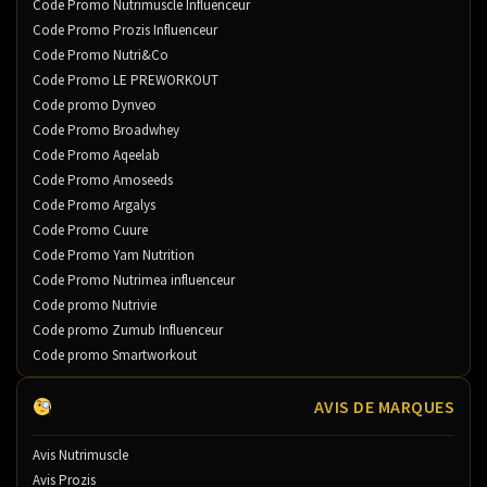
Code Promo Nutrimuscle Influenceur
Code Promo Prozis Influenceur
Code Promo Nutri&Co
Code Promo LE PREWORKOUT
Code promo Dynveo
Code Promo Broadwhey
Code Promo Aqeelab
Code Promo Amoseeds
Code Promo Argalys
Code Promo Cuure
Code Promo Yam Nutrition
Code Promo Nutrimea influenceur
Code promo Nutrivie
Code promo Zumub Influenceur
Code promo Smartworkout
AVIS DE MARQUES
Avis Nutrimuscle
Avis Prozis