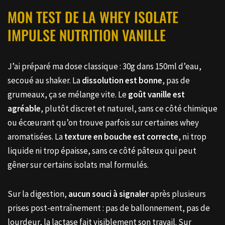
MON TEST DE LA WHEY ISOLATE
IMPULSE NUTRITION VANILLE
J’ai préparé ma dose classique : 30g dans 150ml d’eau,
secoué au shaker. La
dissolution est bonne
, pas de
grumeaux, ça se mélange vite. Le
goût vanille est
agréable
, plutôt discret et naturel, sans ce côté chimique
ou écœurant qu’on trouve parfois sur certaines whey
aromatisées. La
texture en bouche est correcte
, ni trop
liquide ni trop épaisse, sans ce côté pâteux qui peut
gêner sur certains isolats mal formulés.
Sur la digestion,
aucun souci à signaler
après plusieurs
prises post-entraînement : pas de ballonnement, pas de
lourdeur, la lactase fait visiblement son travail. Sur