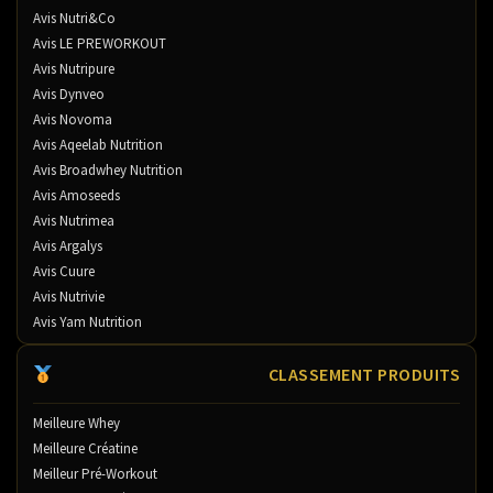
Avis Nutri&Co
Avis LE PREWORKOUT
Avis Nutripure
Avis Dynveo
Avis Novoma
Avis Aqeelab Nutrition
Avis Broadwhey Nutrition
Avis Amoseeds
Avis Nutrimea
Avis Argalys
Avis Cuure
Avis Nutrivie
Avis Yam Nutrition
CLASSEMENT PRODUITS
Meilleure Whey
Meilleure Créatine
Meilleur Pré-Workout