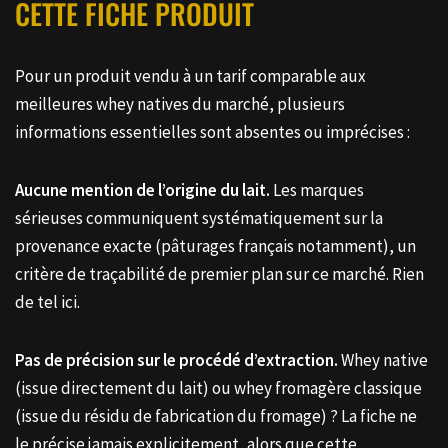
CETTE FICHE PRODUIT
Pour un produit vendu à un tarif comparable aux
meilleures whey natives du marché, plusieurs
informations essentielles sont absentes ou imprécises :
Aucune mention de l’origine du lait.
Les marques
sérieuses communiquent systématiquement sur la
provenance exacte (pâturages français notamment), un
critère de traçabilité de premier plan sur ce marché. Rien
de tel ici.
Pas de précision sur le procédé d’extraction.
Whey native
(issue directement du lait) ou whey fromagère classique
(issue du résidu de fabrication du fromage) ? La fiche ne
le précise jamais explicitement, alors que cette