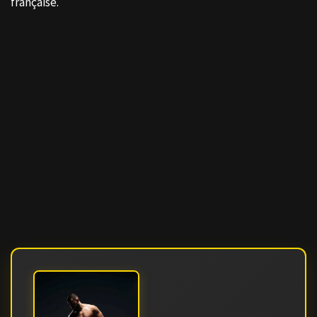
française.