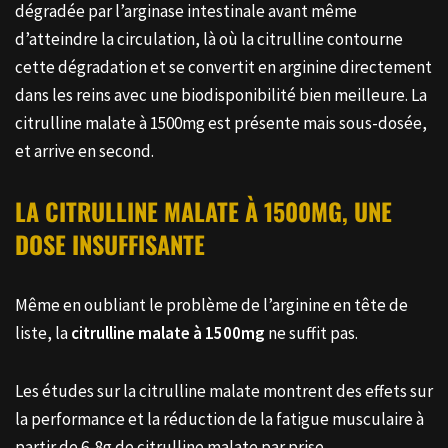
dégradée par l’arginase intestinale avant même
d’atteindre la circulation, là où la citrulline contourne
cette dégradation et se convertit en arginine directement
dans les reins avec une biodisponibilité bien meilleure. La
citrulline malate à 1500mg est présente mais sous-dosée,
et arrive en second.
LA CITRULLINE MALATE À 1500MG, UNE
DOSE INSUFFISANTE
Même en oubliant le problème de l’arginine en tête de
liste, la
citrulline malate à 1500mg
ne suffit pas.
Les études sur la citrulline malate montrent des effets sur
la performance et la réduction de la fatigue musculaire à
partir de 6-8g de citrulline malate par prise.