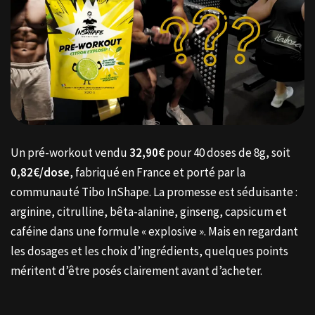
Un pré-workout vendu
32,90€
pour 40 doses de 8g, soit
0,82€/dose
, fabriqué en France et porté par la
communauté Tibo InShape. La promesse est séduisante :
arginine, citrulline, bêta-alanine, ginseng, capsicum et
caféine dans une formule « explosive ». Mais en regardant
les dosages et les choix d’ingrédients, quelques points
méritent d’être posés clairement avant d’acheter.