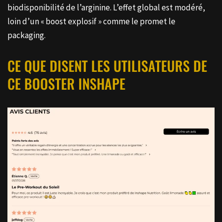
biodisponibilité de l’arginine. L’effet global est modéré,
loin d’un « boost explosif » comme le promet le
packaging.
CE QUE DISENT LES UTILISATEURS DE
CE BOOSTER INSHAPE