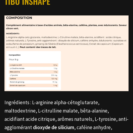
TIBO INSHAPE
Ingrédients : L-arginine alpha-cétoglutarate,
maltodextrine, L-citrulline malate, bêta-alanine,
acidifiant acide citrique, arômes naturels, L-tyrosine, anti-
agglomérant
dioxyde de silicium
, caféine anhydre,