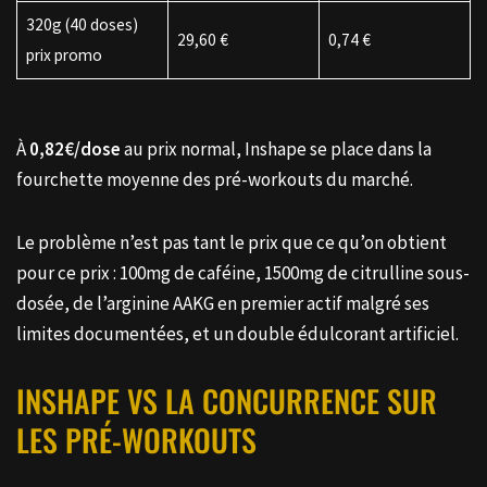
320g (40 doses)
29,60 €
0,74 €
prix promo
À
0,82€/dose
au prix normal, Inshape se place dans la
fourchette moyenne des pré-workouts du marché.
Le problème n’est pas tant le prix que ce qu’on obtient
pour ce prix : 100mg de caféine, 1500mg de citrulline sous-
dosée, de l’arginine AAKG en premier actif malgré ses
limites documentées, et un double édulcorant artificiel.
INSHAPE VS LA CONCURRENCE SUR
LES PRÉ-WORKOUTS