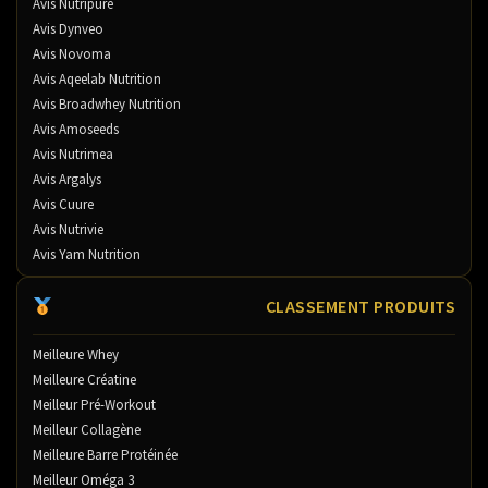
Avis Nutripure
Avis Dynveo
Avis Novoma
Avis Aqeelab Nutrition
Avis Broadwhey Nutrition
Avis Amoseeds
Avis Nutrimea
Avis Argalys
Avis Cuure
Avis Nutrivie
Avis Yam Nutrition
CLASSEMENT PRODUITS
Meilleure Whey
Meilleure Créatine
Meilleur Pré-Workout
Meilleur Collagène
Meilleure Barre Protéinée
Meilleur Oméga 3