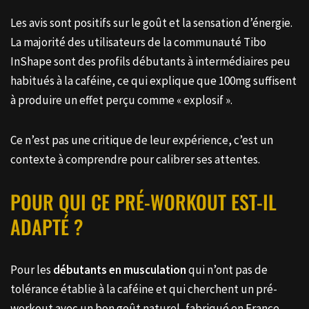
Les avis sont positifs sur le goût et la sensation d’énergie.
La majorité des utilisateurs de la communauté Tibo
InShape sont des profils débutants à intermédiaires peu
habitués à la caféine, ce qui explique que 100mg suffisent
à produire un effet perçu comme « explosif ».
Ce n’est pas une critique de leur expérience, c’est un
contexte à comprendre pour calibrer ses attentes.
POUR QUI CE PRÉ-WORKOUT EST-IL
ADAPTÉ ?
Pour les
débutants en musculation
qui n’ont pas de
tolérance établie à la caféine et qui cherchent un pré-
workout avec un bon goût naturel, fabriqué en France,