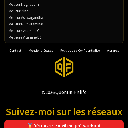
Meilleur Magnésium
Meilleur Zinc
Meilleur Ashwagandha
Meilleur Multivitamines
Meilleure vitamine C
Meilleure Vitamine D3
Contact
Mentions légales
Politique de Confidentialité
À propos
©2026 Quentin-Fitlife
Suivez-moi sur les réseaux
Découvre le meilleur pré-workout