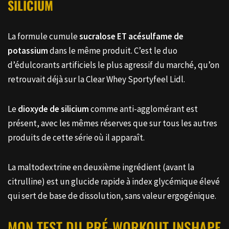
SILICIUM
La formule cumule
sucralose ET acésulfame de
potassium
dans le même produit. C’est le duo
d’édulcorants artificiels le plus agressif du marché, qu’on
retrouvait déjà sur la Clear Whey Sportyfeel Lidl.
Le
dioxyde de silicium
comme anti-agglomérant est
présent, avec les mêmes réserves que sur tous les autres
produits de cette série où il apparaît.
La maltodextrine en deuxième ingrédient (avant la
citrulline) est un glucide rapide à index glycémique élevé
qui sert de base de dissolution, sans valeur ergogénique.
MON TEST DU PRÉ-WORKOUT INSHAPE