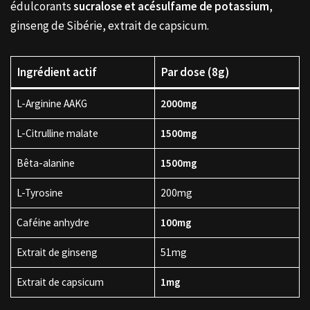
édulcorants
sucralose et acésulfame de potassium
,
ginseng de Sibérie, extrait de capsicum.
Ingrédient actif
Par dose (8g)
L-Arginine AAKG
2000mg
L-Citrulline malate
1500mg
Bêta-alanine
1500mg
L-Tyrosine
200mg
Caféine anhydre
100mg
Extrait de ginseng
51mg
Extrait de capsicum
1mg