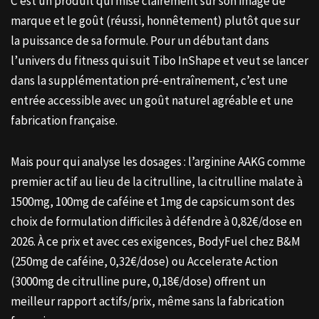
C’est un produit qui mise clairement sur son image de
marque et le goût (réussi, honnêtement) plutôt que sur
la puissance de sa formule. Pour un débutant dans
l’univers du fitness qui suit Tibo InShape et veut se lancer
dans la supplémentation pré-entraînement, c’est une
entrée accessible avec un goût naturel agréable et une
fabrication française.
Mais pour qui analyse les dosages : l’arginine AAKG comme
premier actif au lieu de la citrulline, la citrulline malate à
1500mg, 100mg de caféine et 1mg de capsicum sont des
choix de formulation difficiles à défendre à 0,82€/dose en
2026. À ce prix et avec ces exigences, BodyFuel chez B&M
(250mg de caféine, 0,32€/dose) ou Accelerate Action
(3000mg de citrulline pure, 0,18€/dose) offrent un
meilleur rapport actifs/prix, même sans la fabrication