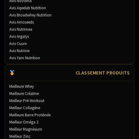
Avis Novoma
Avis Aqeelab Nutrition
Avis Broadwhey Nutrition
Avis Amoseeds
Avis Nutrimea
Avis Argalys
Avis Cuure
Avis Nutrivie
Avis Yam Nutrition
CLASSEMENT PRODUITS
Meilleure Whey
Meilleure Créatine
Meilleur Pré-Workout
Meilleur Collagène
Meilleure Barre Protéinée
Meilleur Oméga 3
Meilleur Magnésium
Meilleur Zinc