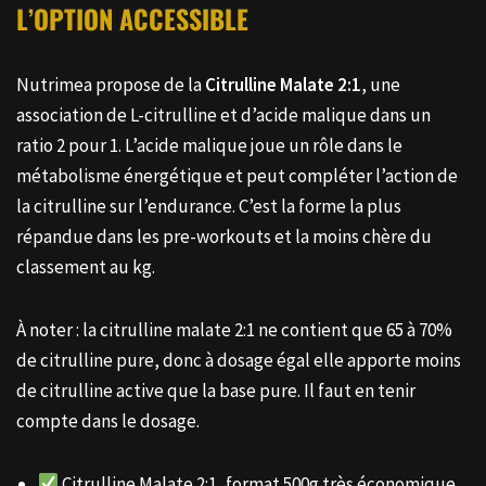
L’OPTION ACCESSIBLE
Nutrimea propose de la
Citrulline Malate 2:1
, une
association de L-citrulline et d’acide malique dans un
ratio 2 pour 1. L’acide malique joue un rôle dans le
métabolisme énergétique et peut compléter l’action de
la citrulline sur l’endurance. C’est la forme la plus
répandue dans les pre-workouts et la moins chère du
classement au kg.
À noter : la citrulline malate 2:1 ne contient que 65 à 70%
de citrulline pure, donc à dosage égal elle apporte moins
de citrulline active que la base pure. Il faut en tenir
compte dans le dosage.
Citrulline Malate 2:1, format 500g très économique