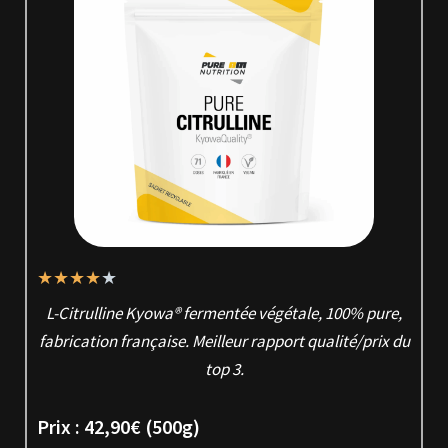
★
★
★
★
★
L-Citrulline Kyowa® fermentée végétale, 100% pure,
fabrication française. Meilleur rapport qualité/prix du
top 3.
Prix : 42,90€ (500g)