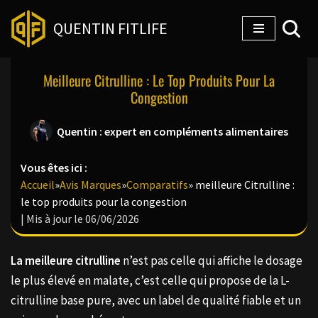
QUENTIN FITLIFE
Aller
au
Meilleure Citrulline : Le Top Produits Pour La
contenu
Congestion
Quentin : expert en compléments alimentaires
Vous êtes ici :
Accueil
»
Avis Marques
»
Comparatifs
»
meilleure Citrulline :
le top produits pour la congestion
| Mis à jour le 06/06/2026
La meilleure citrulline
n’est pas celle qui affiche le dosage
le plus élevé en malate, c’est celle qui propose de la L-
citrulline base pure, avec un label de qualité fiable et un