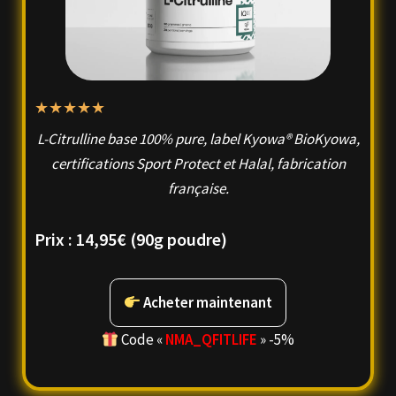
★
★
★
★
★
L-Citrulline base 100% pure, label Kyowa® BioKyowa,
certifications Sport Protect et Halal, fabrication
française.
Prix :
14,95€
(90g poudre)
Acheter maintenant
Code «
NMA_
QFITLIFE
» -5%