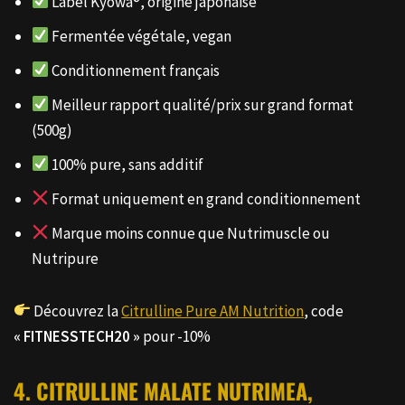
Label Kyowa®, origine japonaise
Fermentée végétale, vegan
Conditionnement français
Meilleur rapport qualité/prix sur grand format
(500g)
100% pure, sans additif
Format uniquement en grand conditionnement
Marque moins connue que Nutrimuscle ou
Nutripure
Découvrez la
Citrulline Pure AM Nutrition
, code
« FITNESSTECH20 »
pour -10%
4. CITRULLINE MALATE NUTRIMEA,