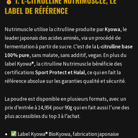
1. L-CITRULLINE NUTRIMUSCLE, LE
LABEL DE RÉFÉRENCE
Nutrimuscle utilise la citrulline produite par
Kyowa
, le
leader japonais des acides aminés, via un procédé de
fermentation à partir de sucre. C’est de la
L-citrulline base
100% pure
, sans malate, sans additif, vegan. En plus du
label Kyowa®, la citrulline Nutrimuscle bénéficie des
certifications
Sport Protect et Halal
, ce qui en fait la
référence absolue sur les garanties qualité et sécurité.
La poudre est disponible en plusieurs formats, avec un
prix d’entrée à 14,95€ pour 90g qui en fait aussi l’une des
plus accessibles du top 3 à l’achat.
Label Kyowa® BioKyowa, fabrication japonaise