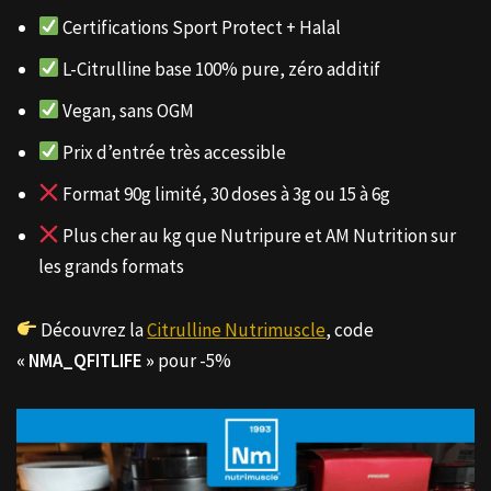
Certifications Sport Protect + Halal
L-Citrulline base 100% pure, zéro additif
Vegan, sans OGM
Prix d’entrée très accessible
Format 90g limité, 30 doses à 3g ou 15 à 6g
Plus cher au kg que Nutripure et AM Nutrition sur
les grands formats
Découvrez la
Citrulline Nutrimuscle
, code
« NMA_QFITLIFE »
pour -5%