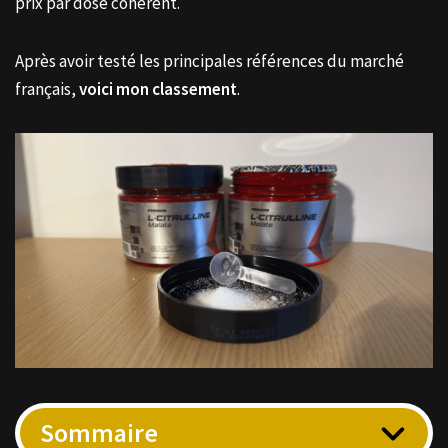
prix par dose cohérent.
Après avoir testé les principales références du marché
français,
voici mon classement
.
Sommaire