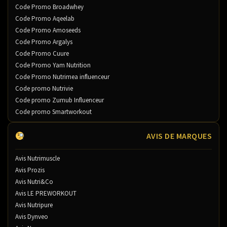
Code Promo Broadwhey
Code Promo Aqeelab
Code Promo Amoseeds
Code Promo Argalys
Code Promo Cuure
Code Promo Yam Nutrition
Code Promo Nutrimea influenceur
Code promo Nutrivie
Code promo Zumub Influenceur
Code promo Smartworkout
AVIS DE MARQUES
Avis Nutrimuscle
Avis Prozis
Avis Nutri&Co
Avis LE PREWORKOUT
Avis Nutripure
Avis Dynveo