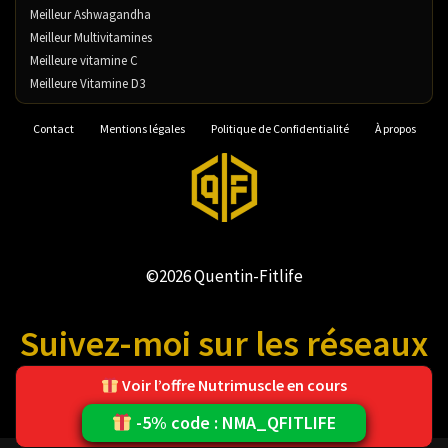
Meilleur Ashwagandha
Meilleur Multivitamines
Meilleure vitamine C
Meilleure Vitamine D3
Contact
Mentions légales
Politique de Confidentialité
À propos
©2026 Quentin-Fitlife
Suivez-moi sur les réseaux
Voir l’offre Nutrimuscle en cours
-5% code : NMA_QFITLIFE