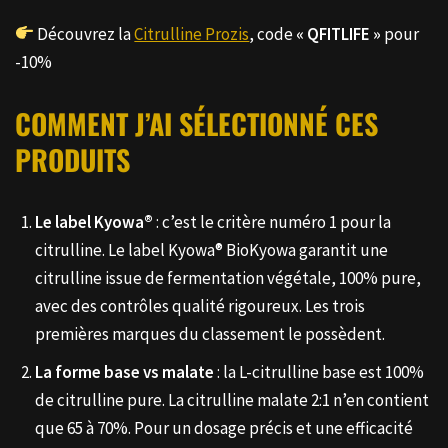
Découvrez la
Citrulline Prozis
, code
« QFITLIFE »
pour
-10%
COMMENT J’AI SÉLECTIONNÉ CES
PRODUITS
Le label Kyowa®
: c’est le critère numéro 1 pour la
citrulline. Le label Kyowa® BioKyowa garantit une
citrulline issue de fermentation végétale, 100% pure,
avec des contrôles qualité rigoureux. Les trois
premières marques du classement le possèdent.
La forme base vs malate
: la L-citrulline base est 100%
de citrulline pure. La citrulline malate 2:1 n’en contient
que 65 à 70%. Pour un dosage précis et une efficacité