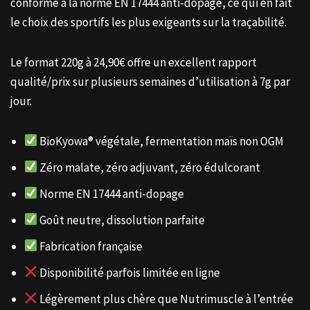
conforme à la norme EN 17444 anti-dopage, ce qui en fait
le choix des sportifs les plus exigeants sur la traçabilité.
Le format 220g à 24,90€ offre un excellent rapport
qualité/prix sur plusieurs semaines d’utilisation à 7g par
jour.
BioKyowa® végétale, fermentation maïs non OGM
Zéro malate, zéro adjuvant, zéro édulcorant
Norme EN 17444 anti-dopage
Goût neutre, dissolution parfaite
Fabrication française
Disponibilité parfois limitée en ligne
Légèrement plus chère que Nutrimuscle à l’entrée