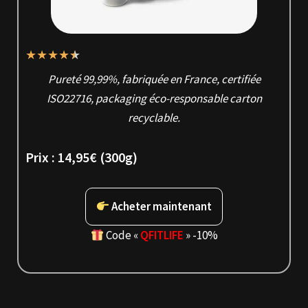
★
★
★
★
★
Pureté 99,99%, fabriquée en France, certifiée
ISO22716, packaging éco-responsable carton
recyclable.
Prix : 14,95€ (300g)
Acheter maintenant
Code «
QFITLIFE
» -10%