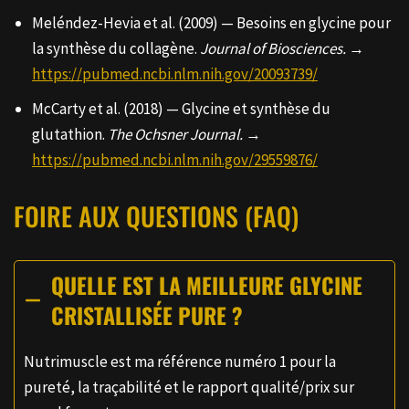
Meléndez-Hevia et al. (2009) — Besoins en glycine pour
la synthèse du collagène.
Journal of Biosciences.
→
https://pubmed.ncbi.nlm.nih.gov/20093739/
McCarty et al. (2018) — Glycine et synthèse du
glutathion.
The Ochsner Journal.
→
https://pubmed.ncbi.nlm.nih.gov/29559876/
FOIRE AUX QUESTIONS (FAQ)
QUELLE EST LA MEILLEURE GLYCINE
CRISTALLISÉE PURE ?
Nutrimuscle est ma référence numéro 1 pour la
pureté, la traçabilité et le rapport qualité/prix sur