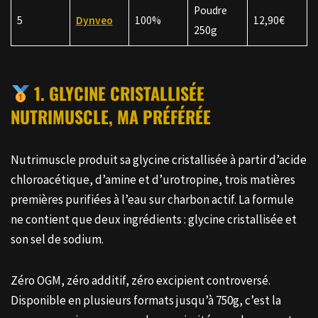
Poudre
5
Dynveo
100%
12,90€
250g
1. GLYCINE CRISTALLISÉE
NUTRIMUSCLE, MA PRÉFÉRÉ
E
Nutrimuscle produit sa glycine cristallisée à partir d’acide
chloroacétique, d’amine et d’urotropine, trois matières
premières purifiées à l’eau sur charbon actif. La formule
ne contient que deux ingrédients : glycine cristallisée et
son sel de sodium.
Zéro OGM, zéro additif, zéro excipient controversé.
Disponible en plusieurs formats jusqu’à 750g, c’est la