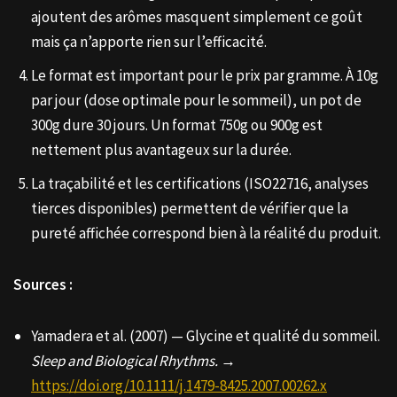
ajoutent des arômes masquent simplement ce goût
mais ça n’apporte rien sur l’efficacité.
Le format est important pour le prix par gramme. À 10g
par jour (dose optimale pour le sommeil), un pot de
300g dure 30 jours. Un format 750g ou 900g est
nettement plus avantageux sur la durée.
La traçabilité et les certifications (ISO22716, analyses
tierces disponibles) permettent de vérifier que la
pureté affichée correspond bien à la réalité du produit.
Sources :
Yamadera et al. (2007) — Glycine et qualité du sommeil.
Sleep and Biological Rhythms.
→
https://doi.org/10.1111/j.1479-8425.2007.00262.x