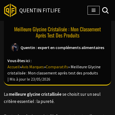
QUENTIN FITLIFE
Aller
au
Meilleure Glycine Cristalisée : Mon Classement
contenu
Après Test Des Produits
Quentin : expert en compléments alimentaires
Vous êtes ici :
Accueil
»
Avis Marques
»
Comparatifs
»
Meilleure Glycine
cristalisée : Mon classement après test des produits
| Mis à jour le 23/05/2026
La
meilleure glycine cristallisée
se choisit sur un seul
critère essentiel : la pureté.