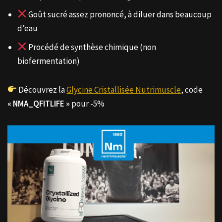
Goût sucré assez prononcé, à diluer dans beaucoup
d’eau
Procédé de synthèse chimique (non
biofermentation)
Découvrez la
Glycine Cristallisée Nutrimuscle
, code
« NMA_QFITLIFE »
pour -5%