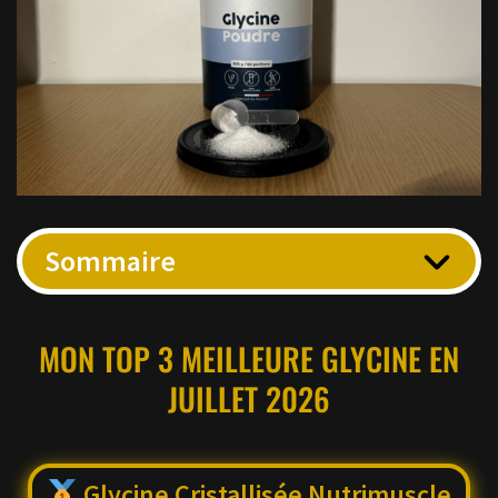
Sommaire
MON TOP 3 MEILLEURE GLYCINE EN
JUILLET 2026
Glycine Cristallisée Nutrimuscle