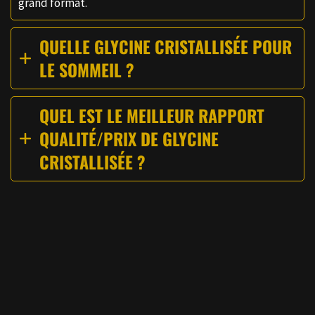
grand format.
QUELLE GLYCINE CRISTALLISÉE POUR
LE SOMMEIL ?
QUEL EST LE MEILLEUR RAPPORT
QUALITÉ/PRIX DE GLYCINE
CRISTALLISÉE ?