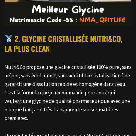
2. GLYCINE CRISTALLISÉE NUTRI&CO,
LA PLUS CLEAN
Nutri&Co propose une glycine cristallisée 100% pure, sans
arôme, sans édulcorant, sans additif. La cristallisation fine
garantit une dissolution rapide et homogène dans l’eau.
C’est la formule que je recommande pour ceux qui
veulent une glycine de qualité pharmaceutique avec une
marque française très transparente sur ses matières
premières.
Un point intéressant mis en avant par Nutri&Co : la glycine