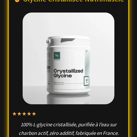
★
★
★
★
★
100% L-glycine cristallisée, purifiée à l’eau sur
charbon actif, zéro additif, fabriquée en France.