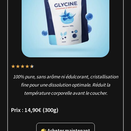
★
★
★
★
★
100% pure, sans arôme ni édulcorant, cristallisation
fine pour une dissolution optimale. Réduit la
température corporelle avant le coucher.
Prix :
14,90€
(300g)
Acheter maintenant