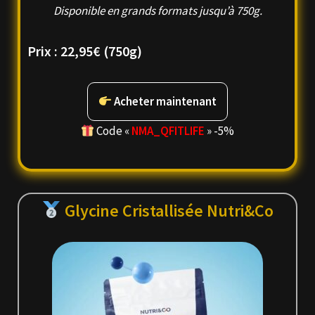
Disponible en grands formats jusqu’à 750g.
Prix :
22,95€
(750g)
Acheter maintenant
Code «
NMA_
QFITLIFE
» -5%
Glycine Cristallisée Nutri&Co