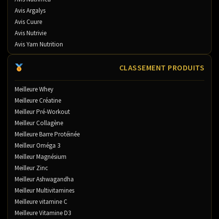
Avis Argalys
Avis Cuure
Avis Nutrivie
Avis Yam Nutrition
CLASSEMENT PRODUITS
Meilleure Whey
Meilleure Créatine
Meilleur Pré-Workout
Meilleur Collagène
Meilleure Barre Protéinée
Meilleur Oméga 3
Meilleur Magnésium
Meilleur Zinc
Meilleur Ashwagandha
Meilleur Multivitamines
Meilleure vitamine C
Meilleure Vitamine D3