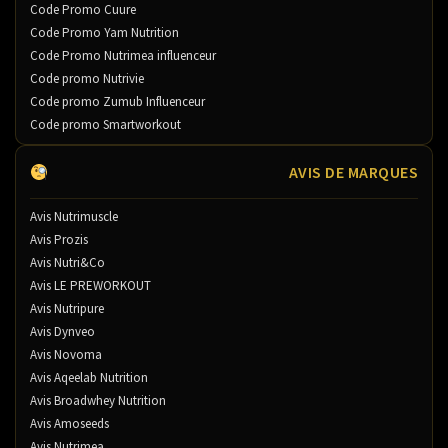
Code Promo Cuure
Code Promo Yam Nutrition
Code Promo Nutrimea influenceur
Code promo Nutrivie
Code promo Zumub Influenceur
Code promo Smartworkout
AVIS DE MARQUES
Avis Nutrimuscle
Avis Prozis
Avis Nutri&Co
Avis LE PREWORKOUT
Avis Nutripure
Avis Dynveo
Avis Novoma
Avis Aqeelab Nutrition
Avis Broadwhey Nutrition
Avis Amoseeds
Avis Nutrimea