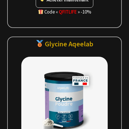
Code «
QFITLIFE
» -10%
Glycine Aqeelab