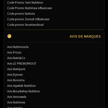
Code Promo Yam Nutrition
Code Promo Nutrimea influenceur
Code promo Nutrivie
Code promo Zumub Influenceur
Code promo Smartworkout
AVIS DE MARQUES
Avis Nutrimuscle
Avis Prozis
Avis Nutri&Co
Avis LE PREWORKOUT
Avis Nutripure
Avis Dynveo
Avis Novoma
Avis Aqeelab Nutrition
Avis Broadwhey Nutrition
Avis Amoseeds
Avis Nutrimea
Avis Argalys