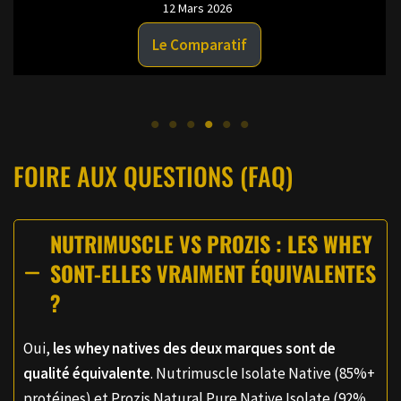
Le Comparatif
FOIRE AUX QUESTIONS (FAQ)
NUTRIMUSCLE VS PROZIS : LES WHEY
SONT-ELLES VRAIMENT ÉQUIVALENTES
?
Oui,
les whey natives des deux marques sont de
qualité équivalente
. Nutrimuscle Isolate Native (85%+
protéines) et Prozis Natural Pure Native Isolate (92%