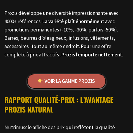
Prozis développe une diversité impressionnante avec
4000+ références.
La variété plaît énormément
avec
promotions permanentes (-10%, -30%, parfois -50%).
Barres, beurres d’oléagineux, infusions, vêtements,
accessoires : tout au même endroit. Pour une offre
complète à prix attractifs,
Prozis l’emporte nettement
.
VOIR LA GAMME PROZIS
RAPPORT QUALITÉ-PRIX : L’AVANTAGE
PROZIS NATURAL
Nutrimuscle affiche des prix qui reflètent la qualité