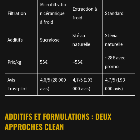
Microfiltratio
Extraction à
Filtration
n céramique
Standard
froid
à froid
Stévia
Stévia
Additifs
Sucralose
naturelle
naturelle
~28€ avec
Prix/kg
55€
~55€
promo
Avis
4,6/5 (28 000
4,7/5 (193
4,7/5 (193
Trustpilot
avis)
000 avis)
000 avis)
ADDITIFS ET FORMULATIONS : DEUX
APPROCHES CLEAN