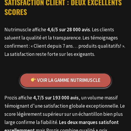
SATISFACTION CLIENT : DEUX EXCELLENTS
SCORES
Nutrimuscle affiche
4,6/5 sur 28 000 avis
. Les clients
saluent la qualité et la transparence. Les témoignages
confirment : « Client depuis 7 ans… produits qualitatifs! ».
La satisfaction reste forte sur les exigeants.
VOIR LA GAMME NUTRIMUSCLE
Prozis affiche
4,7/5 sur 193 000 avis
, un volume massif
témoignant d’une satisfaction globale exceptionnelle. Le
score légèrement supérieur sur un échantillon bien plus
large confirme la fiabilité.
Les deux marques satisfont
excellemment
mais Prozis combine qualité + prix