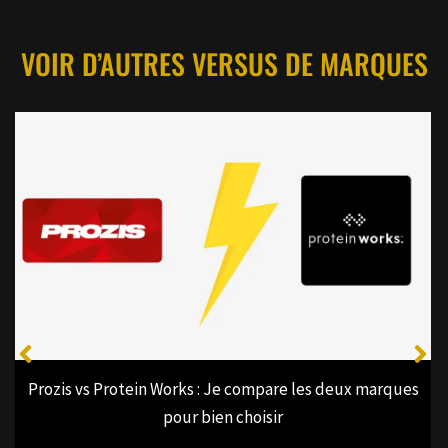
VOIR D’AUTRES VERSUS DE MARQUES
Prozis vs Nu3 : Comparatif entre les deux marqu
compléments
ux marques
2 Avril 2026