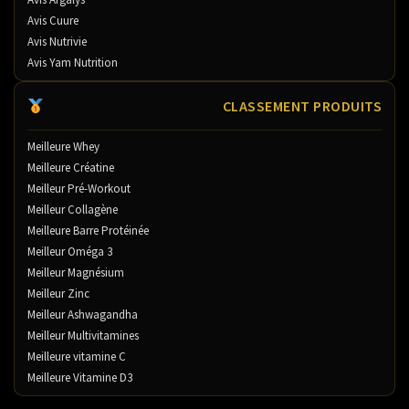
Avis Cuure
Avis Nutrivie
Avis Yam Nutrition
CLASSEMENT PRODUITS
Meilleure Whey
Meilleure Créatine
Meilleur Pré-Workout
Meilleur Collagène
Meilleure Barre Protéinée
Meilleur Oméga 3
Meilleur Magnésium
Meilleur Zinc
Meilleur Ashwagandha
Meilleur Multivitamines
Meilleure vitamine C
Meilleure Vitamine D3