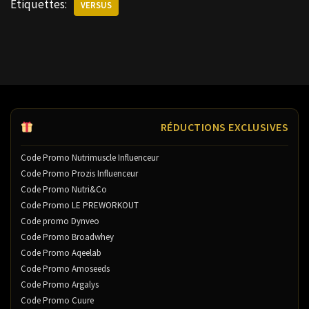
Étiquettes:
VERSUS
RÉDUCTIONS EXCLUSIVES
Code Promo Nutrimuscle Influenceur
Code Promo Prozis Influenceur
Code Promo Nutri&Co
Code Promo LE PREWORKOUT
Code promo Dynveo
Code Promo Broadwhey
Code Promo Aqeelab
Code Promo Amoseeds
Code Promo Argalys
Code Promo Cuure