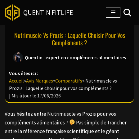
QUENTIN FITLIFE
Aller
au
Nutrimuscle Vs Prozis : Laquelle Choisir Pour Vos
contenu
Compléments ?
Quentin : expert en compléments alimentaires
Vous êtes ici :
Accueil
»
Avis Marques
»
Comparatifs
»
Nutrimuscle vs
Prozis : Laquelle choisir pour vos compléments ?
| Mis à jour le 17/06/2026
Vous hésitez entre Nutrimuscle vs Prozis pour vos
compléments alimentaires ?
Pas simple de trancher
entre la référence française scientifique et le géant