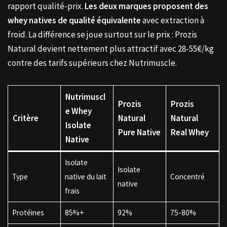
rapport qualité-prix.
Les deux marques proposent des
whey natives de qualité équivalente
avec extraction à
froid. La différence se joue surtout sur le prix : Prozis
Natural devient nettement plus attractif avec 28-55€/kg
contre des tarifs supérieurs chez Nutrimuscle.
Nutrimuscl
Prozis
Prozis
e Whey
Critère
Natural
Natural
Isolate
Pure Native
Real Whey
Native
Isolate
Isolate
Type
native du lait
Concentré
native
frais
Protéines
85%+
92%
75-80%