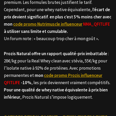
premium. Les formules brutes justifient le tarif.
Cependant, pour une whey native équivalente,
l’écart de
prix devient significatif
.
en plus c’est 5% moins cher avec
mon
code promo Nutrimuscle influenceur
NMA_QFITLIFE
à utiliser sans limite et cumulable.
Un forum note : « beaucoup trop cher à mon goût »
.
Prozis Natural offre un rapport qualité-prix imbattable
:
28€/kg pour la Real Whey clean avec stévia, 55€/kg pour
l’isolate native à 92% de protéines. Avec promotions
permanentes et
mon
code promo Prozis influenceur
QFITLIFE
-10%
, les prix deviennent vraiment compétitifs.
Pour une qualité de whey native équivalente à prix bien
inférieur
, Prozis Natural s’impose logiquement.