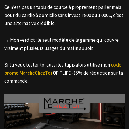
Ce n’est pas un tapis de course à proprement parler mais
pour du cardio à domicile sans investir 800 ou 1 000€, c’est
une alternative crédible.
→ Mon verdict : le seul modèle de la gamme qui couvre
vraiment plusieurs usages du matin au soir.
Si tu veux tester toi aussi les tapis alors utilise mon
code
promo MarcheChezToi
QFITLIFE
-15% de réduction sur ta
commande.