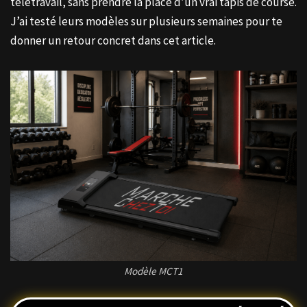
télétravail, sans prendre la place d’un vrai tapis de course.
J’ai testé leurs modèles sur plusieurs semaines pour te
donner un retour concret dans cet article.
Modèle MCT1