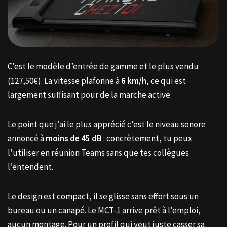
C’est le modèle d’entrée de gamme et le plus vendu
(127,50€). La vitesse plafonne à
6 km/h
, ce qui est
largement suffisant pour de la marche active.
Le point que j’ai le plus apprécié c’est le niveau sonore
annoncé à
moins de 45 dB
: concrètement, tu peux
l’utiliser en réunion Teams sans que tes collègues
l’entendent.
Le design est compact, il se glisse sans effort sous un
bureau ou un canapé. Le MCT-1 arrive prêt à l’emploi,
aucun montage. Pour un profil qui veut juste casser sa