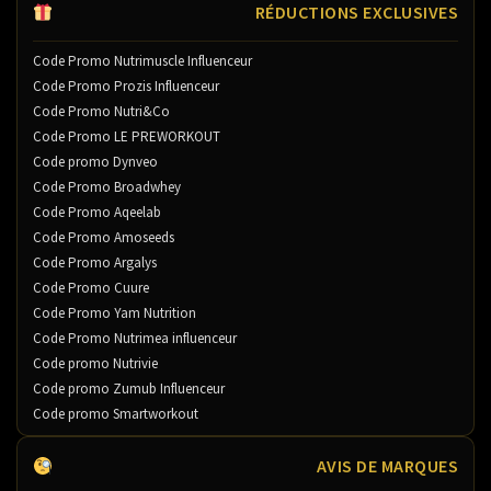
RÉDUCTIONS EXCLUSIVES
Code Promo Nutrimuscle Influenceur
Code Promo Prozis Influenceur
Code Promo Nutri&Co
Code Promo LE PREWORKOUT
Code promo Dynveo
Code Promo Broadwhey
Code Promo Aqeelab
Code Promo Amoseeds
Code Promo Argalys
Code Promo Cuure
Code Promo Yam Nutrition
Code Promo Nutrimea influenceur
Code promo Nutrivie
Code promo Zumub Influenceur
Code promo Smartworkout
AVIS DE MARQUES