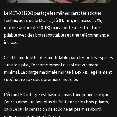
Le MCT-3 (170€) partage les mêmes caractéristiques
techniques que le MCT-2 (1 à
8 km/h
, inclinaison
5%
,
moteur autour de 50 dB) mais ajoute une structure
pliable avec des bras rabattables et une télécommande
incluse.
C’est le modèle le plus modulable pour les petits espaces
: une fois plié, l’encombrement au sol est vraiment
minimal. La charge maximale monte à
145 kg
, légèrement
supérieure aux deux premiers modèles.
L’écran LED intégré est basique mais fonctionnel. Ce que
j’aurais aimé : un peu plus de finition sur les bras pliants,
ça joue sur la sensation de solidité au premier abord
même si ça tient bien à l’usage.