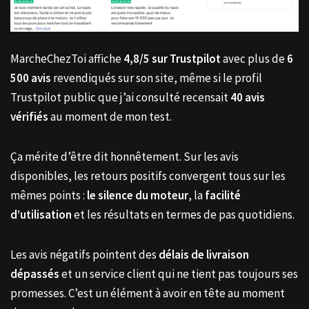
MarcheChezToi affiche
4,8/5 sur Trustpilot
avec plus de
6
500 avis
revendiqués sur son site, même si le profil
Trustpilot public que j’ai consulté recensait
40 avis
vérifiés
au moment de mon test.
Ça mérite d’être dit honnêtement. Sur les avis
disponibles, les retours positifs convergent tous sur les
mêmes points :
le silence du moteur
, la
facilité
d’utilisation
et les résultats en termes de pas quotidiens.
Les avis négatifs pointent des
délais de livraison
dépassés
et un service client qui ne tient pas toujours ses
promesses. C’est un élément à avoir en tête au moment