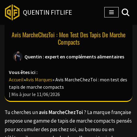
QUENTIN FITLIFE
Aller
au
Avis MarcheChezToi : Mon Test Des Tapis De Marche
contenu
Compacts
Quentin : expert en compléments alimentaires
Vous êtes ici :
Accueil
»
Avis Marques
»
Avis MarcheChezToi : mon test des
tapis de marche compacts
| Mis à jour le 11/06/2026
Tu cherches un
avis MarcheChezToi
? La marque française
propose une gamme de tapis de marche compacts pensés
pour accumuler des pas chez soi, au bureau ou en