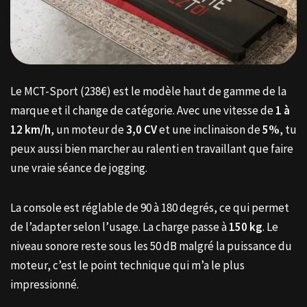
Le MCT-Sport (238€) est le modèle haut de gamme de la
marque et il change de catégorie. Avec une vitesse de
1 à
12 km/h
, un moteur de
3,0 CV
et une inclinaison de
5%
, tu
peux aussi bien marcher au ralenti en travaillant que faire
une vraie séance de jogging.
La console est réglable de 90 à 180 degrés, ce qui permet
de l’adapter selon l’usage. La charge passe à
150 kg
. Le
niveau sonore reste sous les 50 dB malgré la puissance du
moteur, c’est le point technique qui m’a le plus
impressionné.