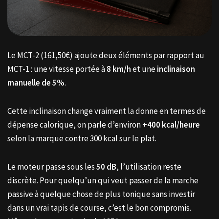
Le MCT-2 (161,50€) ajoute deux éléments par rapport au
MCT-1 : une vitesse portée à
8 km/h
et une
inclinaison
manuelle de 5%
.
Cette inclinaison change vraiment la donne en termes de
dépense calorique, on parle d’environ
+400 kcal/heure
selon la marque contre 300 kcal sur le plat.
Le moteur passe sous les
50 dB
, l’utilisation reste
discrète. Pour quelqu’un qui veut passer de la marche
passive à quelque chose de plus tonique sans investir
dans un vrai tapis de course, c’est le bon compromis.