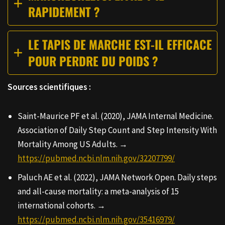
RAPIDEMENT ?
LE TAPIS DE MARCHE EST-IL EFFICACE
POUR PERDRE DU POIDS ?
Sources scientifiques :
Saint-Maurice PF et al. (2020), JAMA Internal Medicine.
Association of Daily Step Count and Step Intensity With
Mortality Among US Adults. →
https://pubmed.ncbi.nlm.nih.gov/32207799/
Paluch AE et al. (2022), JAMA Network Open. Daily steps
and all-cause mortality: a meta-analysis of 15
international cohorts. →
https://pubmed.ncbi.nlm.nih.gov/35416979/