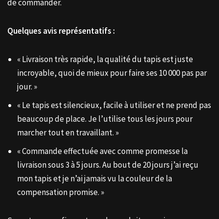
de commander.
Quelques avis représentatifs :
« Livraison très rapide, la qualité du tapis est juste
incroyable, quoi de mieux pour faire ses 10 000 pas par
jour. »
« Le tapis est silencieux, facile à utiliser et ne prend pas
beaucoup de place. Je l’utilise tous les jours pour
marcher tout en travaillant. »
« Commande effectuée avec comme promesse la
livraison sous 3 à 5 jours. Au bout de 20 jours j’ai reçu
mon tapis et je n’ai jamais vu la couleur de la
compensation promise. »