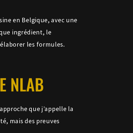
sine en Belgique, avec une
aque ingrédient, le
r élaborer les formules.
E NLAB
approche que j’appelle la
ité, mais des preuves