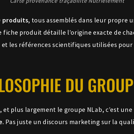
Carte provenance traçabilité Nutrielement
 produits
, tous assemblés dans leur propre u
 fiche produit détaille l’origine exacte de ch
, et les références scientifiques utilisées pou
ILOSOPHIE DU GROUP
 et plus largement le groupe NLab, c’est une 
e
. Pas juste un discours marketing sur la qual