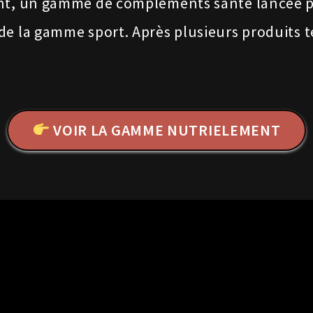
ent, un gamme de compléments santé lancée 
e la gamme sport. Après plusieurs produits te
VOIR LA GAMME NUTRIELEMENT