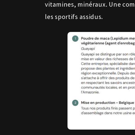
vitamines, minéraux. Une co
les sportifs assidus.