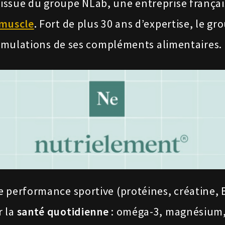
issue du groupe NLab, une entreprise frança
muscle
.
Fort de plus 30 ans d’expertise, le gr
formulations de ses compléments alimentaires.
e performance sportive (protéines, créatine,
r la
santé quotidienne
: oméga-3, magnésium,