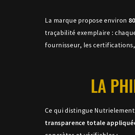
La marque propose environ
80
traçabilité exemplaire : chaque
fournisseur, les certifications
LA PH
Ce qui distingue Nutrielement,
transparence totale appliqué