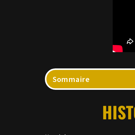
Sommaire
HIST