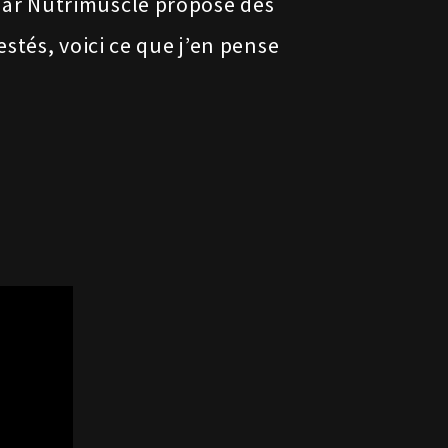
par Nutrimuscle propose des
stés, voici ce que j’en pense