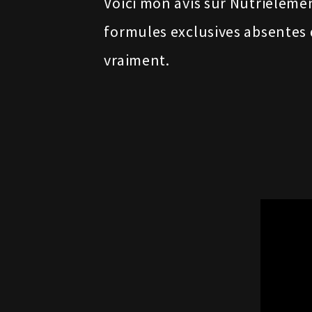
Voici mon avis sur Nutrielem
formules exclusives absentes d
vraiment.