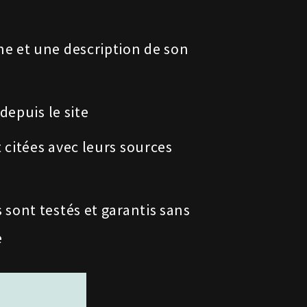
ine et une description de son
depuis le site
 citées avec leurs sources
 sont testés et garantis sans
e