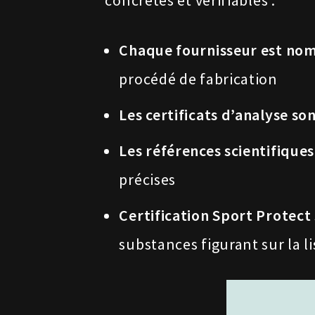
concrètes et vérifiables :
Chaque fournisseur est n
procédé de fabrication
Les certificats d’analyse so
Les références scientifiques
précises
Certification Sport Protect
substances figurant sur la l