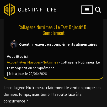
QUENTIN FITLIFE
Aller
au
Collagène Nutrimea : Le Test Objectif Du
contenu
Complément
Quentin : expert en compléments alimentaires
Vous êtes ici :
Accueil
»
Avis Marques
»
Nutrimea
»
Collagène Nutrimea : Le
test objectif du complément
| Mis à jour le 20/06/2026
Le collagène Nutrimea a clairement le vent en poupe ces
derniers temps, mais tient-il la route face à la
concurrence ?