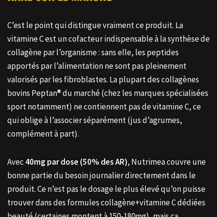
C’est le point qui distingue vraiment ce produit. La
vitamine C est un cofacteur indispensable à la synthèse de
collagène par l’organisme : sans elle, les peptides
apportés par l’alimentation ne sont pas pleinement
valorisés par les fibroblastes. La plupart des collagènes
bovins Peptan® du marché (chez les marques spécialisées
sport notamment) ne contiennent pas de vitamine C, ce
qui oblige à l’associer séparément (jus d’agrumes,
complément à part).
Avec
40mg par dose (50% des AR)
, Nutrimea couvre une
bonne partie du besoin journalier directement dans le
produit. Ce n’est pas le dosage le plus élevé qu’on puisse
trouver dans des formules collagène+vitamine C dédiées
beauté (certaines montent à 150-180mg), mais ça