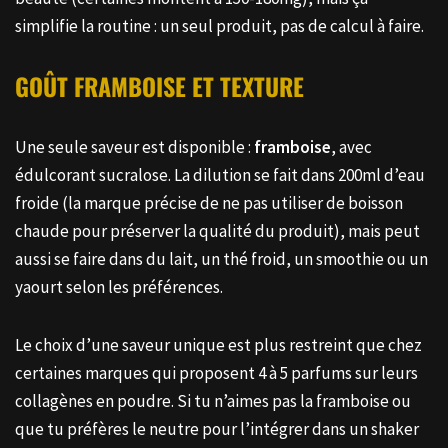
simplifie la routine : un seul produit, pas de calcul à faire.
GOÛT FRAMBOISE ET TEXTURE
Une seule saveur est disponible :
framboise
, avec
édulcorant sucralose. La dilution se fait dans 200ml d’eau
froide (la marque précise de ne pas utiliser de boisson
chaude pour préserver la qualité du produit), mais peut
aussi se faire dans du lait, un thé froid, un smoothie ou un
yaourt selon les préférences.
Le choix d’une saveur unique est plus restreint que chez
certaines marques qui proposent 4 à 5 parfums sur leurs
collagènes en poudre. Si tu n’aimes pas la framboise ou
que tu préfères le neutre pour l’intégrer dans un shaker