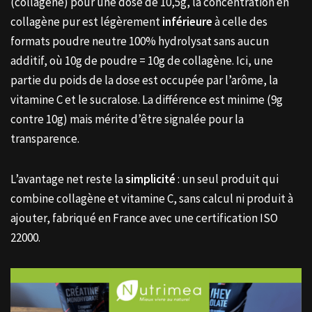
(collagène) pour une dose de 10,5g, la concentration en
collagène pur est légèrement
inférieure
à celle des
formats poudre neutre 100% hydrolysat sans aucun
additif, où 10g de poudre = 10g de collagène. Ici, une
partie du poids de la dose est occupée par l’arôme, la
vitamine C et le sucralose. La différence est minime (9g
contre 10g) mais mérite d’être signalée pour la
transparence.
L’avantage net reste la
simplicité
: un seul produit qui
combine collagène et vitamine C, sans calcul ni produit à
ajouter, fabriqué en France avec une certification ISO
22000.