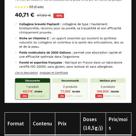
Doses
Prix/moi
Format
Contenu
Prix
(10,5g/j)
s