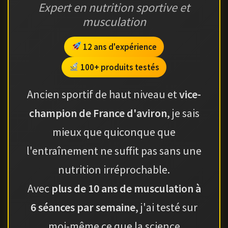
Expert en nutrition sportive et
musculation
12 ans d'expérience
100+ produits testés
Ancien sportif de haut niveau et
vice-
champion de France d'aviron
, je sais
mieux que quiconque que
l'entraînement ne suffit pas sans une
nutrition irréprochable.
Avec
plus de 10 ans de musculation à
6 séances par semaine
, j'ai testé sur
moi-même ce que la science