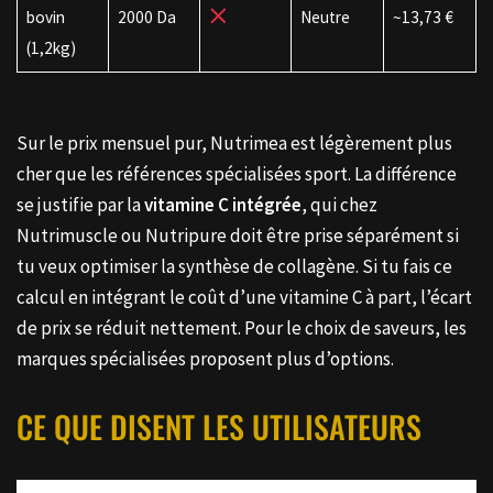
bovin
2000 Da
Neutre
~13,73 €
(1,2kg)
Sur le prix mensuel pur, Nutrimea est légèrement plus
cher que les références spécialisées sport. La différence
se justifie par la
vitamine C intégrée
, qui chez
Nutrimuscle ou Nutripure doit être prise séparément si
tu veux optimiser la synthèse de collagène. Si tu fais ce
calcul en intégrant le coût d’une vitamine C à part, l’écart
de prix se réduit nettement. Pour le choix de saveurs, les
marques spécialisées proposent plus d’options.
CE QUE DISENT LES UTILISATEURS