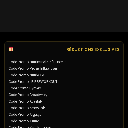
RÉDUCTIONS EXCLUSIVES
Code Promo Nutrimuscle Influenceur
Code Promo Prozis Influenceur
Code Promo Nutri&Co
Code Promo LE PREWORKOUT
Code promo Dynveo
Code Promo Broadwhey
Code Promo Aqeelab
Code Promo Amoseeds
Code Promo Argalys
Code Promo Cuure
Code Promo Yam Nutrition