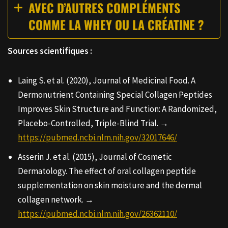
AVEC D’AUTRES COMPLÉMENTS
COMME LA WHEY OU LA CRÉATINE ?
Sources scientifiques :
Laing S. et al. (2020), Journal of Medicinal Food. A
Dermonutrient Containing Special Collagen Peptides
Improves Skin Structure and Function: A Randomized,
Placebo-Controlled, Triple-Blind Trial. →
https://pubmed.ncbi.nlm.nih.gov/32017646/
Asserin J. et al. (2015), Journal of Cosmetic
Dermatology. The effect of oral collagen peptide
supplementation on skin moisture and the dermal
collagen network. →
https://pubmed.ncbi.nlm.nih.gov/26362110/