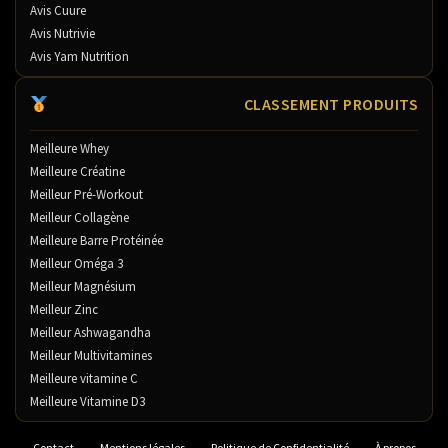
Avis Cuure
Avis Nutrivie
Avis Yam Nutrition
CLASSEMENT PRODUITS
Meilleure Whey
Meilleure Créatine
Meilleur Pré-Workout
Meilleur Collagène
Meilleure Barre Protéinée
Meilleur Oméga 3
Meilleur Magnésium
Meilleur Zinc
Meilleur Ashwagandha
Meilleur Multivitamines
Meilleure vitamine C
Meilleure Vitamine D3
Contact
Mentions légales
Politique de Confidentialité
À propos