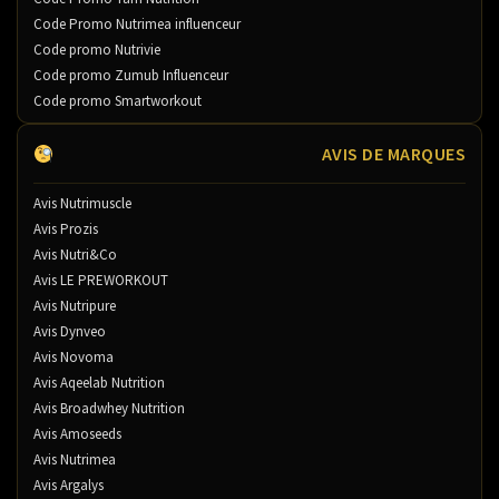
Code Promo Nutrimea influenceur
Code promo Nutrivie
Code promo Zumub Influenceur
Code promo Smartworkout
AVIS DE MARQUES
Avis Nutrimuscle
Avis Prozis
Avis Nutri&Co
Avis LE PREWORKOUT
Avis Nutripure
Avis Dynveo
Avis Novoma
Avis Aqeelab Nutrition
Avis Broadwhey Nutrition
Avis Amoseeds
Avis Nutrimea
Avis Argalys