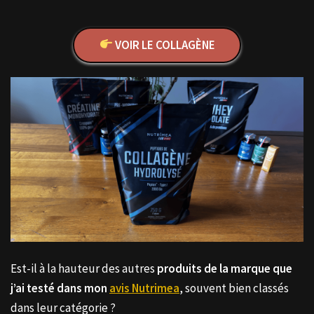
VOIR LE COLLAGÈNE
Est-il à la hauteur des autres
produits de la marque que
j’ai testé dans mon
avis Nutrimea
, souvent bien classés
dans leur catégorie ?