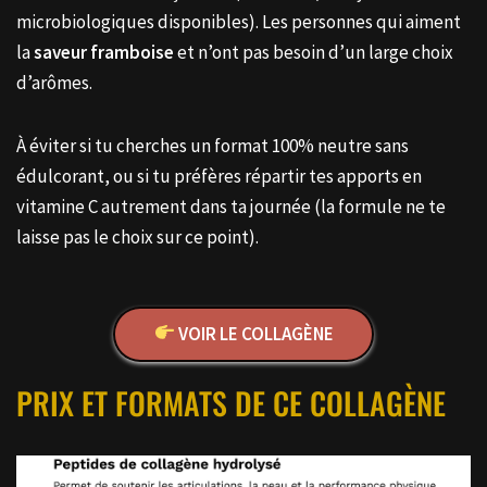
microbiologiques disponibles). Les personnes qui aiment
la
saveur framboise
et n’ont pas besoin d’un large choix
d’arômes.
À éviter si tu cherches un format 100% neutre sans
édulcorant, ou si tu préfères répartir tes apports en
vitamine C autrement dans ta journée (la formule ne te
laisse pas le choix sur ce point).
VOIR LE COLLAGÈNE
PRIX ET FORMATS DE CE COLLAGÈNE