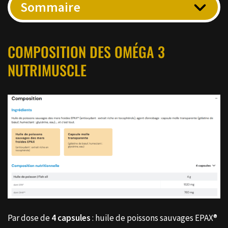
Sommaire
COMPOSITION DES OMÉGA 3
NUTRIMUSCLE
Par dose de
4 capsules
: huile de poissons sauvages EPAX®