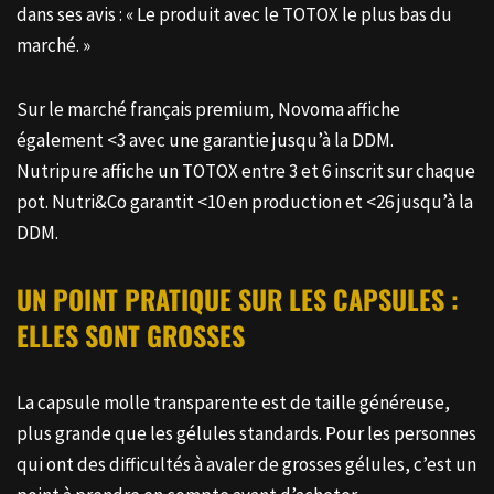
dans ses avis : « Le produit avec le TOTOX le plus bas du
marché. »
Sur le marché français premium, Novoma affiche
également <3 avec une garantie jusqu’à la DDM.
Nutripure affiche un TOTOX entre 3 et 6 inscrit sur chaque
pot. Nutri&Co garantit <10 en production et <26 jusqu’à la
DDM.
UN POINT PRATIQUE SUR LES CAPSULES :
ELLES SONT GROSSES
La capsule molle transparente est de taille généreuse,
plus grande que les gélules standards. Pour les personnes
qui ont des difficultés à avaler de grosses gélules, c’est un