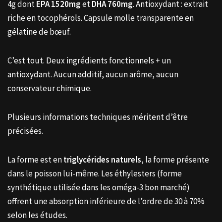
4g dont
EPA 1520mg
et
DHA 760mg
. Antioxydant : extrait
riche en tocophérols. Capsule molle transparente en
gélatine de bœuf.
C’est tout. Deux ingrédients fonctionnels + un
antioxydant. Aucun additif, aucun arôme, aucun
conservateur chimique.
Plusieurs informations techniques méritent d’être
précisées.
La forme est en
triglycérides naturels
, la forme présente
dans le poisson lui-même. Les éthylesters (forme
synthétique utilisée dans les oméga-3 bon marché)
offrent une absorption inférieure de l’ordre de 30 à 70%
selon les études.