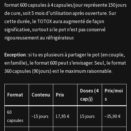
format 600 capsules à 4 capsules/jour représente 150 jours
de cure, soit 5 mois d’utilisation après ouverture. Sur
cette durée, le TOTOX aura augmenté de façon
significative, surtout si le pot n’est pas conservé
rigoureusement au réfrigérateur.
Exception
: si tu es plusieurs à partager le pot (en couple,
en famille), le format 600 peut s’envisager. Seul, le format
360 capsules (90 jours) est le maximum raisonnable.
Doses (4
Prix/moi
Format
Contenu
Prix
cap/j)
s
60
~15 jours
17,95 €
15 jours
~35,90 €
capsules