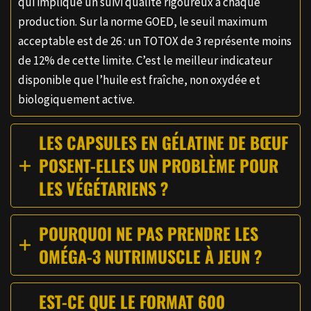
qui implique un suivi qualité rigoureux à chaque
production. Sur la norme GOED, le seuil maximum
acceptable est de 26 : un TOTOX de 3 représente moins
de 12% de cette limite. C’est le meilleur indicateur
disponible que l’huile est fraîche, non oxydée et
biologiquement active.
LES CAPSULES EN GÉLATINE DE BŒUF
POSENT-ELLES UN PROBLÈME POUR
LES VÉGÉTARIENS ?
POURQUOI NE PAS PRENDRE LES
OMÉGA-3 NUTRIMUSCLE À JEUN ?
EST-CE QUE LE FORMAT 600