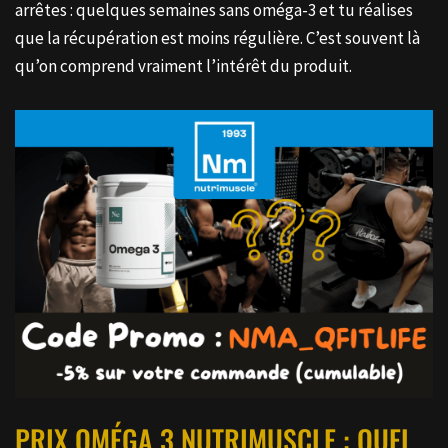
arrêtes : quelques semaines sans oméga-3 et tu réalises
que la récupération est moins régulière. C’est souvent là
qu’on comprend vraiment l’intérêt du produit.
PRIX OMÉGA 3 NUTRIMUSCLE : QUEL