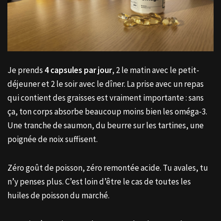
Je prends
4 capsules par jour
, 2 le matin avec le petit-
déjeuner et 2 le soir avec le dîner. La prise avec un repas
qui contient des graisses est vraiment importante : sans
ça, ton corps absorbe beaucoup moins bien les oméga-3.
Une tranche de saumon, du beurre sur les tartines, une
poignée de noix suffisent.
Zéro goût de poisson, zéro remontée acide. Tu avales, tu
n’y penses plus. C’est loin d’être le cas de toutes les
huiles de poisson du marché.