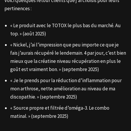
Voici quelques retour clients que j’ai choisis pour leurs
pertinences :
« Le produit avec le TOTOX le plus bas du marché. Au
top. » (août 2025)
« Nickel, j’ai l’impression que peu importe ce que je
fais j’aurais récupéré le lendemain. 4 par jour, c’est bien
mieux que la créatine niveau récupération en plus le
goût est vraiment bon. » (septembre 2025)
« Je le prends pour la réduction d’inflammation pour
mon arthrose, nette amélioration au niveau de ma
discopathie. » (septembre 2025)
« Source propre et filtrée d’oméga-3. Le combo
matinal. » (septembre 2025)