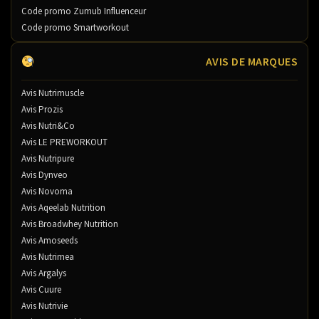
Code promo Zumub Influenceur
Code promo Smartworkout
AVIS DE MARQUES
Avis Nutrimuscle
Avis Prozis
Avis Nutri&Co
Avis LE PREWORKOUT
Avis Nutripure
Avis Dynveo
Avis Novoma
Avis Aqeelab Nutrition
Avis Broadwhey Nutrition
Avis Amoseeds
Avis Nutrimea
Avis Argalys
Avis Cuure
Avis Nutrivie