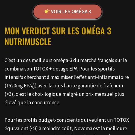
VOIR LES OMÉGA 3
MON VERDICT SUR LES OMÉGA 3
NUTRIMUSCLE
C’est un des meilleurs oméga-3 du marché français sur la
combinaison TOTOX + dosage EPA. Pour les sportifs
intensifs cherchant à maximiser l’effet anti-inflammatoire
(1520mg EPA/j) avec la plus haute garantie de fraîcheur
(<3), c’est le choix logique malgré un prix mensuel plus
élevé que la concurrence.
Pour les profils budget-conscients qui veulent un TOTOX
équivalent (<3) à moindre coût, Novoma est la meilleure