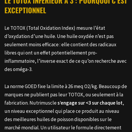
LE TOTOX INFÉRIEUR À 3 : POURQUOI C’EST
EXCEPTIONNEL
Le TOTOX (Total Oxidation Index) mesure l’état
d’oxydation d’une huile. Une huile oxydée n’est pas
seulement moins efficace : elle contient des radicaux
libres qui ont un effet potentiellement pro-
inflammatoire, l’inverse exact de ce qu’on recherche avec
des oméga-3.
La norme GOED fixe la limite à 26 meq O2/kg. Beaucoup de
marques ne publient pas leur TOTOX, ou seulement à la
fabrication. Nutrimuscle
s’engage sur <3 sur chaque lot
,
un niveau exceptionnel qui place ce produit au niveau
des meilleures huiles de poisson disponibles sur le
marché mondial. Un utilisateur le formule directement