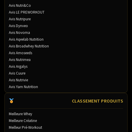
Avis Nutri&Co
Avis LE PREWORKOUT
Avis Nutripure
Avis Dynveo
Avis Novoma
Avis Aqeelab Nutrition
Avis Broadwhey Nutrition
Avis Amoseeds
Avis Nutrimea
Avis Argalys
Avis Cuure
Avis Nutrivie
Avis Yam Nutrition
CLASSEMENT PRODUITS
Meilleure Whey
Meilleure Créatine
Meilleur Pré-Workout