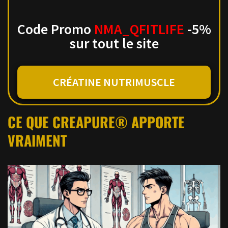
Code Promo
NMA_QFITLIFE
-5%
sur tout le site
CRÉATINE NUTRIMUSCLE
CE QUE CREAPURE® APPORTE
VRAIMENT