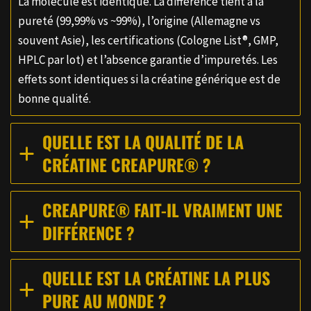
La molécule est identique. La différence tient à la
pureté (99,99% vs ~99%), l’origine (Allemagne vs
souvent Asie), les certifications (Cologne List®, GMP,
HPLC par lot) et l’absence garantie d’impuretés. Les
effets sont identiques si la créatine générique est de
bonne qualité.
QUELLE EST LA QUALITÉ DE LA
CRÉATINE CREAPURE® ?
CREAPURE® FAIT-IL VRAIMENT UNE
DIFFÉRENCE ?
QUELLE EST LA CRÉATINE LA PLUS
PURE AU MONDE ?