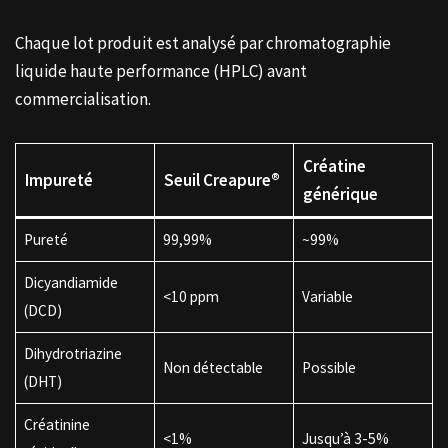
Chaque lot produit est analysé par chromatographie
liquide haute performance (HPLC) avant
commercialisation.
Créatine
Impureté
Seuil Creapure®
générique
Pureté
99,99%
~99%
Dicyandiamide
<10 ppm
Variable
(DCD)
Dihydrotriazine
Non détectable
Possible
(DHT)
Créatinine
<1%
Jusqu’à 3-5%