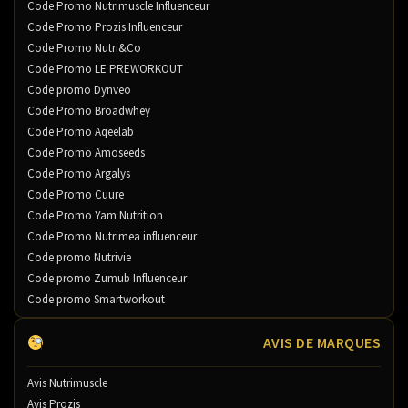
Code Promo Nutrimuscle Influenceur
Code Promo Prozis Influenceur
Code Promo Nutri&Co
Code Promo LE PREWORKOUT
Code promo Dynveo
Code Promo Broadwhey
Code Promo Aqeelab
Code Promo Amoseeds
Code Promo Argalys
Code Promo Cuure
Code Promo Yam Nutrition
Code Promo Nutrimea influenceur
Code promo Nutrivie
Code promo Zumub Influenceur
Code promo Smartworkout
AVIS DE MARQUES
Avis Nutrimuscle
Avis Prozis