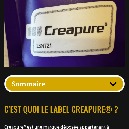
Sommaire
C’EST QUOI LE LABEL CREAPURE® ?
Creapure® est une marque déposée appartenant à