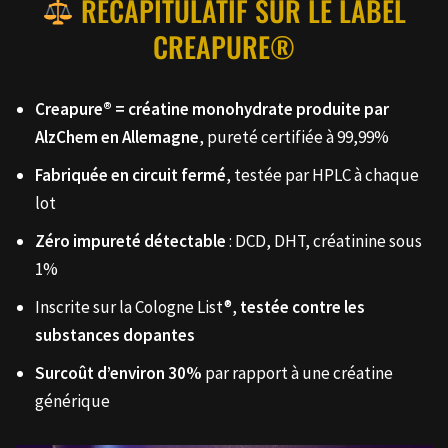
RÉCAPITULATIF SUR LE LABEL
CREAPURE®
Creapure® = créatine monohydrate produite par
AlzChem en Allemagne
, pureté certifiée à 99,99%
Fabriquée en circuit fermé
, testée par HPLC à chaque
lot
Zéro impureté détectable
: DCD, DHT, créatinine sous
1%
Inscrite sur la Cologne List®,
testée contre les
substances dopantes
Surcoût d’environ 30%
par rapport à une créatine
générique