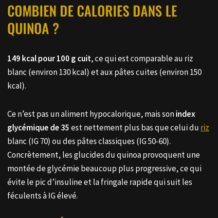
COMBIEN DE CALORIES DANS LE
QUINOA ?
149 kcal pour 100 g cuit
, ce qui est comparable au riz
blanc (environ 130 kcal) et aux pâtes cuites (environ 150
kcal).
Ce n’est pas un aliment hypocalorique, mais son
index
glycémique de 35
est nettement plus bas que celui du
riz
blanc (IG 70) ou des pâtes classiques (IG 50-60).
Concrètement, les glucides du quinoa provoquent une
montée de glycémie beaucoup plus progressive, ce qui
évite le pic d’insuline et la fringale rapide qui suit les
féculents à IG élevé.