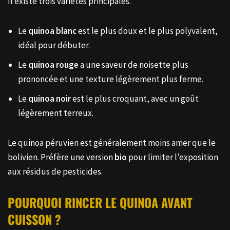
Il existe trois variétés principales.
Le
quinoa blanc
est le plus doux et le plus polyvalent,
idéal pour débuter.
Le
quinoa rouge
a une saveur de noisette plus
prononcée et une texture légèrement plus ferme.
Le
quinoa noir
est le plus croquant, avec un goût
légèrement terreux.
Le quinoa péruvien est généralement moins amer que le
bolivien. Préfère une version
bio
pour limiter l’exposition
aux résidus de pesticides.
POURQUOI RINCER LE QUINOA AVANT
CUISSON ?