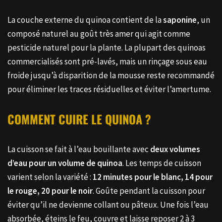
La couche externe du quinoa contient de la
saponine
, un
composé naturel au goût très amer qui agit comme
pesticide naturel pour la plante. La plupart des quinoas
commercialisés sont pré-lavés, mais un rinçage sous eau
froide jusqu’à disparition de la mousse reste recommandé
pour éliminer les traces résiduelles et éviter l’amertume.
COMMENT CUIRE LE QUINOA ?
La cuisson se fait à l’eau bouillante avec
deux volumes
d’eau pour un volume de quinoa
. Les temps de cuisson
varient selon la variété :
12 minutes pour le blanc, 14 pour
le rouge, 20 pour le noir
. Goûte pendant la cuisson pour
éviter qu’il ne devienne collant ou pâteux. Une fois l’eau
absorbée, éteins le feu, couvre et laisse reposer 2 à 3