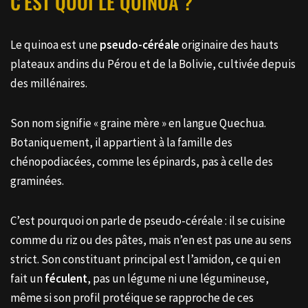
C’EST QUOI LE QUINOA ?
Le quinoa est une
pseudo-céréale
originaire des hauts
plateaux andins du Pérou et de la Bolivie, cultivée depuis
des millénaires.
Son nom signifie « graine mère » en langue Quechua.
Botaniquement, il appartient à la famille des
chénopodiacées, comme les épinards, pas à celle des
graminées.
C’est pourquoi on parle de pseudo-céréale : il se cuisine
comme du riz ou des pâtes, mais n’en est pas une au sens
strict. Son constituant principal est l’amidon, ce qui en
fait un
féculent
, pas un légume ni une légumineuse,
même si son profil protéique se rapproche de ces