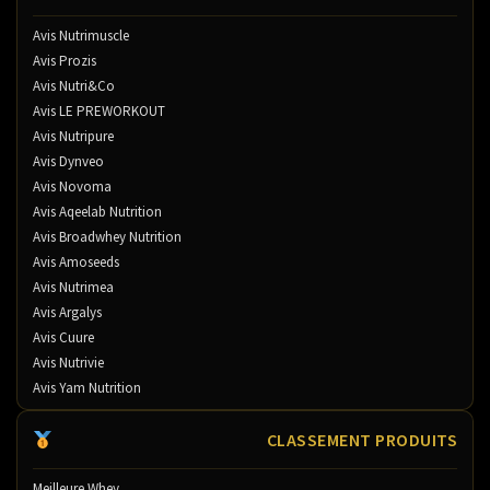
Avis Nutrimuscle
Avis Prozis
Avis Nutri&Co
Avis LE PREWORKOUT
Avis Nutripure
Avis Dynveo
Avis Novoma
Avis Aqeelab Nutrition
Avis Broadwhey Nutrition
Avis Amoseeds
Avis Nutrimea
Avis Argalys
Avis Cuure
Avis Nutrivie
Avis Yam Nutrition
CLASSEMENT PRODUITS
Meilleure Whey