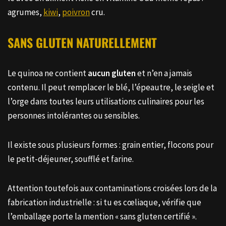
agrumes,
kiwi
,
poivron
cru.
SANS GLUTEN NATURELLEMENT
Le quinoa ne contient
aucun gluten
et n’en a jamais
contenu. Il peut remplacer le blé, l’épeautre, le seigle et
l’orge dans toutes leurs utilisations culinaires pour les
personnes intolérantes ou sensibles.
Il existe sous plusieurs formes : grain entier, flocons pour
le petit-déjeuner, soufflé et farine.
Attention toutefois aux contaminations croisées lors de la
fabrication industrielle : si tu es cœliaque, vérifie que
l’emballage porte la mention « sans gluten certifié ».