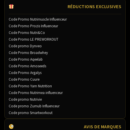
RÉDUCTIONS EXCLUSIVES
Code Promo Nutrimuscle Influenceur
Code Promo Prozis Influenceur
Code Promo Nutri&Co
Code Promo LE PREWORKOUT
Code promo Dynveo
Code Promo Broadwhey
Code Promo Aqeelab
Code Promo Amoseeds
Code Promo Argalys
Code Promo Cuure
Code Promo Yam Nutrition
Code Promo Nutrimea influenceur
Code promo Nutrivie
Code promo Zumub Influenceur
Code promo Smartworkout
AVIS DE MARQUES