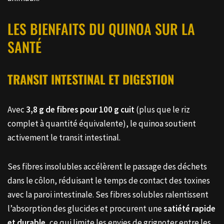
LES BIENFAITS DU QUINOA SUR LA
SANTÉ
TRANSIT INTESTINAL ET DIGESTION
Avec
3,8 g de fibres pour 100 g cuit
(plus que le riz
complet à quantité équivalente), le quinoa soutient
activement le transit intestinal.
Ses fibres insolubles accélèrent le passage des déchets
dans le côlon, réduisant le temps de contact des toxines
avec la paroi intestinale. Ses fibres solubles ralentissent
l’absorption des glucides et procurent une
satiété rapide
et durable
, ce qui limite les envies de grignoter entre les