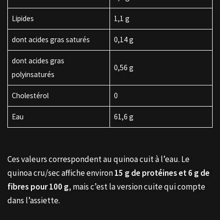
Lipides
1,1 g
dont acides gras saturés
0,14 g
dont acides gras
0,56 g
polyinsaturés
Cholestérol
0
Eau
61,6 g
Ces valeurs correspondent au quinoa cuit à l’eau. Le
quinoa cru/sec affiche environ
15 g de protéines et 6 g de
fibres pour 100 g
, mais c’est la version cuite qui compte
dans l’assiette.