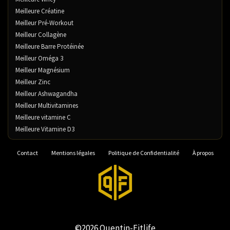
Meilleure Créatine
Meilleur Pré-Workout
Meilleur Collagène
Meilleure Barre Protéinée
Meilleur Oméga 3
Meilleur Magnésium
Meilleur Zinc
Meilleur Ashwagandha
Meilleur Multivitamines
Meilleure vitamine C
Meilleure Vitamine D3
Contact
Mentions légales
Politique de Confidentialité
À propos
©2026 Quentin-Fitlife