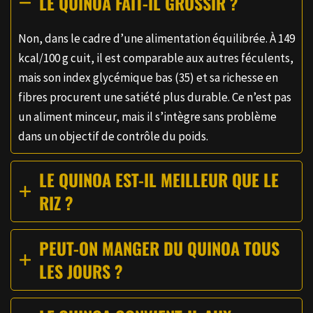
LE QUINOA FAIT-IL GROSSIR ?
Non, dans le cadre d’une alimentation équilibrée. À 149
kcal/100 g cuit, il est comparable aux autres féculents,
mais son index glycémique bas (35) et sa richesse en
fibres procurent une satiété plus durable. Ce n’est pas
un aliment minceur, mais il s’intègre sans problème
dans un objectif de contrôle du poids.
LE QUINOA EST-IL MEILLEUR QUE LE
RIZ ?
PEUT-ON MANGER DU QUINOA TOUS
LES JOURS ?