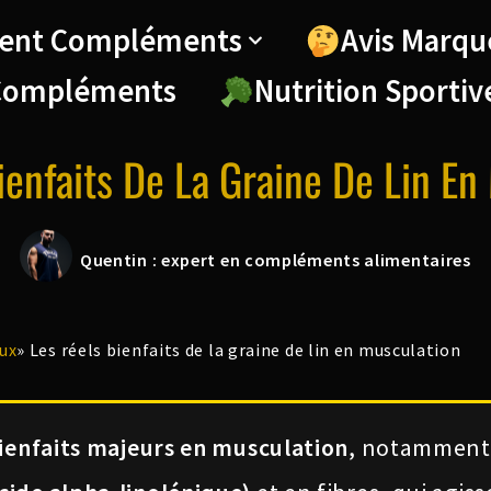
ent Compléments
Avis Marqu
Compléments
Nutrition Sportiv
ienfaits De La Graine De Lin En
Quentin : expert en compléments alimentaires
ux
»
Les réels bienfaits de la graine de lin en musculation
bienfaits majeurs en musculation
, notamment 