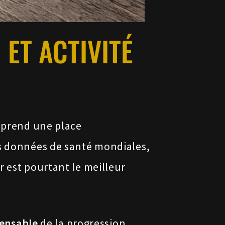
 ET ACTIVITÉ
s prend une place
es données de santé mondiales,
r est pourtant le meilleur
spensable
de la progression.