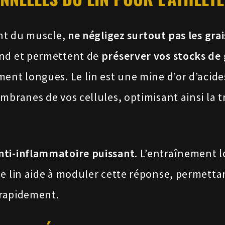
ant du muscle,
ne négligez surtout pas les grai
ond et permettent de
préserver vos stocks de
ent longues. Le lin est une mine d’or d’acides
mbranes de vos cellules, optimisant ainsi la 
nti-inflammatoire puissant
. L’entraînement l
Le lin aide à moduler cette réponse, permetta
s rapidement.