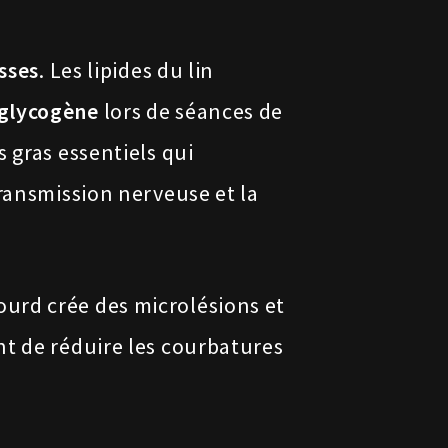
sses
. Les lipides du lin
 glycogène
lors de séances de
 gras essentiels qui
transmission nerveuse et la
ourd crée des microlésions et
nt de réduire les courbatures