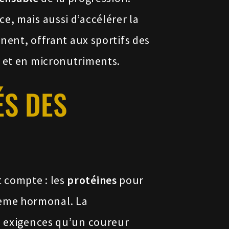
e, mais aussi d’accélérer la
nnent, offrant aux sportifs des
s et en micronutriments.
ÉS DES
 compte : les
protéines
pour
tème hormonal. La
es exigences qu’un coureur