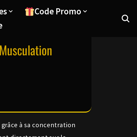
es
Code Promo
e
 Musculation
grâce à sa concentration