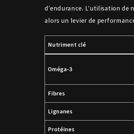
d’endurance. L’utilisation de
alors un levier de performanc
Nutriment clé
Oméga-3
Fibres
Lignanes
Protéines