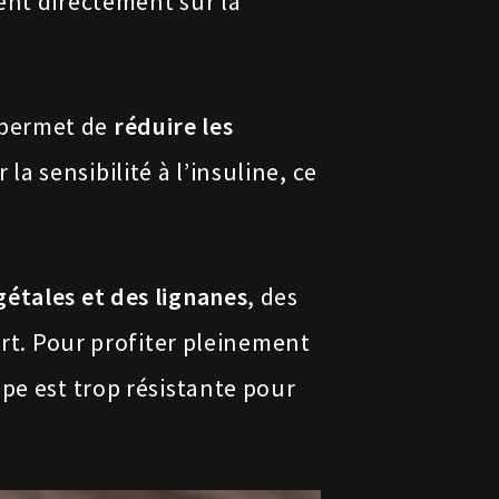
sent directement sur la
 permet de
réduire les
a sensibilité à l’insuline, ce
gétales et des lignanes
, des
ort. Pour profiter pleinement
ppe est trop résistante pour