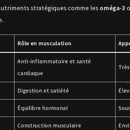
 nutriments stratégiques comme les
oméga-3
o
e.
Rôle en musculation
Appo
Anti-inflammatoire et santé
Très
cardiaque
Digestion et satiété
Élev
Équilibre hormonal
Sour
Construction musculaire
Env