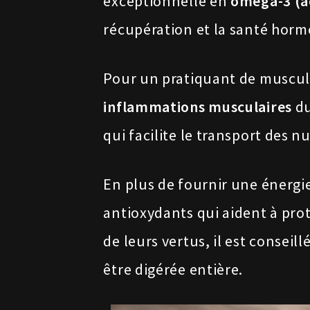
exceptionnelle en
oméga-3 (ac
récupération et la santé horm
Pour un pratiquant de muscul
inflammations musculaires
du
qui facilite le transport des n
En plus de fournir une énergi
antioxydants qui aident à prot
de leurs vertus, il est consei
être digérée entière.