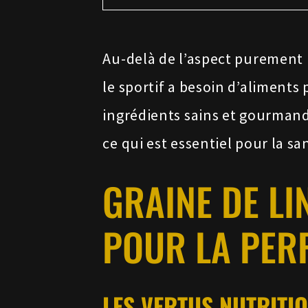
Au-delà de l’aspect purement n
le sportif a besoin d’aliments
ingrédients sains et gourmand
ce qui est essentiel pour la sa
GRAINE DE LI
POUR LA PER
LES VERTUS NUTRITIO