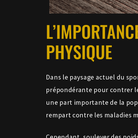
L’IMPORTANCE
PHYSIQUE
Dans le paysage actuel du spor
prépondérante pour contrer le
une part importante de la popu
rempart contre les maladies mé
Cependant, soulever des poids 