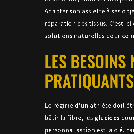
Adapter son assiette à ses obj
réparation des tissus. C’est ic
solutions naturelles pour com
LES BESOINS 
PRATIQUANTS
Le régime d’un athlète doit ê
bâtir la fibre, les
glucides
pour
personnalisation est la clé, 