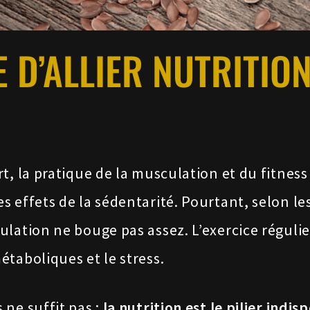
 D’ALLIER NUTRITION
t, la pratique de la musculation et du fitnes
s effets de la sédentarité. Pourtant, selon l
lation ne bouge pas assez. L’exercice régulie
taboliques et le stress.
ne suffit pas :
la nutrition est le pilier indi