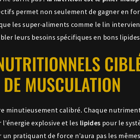
ectifs permet non seulement de gagner en forc
i que les super-aliments comme le lin intervie
bler leurs besoins spécifiques en bons lipide
NUTRITIONNELS CIBL
 DE MUSCULATION
tre minutieusement calibré. Chaque nutriment
 l’énergie explosive et les
lipides
pour le sys
car un pratiquant de force n’aura pas les mêm