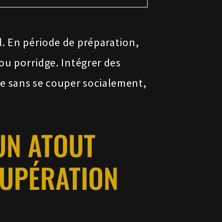
l. En période de préparation,
 ou porridge. Intégrer des
me sans se couper socialement,
 UN ATOUT
CUPÉRATION