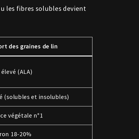
u les fibres solubles devient
rt des graines de lin
 élevé (ALA)
é (solubles et insolubles)
ce végétale n°1
iron 18-20%