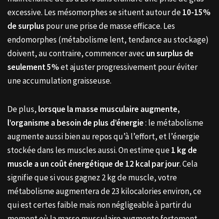
excessive. Les mésomorphes se situent autour de
10-15%
de surplus
pour une prise de masse efficace. Les
endomorphes (métabolisme lent, tendance au stockage)
doivent, au contraire, commencer avec
un surplus de
seulement 5%
et ajuster progressivement pour éviter
une accumulation graisseuse.
De plus,
lorsque la masse musculaire augmente,
l’organisme a besoin de plus d’énergie
: le métabolisme
augmente aussi bien au repos qu’à l’effort, et l’énergie
stockée dans les muscles aussi. On estime que
1 kg de
muscle a un coût énergétique de 12 kcal par jour
. Cela
signifie que si vous gagnez 2 kg de muscle, votre
métabolisme augmentera de 23 kilocalories environ, ce
qui est certes faible mais non négligeable à partir du
moment où la masse musculaire augmente fortement.