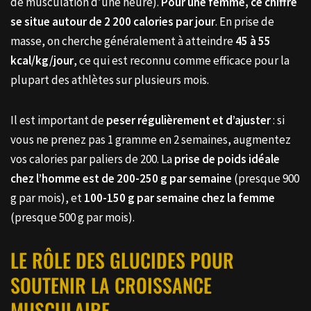
de musculation d’une heure).
Pour une femme, ce chiffre
se situe autour de 2 200 calories par jour
. En prise de
masse, on cherche généralement à atteindre
45 à 55
kcal/kg/jour
, ce qui est reconnu comme efficace pour la
plupart des athlètes sur plusieurs mois.
Il est important de
peser régulièrement et d’ajuster
: si
vous ne prenez pas 1 gramme en 2 semaines, augmentez
vos calories par paliers de 200. La
prise de poids idéale
chez l’homme est de 200-250 g par semaine
(presque 900
g par mois), et
100-150 g par semaine chez la femme
(presque 500 g par mois).
LE RÔLE DES GLUCIDES POUR
SOUTENIR LA CROISSANCE
MUSCULAIRE