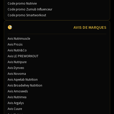
Code promo Nutrivie
Code promo Zumub Influenceur
Code promo Smartworkout
AVIS DE MARQUES
Avis Nutrimuscle
Avis Prozis
Avis Nutri&Co
Avis LE PREWORKOUT
Avis Nutripure
Avis Dynveo
Avis Novoma
Avis Aqeelab Nutrition
Avis Broadwhey Nutrition
Avis Amoseeds
Avis Nutrimea
Avis Argalys
Avis Cuure