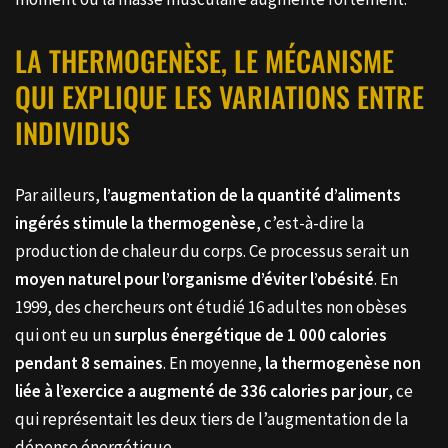
LA THERMOGENÈSE, LE MÉCANISME
QUI EXPLIQUE LES VARIATIONS ENTRE
INDIVIDUS
Par ailleurs,
l’augmentation de la quantité d’aliments
ingérés stimule la thermogenèse
, c’est-à-dire la
production de chaleur du corps. Ce processus serait un
moyen naturel pour l’organisme d’éviter l’obésité
. En
1999, des chercheurs ont étudié 16 adultes non obèses
qui ont eu un
surplus énergétique de 1 000 calories
pendant 8 semaines
. En moyenne,
la thermogenèse non
liée à l’exercice a augmenté de 336 calories par jour
, ce
qui représentait les deux tiers de l’augmentation de la
dépense énergétique.