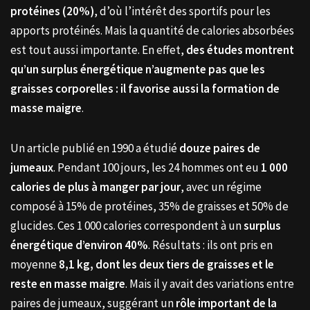
protéines (20%)
, d’où l’intérêt des sportifs pour les
apports protéinés. Mais la quantité de calories absorbées
est tout aussi importante. En effet,
des études montrent
qu’un surplus énergétique n’augmente pas que les
graisses corporelles : il favorise aussi la formation de
masse maigre
.
Un article publié en 1990 a étudié
douze paires de
jumeaux
. Pendant 100 jours, les 24 hommes ont eu
1 000
calories de plus à manger par jour
, avec un régime
composé à 15% de protéines, 35% de graisses et 50% de
glucides. Ces 1 000 calories correspondent à un
surplus
énergétique d’environ 40%
. Résultats : ils ont pris en
moyenne
8,1 kg, dont les deux tiers de graisses et le
reste en masse maigre
. Mais il y avait des variations entre
paires de jumeaux, suggérant un
rôle important de la