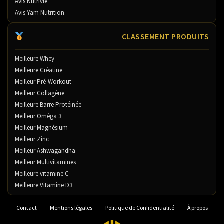
Avis Nutrivie
Avis Yam Nutrition
CLASSEMENT PRODUITS
Meilleure Whey
Meilleure Créatine
Meilleur Pré-Workout
Meilleur Collagène
Meilleure Barre Protéinée
Meilleur Oméga 3
Meilleur Magnésium
Meilleur Zinc
Meilleur Ashwagandha
Meilleur Multivitamines
Meilleure vitamine C
Meilleure Vitamine D3
Contact
Mentions légales
Politique de Confidentialité
À propos