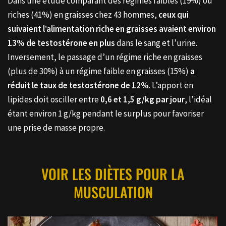
Dans une étude comparant des régimes faibles (19%) ou
riches (41%) en graisses chez 43 hommes,
ceux qui
suivaient l’alimentation riche en graisses avaient environ
13% de testostérone en plus
dans le sang et l’urine.
Inversement, le passage d’un régime riche en graisses
(plus de 30%) à un régime faible en graisses (15%)
a
réduit le taux de testostérone de 12%
. L’apport en
lipides doit osciller entre
0,6 et 1,5 g/kg par jour
, l’idéal
étant environ 1 g/kg pendant le surplus pour favoriser
une prise de masse propre.
VOIR LES DIÈTES POUR LA
MUSCULATION