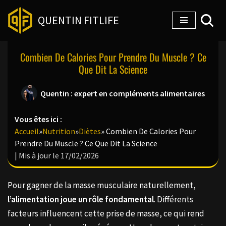
QUENTIN FITLIFE
Aller
au
Combien De Calories Pour Prendre Du Muscle ? Ce
contenu
Que Dit La Science
Quentin : expert en compléments alimentaires
Vous êtes ici :
Accueil
»
Nutrition
»
Diètes
»
Combien De Calories Pour
Prendre Du Muscle ? Ce Que Dit La Science
| Mis à jour le 17/02/2026
Pour gagner de la masse musculaire naturellement,
l’alimentation joue un rôle fondamental
. Différents
facteurs influencent cette prise de masse, ce qui rend