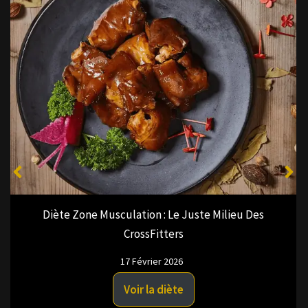
Diète Cétogène M
ne Musculation : Le Juste Milieu Des
CrossFitters
17 Février 2026
Voir la diète