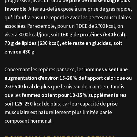
progressive, avec un
ratio de prise de masse maigre plus
favorable
. Aller au-delà expose à une prise de gras rapide,
qu’il faudra ensuite reperdre avec les pertes musculaires
associées. Par exemple, pour un TDEE de 2700 kcal, on
visera 3000 kcal/jour, soit
160 g de protéines (640 kcal),
70 g de lipides (630 kcal), et le reste en glucides, soit
environ 430 g
.
Concernant les repères par sexe, les
hommes visent une
augmentation d’environ 15-20% de l’apport calorique ou
250-500 kcal de plus
que le niveau de maintien, tandis
que les
femmes optent pour 10-15% supplémentaires
soit 125-250 kcal de plus
, car leur capacité de prise
musculaire est naturellement plus limitée par le
composant hormonal.