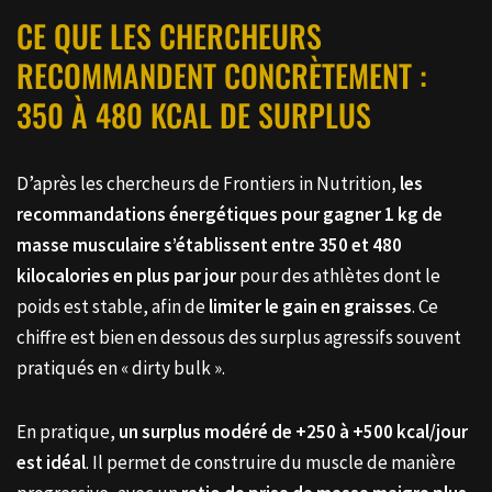
CE QUE LES CHERCHEURS
RECOMMANDENT CONCRÈTEMENT :
350 À 480 KCAL DE SURPLUS
D’après les chercheurs de Frontiers in Nutrition,
les
recommandations énergétiques pour gagner 1 kg de
masse musculaire s’établissent entre 350 et 480
kilocalories en plus par jour
pour des athlètes dont le
poids est stable, afin de
limiter le gain en graisses
. Ce
chiffre est bien en dessous des surplus agressifs souvent
pratiqués en « dirty bulk ».
En pratique,
un surplus modéré de +250 à +500 kcal/jour
est idéal
. Il permet de construire du muscle de manière