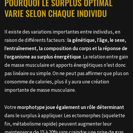
POURQUOI LE SURPLUS OPTIMAL
VARIE SELON CHAQUE INDIVIDU
Il existe des variations importantes entre individus, en
raison de différents facteurs :
la génétique, l’âge, le sexe,
l’entraînement, la composition du corps et la réponse de
l’organisme au surplus énergétique
. La relation entre gain
de masse musculaire et apports énergétiques n’est donc
pas linéaire ou simple. On ne peut pas affirmer que plus on
consomme de calories, plus il y aura une création
importante de masse musculaire.
Votre
morphotype joue également un rôle déterminant
dans le surplus à appliquer. Les ectomorphes (squelette
fin, métabolisme rapide) peuvent augmenter leur
maintenance de 15 à 20% sans craindre une prise de gras