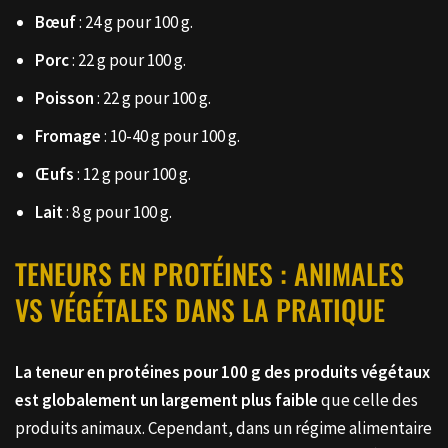
Bœuf
: 24 g pour 100 g.
Porc
: 22 g pour 100 g.
Poisson
: 22 g pour 100 g.
Fromage
: 10-40 g pour 100 g.
Œufs
: 12 g pour 100 g.
Lait
: 8 g pour 100 g.
TENEURS EN PROTÉINES : ANIMALES
VS VÉGÉTALES DANS LA PRATIQUE
La teneur en protéines pour 100 g des produits végétaux
est globalement un largement plus faible
que celle des
produits animaux. Cependant, dans un régime alimentaire