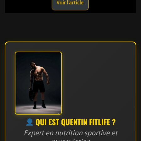
Voir l’article
QUI EST QUENTIN FITLIFE ?
Expert en nutrition sportive et