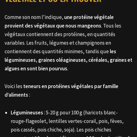
Comme son nom l’indique,
une protéine végétale
provient des végétaux que nous mangeons
. Tous les
végétaux contiennent des protéines, en quantités
variables. Les fruits, légumes et champignons en
contiennent des quantités minimes, tandis que
les
légumineuses, graines oléagineuses, céréales, graines et
algues en sont bien pourvus
.
Voici les
teneurs en protéines végétales par famille
d’aliments
:
Légumineuses
: 5-20 g pour 100 g (haricots blanc-
rouge-flageolet, lentilles vertes-corail, pois, fèves,
pois cassés, pois chiche, soja). Les pois chiches