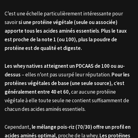
C’est une échelle particulièrement intéressante pour
savoir
si une protéine végétale (seule ou associée)
apporte tous les acides aminés essentiels
.
Plus le taux
est proche de la note 1 (ou 100), plus la poudre de
protéine est de qualité et digeste.
Les whey natives atteignent un PDCAAS de 100 ou au-
dessus
– elles n’ont pas usurpé leur réputation.
Pour les
protéines végétales de base (une seule source), c’est
généralement entre 40 et 60
, car aucune protéine
végétale à elle toute seule ne contient suffisamment de
chacun des acides aminés essentiels.
Cependant,
le mélange pois-riz (70/30) offre un profil en
acides aminés optimal
, proche de la whey.
Les protéines