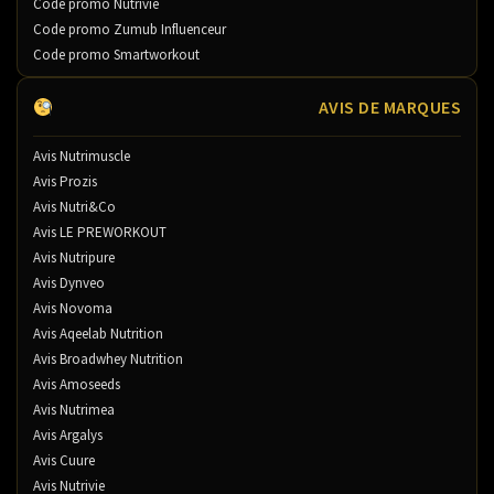
Code promo Nutrivie
Code promo Zumub Influenceur
Code promo Smartworkout
AVIS DE MARQUES
Avis Nutrimuscle
Avis Prozis
Avis Nutri&Co
Avis LE PREWORKOUT
Avis Nutripure
Avis Dynveo
Avis Novoma
Avis Aqeelab Nutrition
Avis Broadwhey Nutrition
Avis Amoseeds
Avis Nutrimea
Avis Argalys
Avis Cuure
Avis Nutrivie