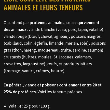
ANIMALES ET LEURS TENEURS
On entend par
protéines animales, celles qui viennent
des animaux
: viande blanche (veau, porc, lapin, volaille),
viande rouge (bœuf, cheval, agneau), poissons maigres
(cabillaud, colin, églefin, limande, merlan, sole), poissons
gras (thon, hareng, maquereau, truite, sardine, saumon),
crustacés (huîtres, moules, St Jacques, calamars,
crevettes, langoustine), œufs, et produits laitiers
(fromage, yaourt, crèmes, beurre).
En général, viande et poissons contiennent entre 20 et
25% de protéines.
Voici les teneurs précises :
Volaille
: 25 g pour 100 g.