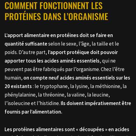
COMMENT FONCTIONNENT LES
PROTÉINES DANS L’ORGANISME
L’apport alimentaire en protéines doit se faire en
quantité suffisante
selon le sexe, l’âge, la taille et le
poids. D’autre part,
l’apport protéique doit pouvoir
apporter tous les acides aminés essentiels
, qui ne
peuvent pas être fabriqués par l’organisme. Chez l’être
humain,
on compte neuf acides aminés essentiels sur les
20 existants
: le tryptophane, la lysine, la méthionine, la
phénylalanine, la thréonine, la valine, la leucine,
l’isoleucine et l’histidine.
Ils doivent impérativement être
fournis par l’alimentation.
Les protéines alimentaires sont « découpées » en acides