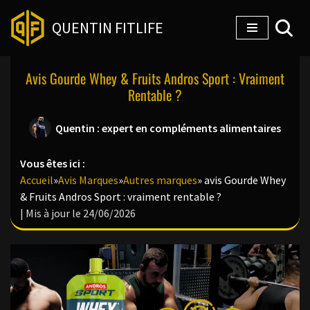
QUENTIN FITLIFE
Aller
au
Avis Gourde Whey & Fruits Andros Sport : Vraiment
contenu
Rentable ?
Quentin : expert en compléments alimentaires
Vous êtes ici :
Accueil
»
Avis Marques
»
Autres marques
»
avis Gourde Whey
& Fruits Andros Sport : vraiment rentable ?
| Mis à jour le 24/06/2026