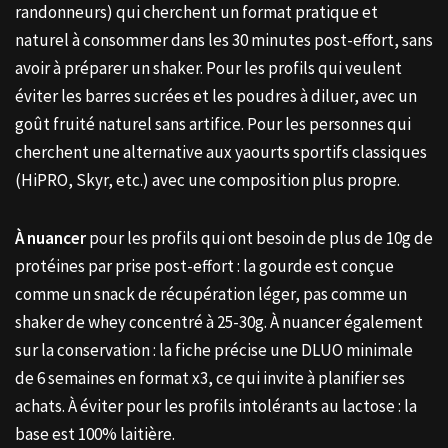
randonneurs) qui cherchent un format pratique et
naturel à consommer dans les 30 minutes post-effort, sans
avoir à préparer un shaker. Pour les profils qui veulent
éviter les barres sucrées et les poudres à diluer, avec un
goût fruité naturel sans artifice. Pour les personnes qui
cherchent une alternative aux yaourts sportifs classiques
(HiPRO, Skyr, etc.) avec une composition plus propre.
À nuancer
pour les profils qui ont besoin de plus de 10g de
protéines par prise post-effort : la gourde est conçue
comme un snack de récupération léger, pas comme un
shaker de whey concentré à 25-30g. À nuancer également
sur la conservation : la fiche précise une DLUO minimale
de 6 semaines en format x3, ce qui invite à planifier ses
achats. À éviter pour les profils intolérants au lactose : la
base est 100% laitière.