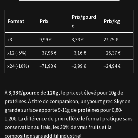
Prix/gourd
Format
Prix
Prix/kg
e
x3
9,99 €
3,33 €
27,75 €
x12 (-5%)
~37,96 €
~3,16 €
~26,37 €
x24 (-10%)
~71,93 €
~2,99 €
~24,94 €
À
3,33€/gourde de 120g
, le prix est élevé pour 10g de
protéines. À titre de comparaison, un yaourt grec Skyr en
grande surface apporte 9-11g de protéines pour 0,80-
1,20€. La différence de prix reflète le format pratique sans
conservation au frais, les 30% de vrais fruits et la
composition sans additif industriel.