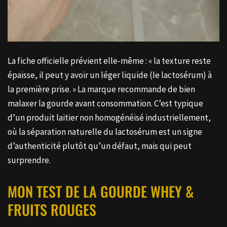
La fiche officielle prévient elle-même : « la texture reste
épaisse, il peut y avoir un léger liquide (le lactosérum) à
la première prise. » La marque recommande de bien
malaxer la gourde avant consommation. C’est typique
d’un produit laitier non homogénéisé industriellement,
où la séparation naturelle du lactosérum est un signe
d’authenticité plutôt qu’un défaut, mais qui peut
surprendre.
MON TEST DE LA GOURDE WHEY &
FRUITS ROUGES