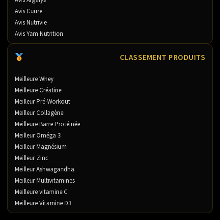
Avis Cuure
Avis Nutrivie
Avis Yam Nutrition
CLASSEMENT PRODUITS
Meilleure Whey
Meilleure Créatine
Meilleur Pré-Workout
Meilleur Collagène
Meilleure Barre Protéinée
Meilleur Oméga 3
Meilleur Magnésium
Meilleur Zinc
Meilleur Ashwagandha
Meilleur Multivitamines
Meilleure vitamine C
Meilleure Vitamine D3