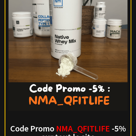
Code Promo
NMA_QFITLIFE
-5%