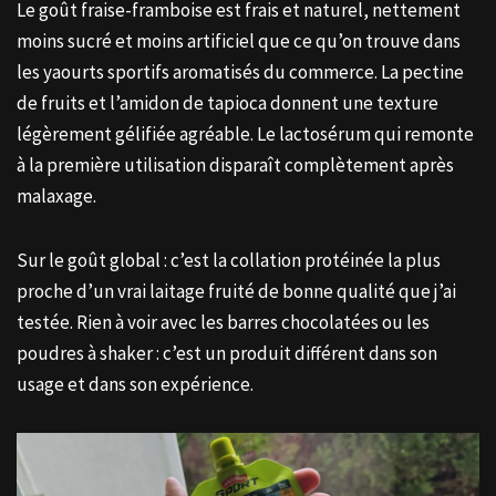
Le goût fraise-framboise est frais et naturel, nettement
moins sucré et moins artificiel que ce qu’on trouve dans
les yaourts sportifs aromatisés du commerce. La pectine
de fruits et l’amidon de tapioca donnent une texture
légèrement gélifiée agréable. Le lactosérum qui remonte
à la première utilisation disparaît complètement après
malaxage.
Sur le goût global : c’est la collation protéinée la plus
proche d’un vrai laitage fruité de bonne qualité que j’ai
testée. Rien à voir avec les barres chocolatées ou les
poudres à shaker : c’est un produit différent dans son
usage et dans son expérience.