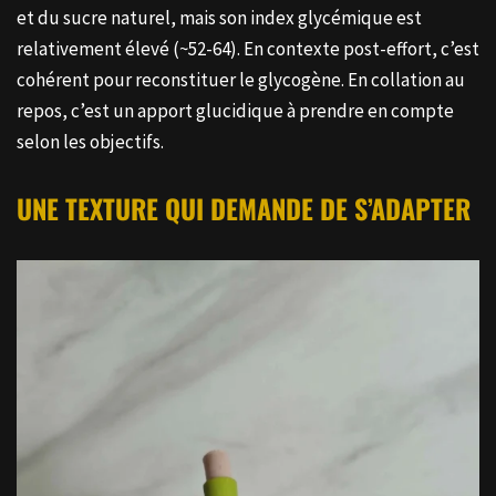
et du sucre naturel, mais son index glycémique est
relativement élevé (~52-64). En contexte post-effort, c’est
cohérent pour reconstituer le glycogène. En collation au
repos, c’est un apport glucidique à prendre en compte
selon les objectifs.
UNE TEXTURE QUI DEMANDE DE S’ADAPTER