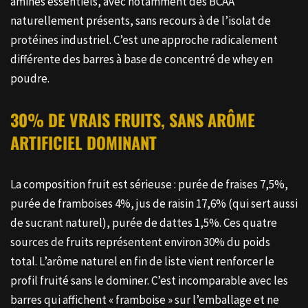
aminés essentiels, avec notamment des BCAA
naturellement présents, sans recours à de l’isolat de
protéines industriel. C’est une approche radicalement
différente des barres à base de concentré de whey en
poudre.
30% DE VRAIS FRUITS, SANS ARÔME
ARTIFICIEL DOMINANT
La composition fruit est sérieuse : purée de fraises 7,5%,
purée de framboises 4%, jus de raisin 17,6% (qui sert aussi
de sucrant naturel), purée de dattes 1,5%. Ces quatre
sources de fruits représentent environ 30% du poids
total. L’arôme naturel en fin de liste vient renforcer le
profil fruité sans le dominer. C’est incomparable avec les
barres qui affichent « framboise » sur l’emballage et ne