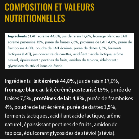
COMPOSITION ET VALEURS
NUTRITIONNELLES
Ingrédients :
lait écrémé 44,8%
, jus de raisin 17,6%,
fromage blanc au lait écrémé pasteurisé 15%
, purée de
fraises 7,5%,
protéines de lait 4,8%
, purée de framboises
4%, poudre de lait écrémé, purée de dattes 1,5%,
ferments lactiques, acidifiant acide lactique, arôme
naturel, épaississant pectines de fruits, amidon de
tapioca, édulcorant glycosides de stéviol (stévia).