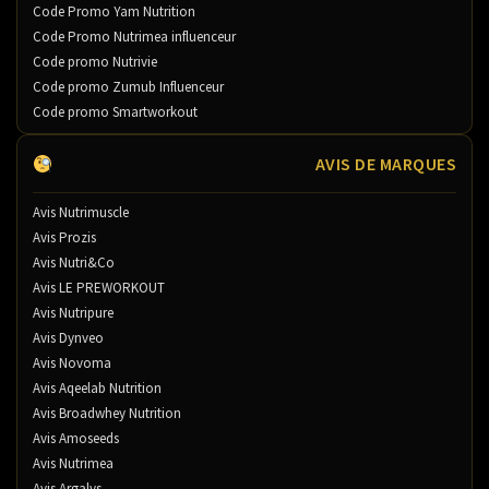
Code Promo Yam Nutrition
Code Promo Nutrimea influenceur
Code promo Nutrivie
Code promo Zumub Influenceur
Code promo Smartworkout
AVIS DE MARQUES
Avis Nutrimuscle
Avis Prozis
Avis Nutri&Co
Avis LE PREWORKOUT
Avis Nutripure
Avis Dynveo
Avis Novoma
Avis Aqeelab Nutrition
Avis Broadwhey Nutrition
Avis Amoseeds
Avis Nutrimea
Avis Argalys