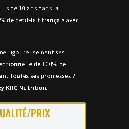
lus de 10 ans dans la
 de petit-lait français avec
onne rigoureusement ses
xceptionnelle de 100% de
ment toutes ses promesses ?
ey KRC Nutrition
.
UALITÉ/PRIX