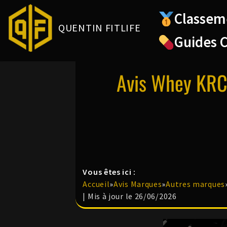
Classem
QUENTIN FITLIFE
Aller
Guides 
au
contenu
Avis Whey KRC 
Vous êtes ici :
Accueil
»
Avis Marques
»
Autres marques
| Mis à jour le 26/06/2026