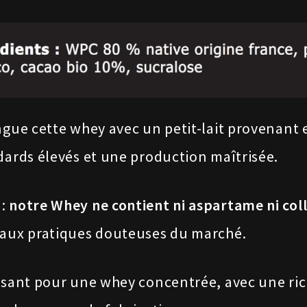
ngue cette whey avec un petit-lait provenant
dards élevés et une production maîtrisée.
 :
notre Whey ne contient ni aspartame ni col
 aux pratiques douteuses du marché.
essant pour une whey concentrée, avec une ric