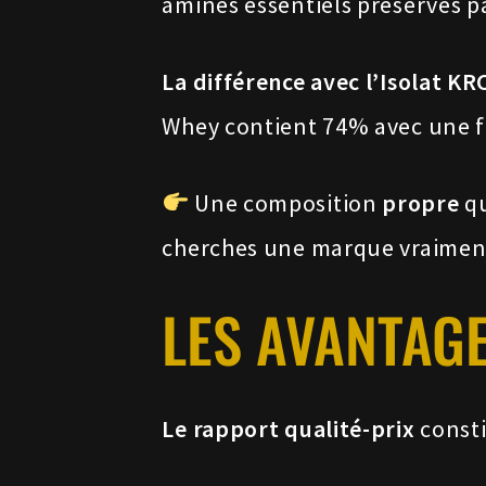
aminés essentiels préservés pa
La différence avec l’Isolat KR
Whey contient 74% avec une fa
Une composition
propre
qu
cherches une marque vraime
LES AVANTAGE
Le rapport qualité-prix
consti