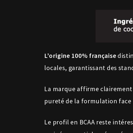
L’origine 100% française
disti
locales, garantissant des stan
La marque affirme clairement
pureté de la formulation face
Le profil en BCAA reste intér