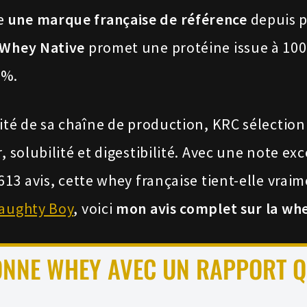
me
une marque française de référence
depuis p
Whey Native
promet une protéine issue à 100%
4%.
alité de sa chaîne de production, KRC sélecti
r, solubilité et digestibilité. Avec une note e
1613 avis, cette whey française tient-elle vrai
Naughty Boy
, voici
mon avis complet sur la wh
ONNE WHEY AVEC UN RAPPORT Q