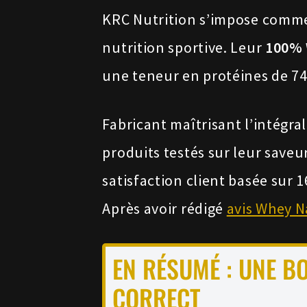
KRC Nutrition s’impose com
nutrition sportive. Leur
100% 
une teneur en protéines de 7
Fabricant maîtrisant l’intégr
produits testés sur leur saveu
satisfaction client basée sur 
Après avoir rédigé
avis Whey 
EN RÉSUMÉ : UNE B
CORRECT