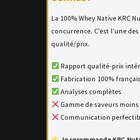
La 100% Whey Native KRC Nu
concurrence. C’est l’une des
qualité/prix.
Rapport qualité-prix inté
Fabrication 100% français
Analyses complètes
Gamme de saveurs moins 
Communication perfectible
Je recommande KRC Nutr