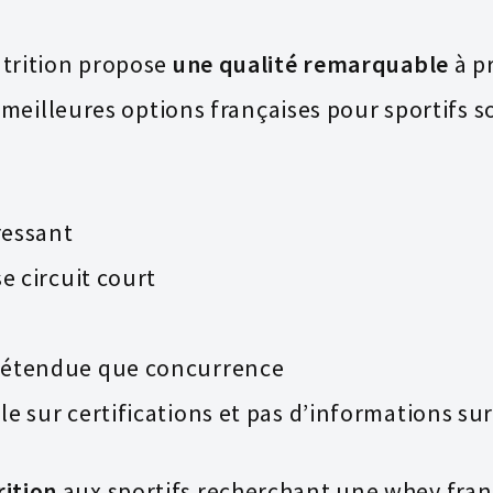
trition propose
une qualité remarquable
à pr
 meilleures options françaises pour sportifs 
ressant
e circuit court
étendue que concurrence
 sur certifications et pas d’informations sur
ition
aux sportifs recherchant une whey franç