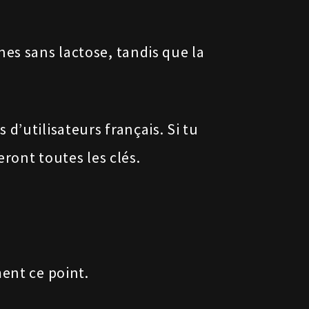
es sans lactose, tandis que la
s d’utilisateurs français. Si tu
ront toutes les clés.
ment ce point.