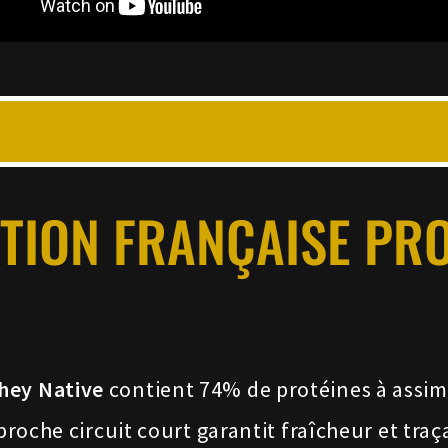
TION FRANÇAISE PRO
ey Native
contient 74% de protéines à assimi
pproche circuit court garantit fraîcheur et tra