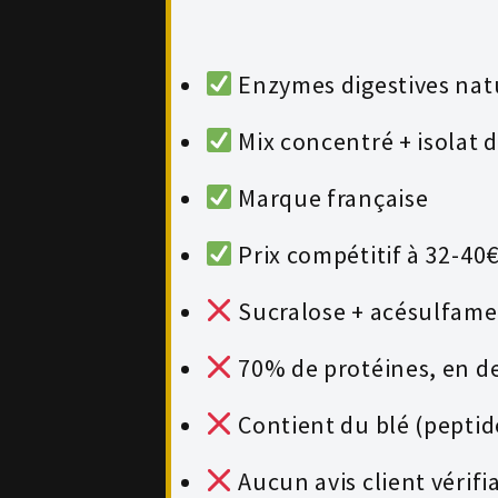
Enzymes digestives natu
Mix concentré + isolat 
Marque française
Prix compétitif à 32-40
Sucralose + acésulfame
70% de protéines, en d
Contient du blé (peptide
Aucun avis client vérifi