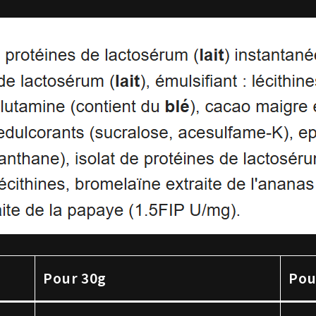
Pour 30g
Pou