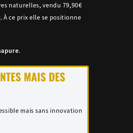
es naturelles, vendu 79,90€
 À ce prix elle se positionne
mapure
.
ANTES MAIS DES
essible mais sans innovation