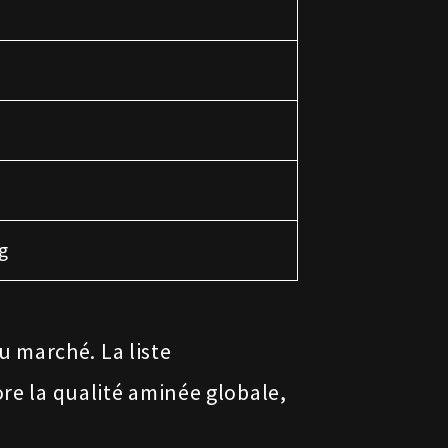
g
 marché. La liste
ore la qualité aminée globale,