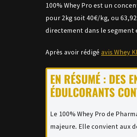
100% Whey Pro est un concent
pour 2kg soit 40€/kg, ou 63,92€
directement dans le segment 
Après avoir rédigé
avis Whey 
EN RÉSUMÉ : DES 
ÉDULCORANTS CON
Le 100% Whey Pro de Pharm
majeure. Elle convient aux d