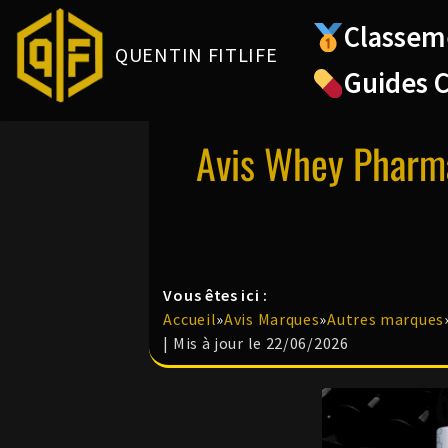
Classem
QUENTIN FITLIFE
Aller
Guides 
au
contenu
Avis Whey Pharm
Vous êtes ici :
Accueil
»
Avis Marques
»
Autres marques
| Mis à jour le 22/06/2026