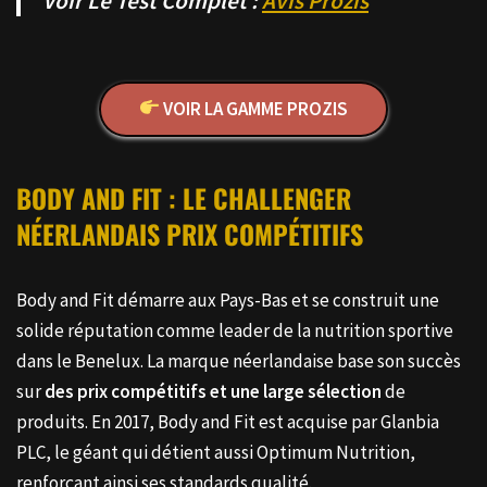
Voir Le Test Complet :
Avis Prozis
VOIR LA GAMME PROZIS
BODY AND FIT : LE CHALLENGER
NÉERLANDAIS PRIX COMPÉTITIFS
Body and Fit démarre aux Pays-Bas et se construit une
solide réputation comme leader de la nutrition sportive
dans le Benelux. La marque néerlandaise base son succès
sur
des prix compétitifs et une large sélection
de
produits. En 2017, Body and Fit est acquise par Glanbia
PLC, le géant qui détient aussi Optimum Nutrition,
renforçant ainsi ses standards qualité.