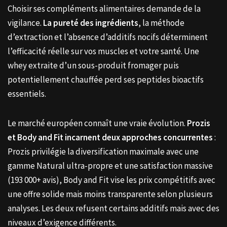
Choisir ses compléments alimentaires demande de la
vigilance.
La pureté des ingrédients
, la méthode
d’extraction et l’absence d’additifs nocifs déterminent
l’efficacité réelle sur vos muscles et votre santé. Une
whey extraite d’un sous-produit fromager puis
potentiellement chauffée perd ses peptides bioactifs
essentiels.
Le marché européen connaît une vraie évolution.
Prozis
et Body and Fit incarnent deux approches concurrentes
:
Prozis privilégie la diversification maximale avec une
gamme Natural ultra-propre et une satisfaction massive
(193 000+ avis), Body and Fit vise les prix compétitifs avec
une offre solide mais moins transparente selon plusieurs
analyses. Les deux refusent certains additifs mais avec des
niveaux d’exigence différents.