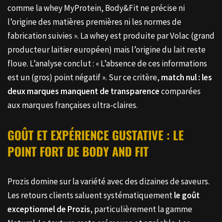
comme la whey MyProtein, Body&Fit ne précise ni
l’origine des matières premières ni les normes de
fabrication suivies ». La whey est produite par Volac (grand
producteur laitier européen) mais l’origine du lait reste
floue. L’analyse conclut : « L’absence de ces informations
est un (gros) point négatif ». Sur ce critère,
match nul : les
deux marques manquent de transparence
comparées
aux marques françaises ultra-claires.
GOÛT ET EXPÉRIENCE GUSTATIVE : LE
POINT FORT DE BODY AND FIT
Prozis domine sur la variété avec des dizaines de saveurs.
Les retours clients saluent systématiquement
le goût
exceptionnel de Prozis
, particulièrement la gamme