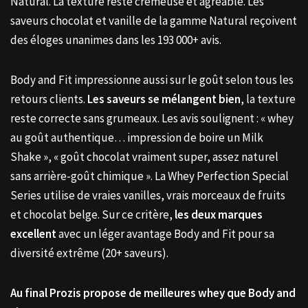
Natural. La texture reste crémeuse et agréable. Les
saveurs chocolat et vanille de la gamme Natural reçoivent
des éloges unanimes dans les 193 000+ avis.
Body and Fit impressionne aussi sur le goût selon tous les
retours clients.
Les saveurs se mélangent bien
, la texture
reste correcte sans grumeaux. Les avis soulignent : « whey
au goût authentique… impression de boire un Milk
Shake », « goût chocolat vraiment super, assez naturel
sans arrière-goût chimique ». La Whey Perfection Special
Series utilise de vraies vanilles, vrais morceaux de fruits
et chocolat belge. Sur ce critère,
les deux marques
excellent
avec un léger avantage Body and Fit pour sa
diversité extrême (20+ saveurs).
Au final Prozis propose de meilleures whey que Body and