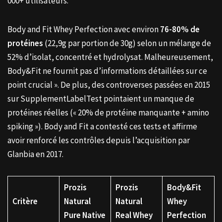
000+ utilisateurs.
Body and Fit Whey Perfection avec environ
76-80% de
protéines
(22,9g par portion de 30g) selon un mélange de
52% d’isolat, concentré et hydrolysat. Malheureusement,
Body&Fit ne fournit pas d’informations détaillées sur ce
point crucial ». De plus, des controverses passées en 2015
sur SupplementLabelTest pointaient un manque de
protéines réelles (« 20% de protéine manquante + amino
spiking »). Body and Fit a contesté ces tests et affirme
avoir renforcé les contrôles depuis l’acquisition par
Glanbia en 2017.
Prozis
Prozis
Body&Fit
Critère
Natural
Natural
Whey
Pure Native
Real Whey
Perfection