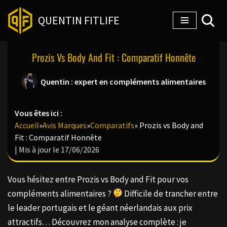
QUENTIN FITLIFE
Aller
au
Prozis Vs Body And Fit : Comparatif Honnête
contenu
Quentin : expert en compléments alimentaires
Vous êtes ici :
Accueil
»
Avis Marques
»
Comparatifs
»
Prozis vs Body and
Fit : Comparatif Honnête
| Mis à jour le 17/06/2026
Vous hésitez entre Prozis vs Body and Fit pour vos
compléments alimentaires ?
Difficile de trancher entre
le leader portugais et le géant néerlandais aux prix
attractifs… Découvrez mon analyse complète : je