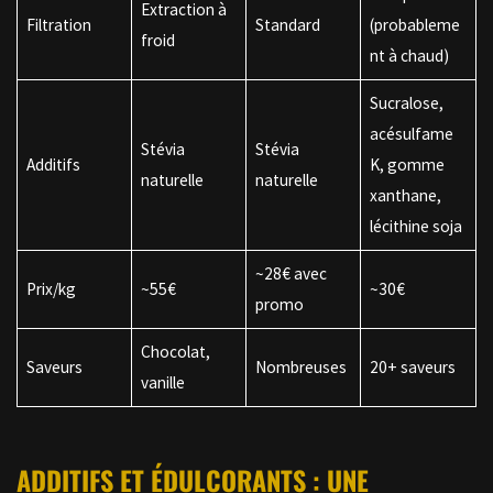
Extraction à
Filtration
Standard
(probableme
froid
nt à chaud)
Sucralose,
acésulfame
Stévia
Stévia
Additifs
K, gomme
naturelle
naturelle
xanthane,
lécithine soja
~28€ avec
Prix/kg
~55€
~30€
promo
Chocolat,
Saveurs
Nombreuses
20+ saveurs
vanille
ADDITIFS ET ÉDULCORANTS : UNE