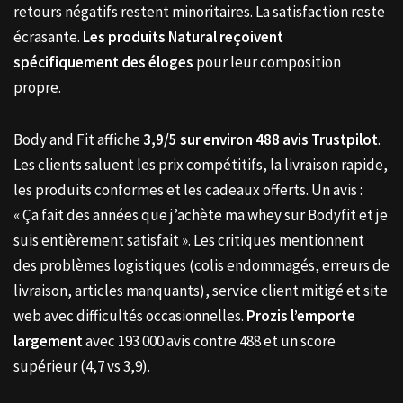
retours négatifs restent minoritaires. La satisfaction reste
écrasante.
Les produits Natural reçoivent
spécifiquement des éloges
pour leur composition
propre.
Body and Fit affiche
3,9/5 sur environ 488 avis Trustpilot
.
Les clients saluent les prix compétitifs, la livraison rapide,
les produits conformes et les cadeaux offerts. Un avis :
« Ça fait des années que j’achète ma whey sur Bodyfit et je
suis entièrement satisfait ». Les critiques mentionnent
des problèmes logistiques (colis endommagés, erreurs de
livraison, articles manquants), service client mitigé et site
web avec difficultés occasionnelles.
Prozis l’emporte
largement
avec 193 000 avis contre 488 et un score
supérieur (4,7 vs 3,9).