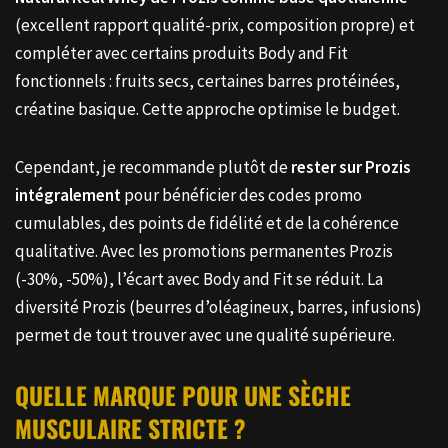
Natural Real Whey de Prozis comme base quotidienne
(excellent rapport qualité-prix, composition propre) et
compléter avec certains produits Body and Fit
fonctionnels : fruits secs, certaines barres protéinées,
créatine basique. Cette approche optimise le budget.
Cependant, je recommande plutôt de
rester sur Prozis
intégralement
pour bénéficier des codes promo
cumulables, des points de fidélité et de la cohérence
qualitative. Avec les promotions permanentes Prozis
(-30%, -50%), l’écart avec Body and Fit se réduit. La
diversité Prozis (beurres d’oléagineux, barres, infusions)
permet de tout trouver avec une qualité supérieure.
QUELLE MARQUE POUR UNE SÈCHE
MUSCULAIRE STRICTE ?