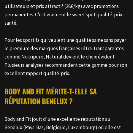
sucralose, goût exceptionnel validé par 193 000+
utilisateurs et prix attractif (28€/kg) avec promotions
permanentes. C’est vraiment le sweet spot qualité-prix-
santé.
Pour les sportifs qui veulent une qualité saine sans payer
le premium des marques françaises ultra-transparentes
comme Nutripure, Natural devient le choix évident.
Plusieurs analyses recommandent cette gamme pour son
excellent rapport qualité-prix.
BODY AND FIT MÉRITE-T-ELLE SA
RÉPUTATION BENELUX ?
Body and Fit jouit d’une excellente réputation au
Benelux (Pays-Bas, Belgique, Luxembourg) où elle est