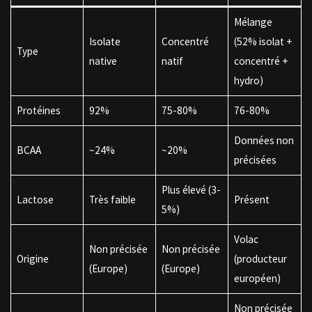
Mélange
Isolate
Concentré
(52% isolat +
Type
native
natif
concentré +
hydro)
Protéines
92%
75-80%
76-80%
Données non
BCAA
~24%
~20%
précisées
Plus élevé (3-
Lactose
Très faible
Présent
5%)
Volac
Non précisée
Non précisée
Origine
(producteur
(Europe)
(Europe)
européen)
Non précisée