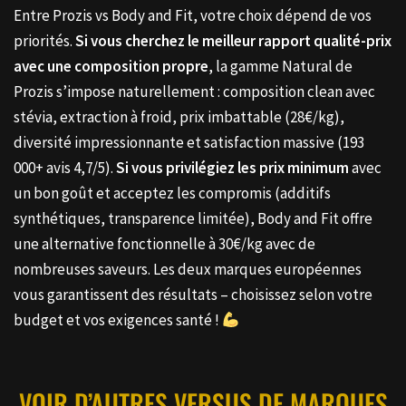
Entre Prozis vs Body and Fit, votre choix dépend de vos
priorités.
Si vous cherchez le meilleur rapport qualité-prix
avec une composition propre
, la gamme Natural de
Prozis s’impose naturellement : composition clean avec
stévia, extraction à froid, prix imbattable (28€/kg),
diversité impressionnante et satisfaction massive (193
000+ avis 4,7/5).
Si vous privilégiez les prix minimum
avec
un bon goût et acceptez les compromis (additifs
synthétiques, transparence limitée), Body and Fit offre
une alternative fonctionnelle à 30€/kg avec de
nombreuses saveurs. Les deux marques européennes
vous garantissent des résultats – choisissez selon votre
budget et vos exigences santé !
VOIR D’AUTRES VERSUS DE MARQUES