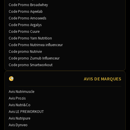
Code Promo Broadwhey
Code Promo Aqeelab
Code Promo Amoseeds
Code Promo Argalys
Code Promo Cuure
Code Promo Yam Nutrition
Code Promo Nutrimea influenceur
Code promo Nutrivie
Code promo Zumub Influenceur
Code promo Smartworkout
AVIS DE MARQUES
Avis Nutrimuscle
Avis Prozis
Avis Nutri&Co
Avis LE PREWORKOUT
Avis Nutripure
Avis Dynveo