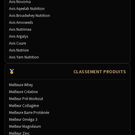
Avis Novoma
Avis Aqeelab Nutrition
Avis Broadwhey Nutrition
Avis Amoseeds
Avis Nutrimea
Avis Argalys
Avis Cuure
Avis Nutrivie
Avis Yam Nutrition
CLASSEMENT PRODUITS
Meilleure Whey
Meilleure Créatine
Meilleur Pré-Workout
Meilleur Collagène
Meilleure Barre Protéinée
Meilleur Oméga 3
Meilleur Magnésium
Meilleur Zinc