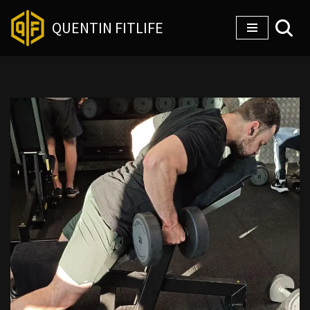
QUENTIN FITLIFE
Aller
au
contenu