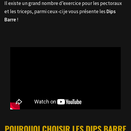
Il existe un grand nombre d’exercice pour les pectoraux
et les triceps, parmi ceux-ci je vous présente les
Dips
Barre
!
POURQUOI CHOISIR LES
DIPS BARRE