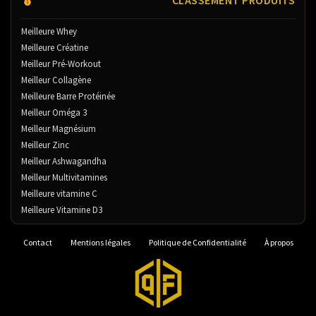
CLASSEMENT PRODUITS
Meilleure Whey
Meilleure Créatine
Meilleur Pré-Workout
Meilleur Collagène
Meilleure Barre Protéinée
Meilleur Oméga 3
Meilleur Magnésium
Meilleur Zinc
Meilleur Ashwagandha
Meilleur Multivitamines
Meilleure vitamine C
Meilleure Vitamine D3
Contact
Mentions légales
Politique de Confidentialité
À propos