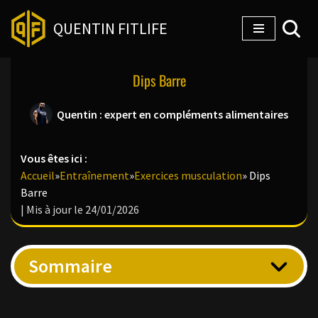
QUENTIN FITLIFE
Aller
au
Dips Barre
contenu
Quentin : expert en compléments alimentaires
Vous êtes ici :
Accueil
»
Entraînement
»
Exercices musculation
»
Dips
Barre
| Mis à jour le 24/01/2026
Sommaire