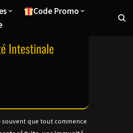
es
Code Promo
e
é Intestinale
ie souvent que tout commence