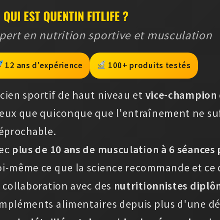
QUI EST QUENTIN FITLIFE ?
pert en nutrition sportive et musculation
12 ans d'expérience
100+ produits testés
cien sportif de haut niveau et
vice-champion 
eux que quiconque que l'entraînement ne suff
réprochable.
ec
plus de 10 ans de musculation à 6 séances
i-même ce que la science recommande et ce q
 collaboration avec des
nutritionnistes dipl
mpléments alimentaires depuis plus d'une dé