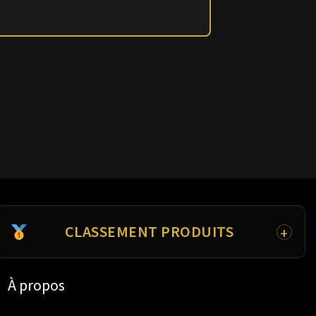
CLASSEMENT PRODUITS
Meilleure Whey
À propos
Meilleure Créatine
Meilleur Pré-Workout