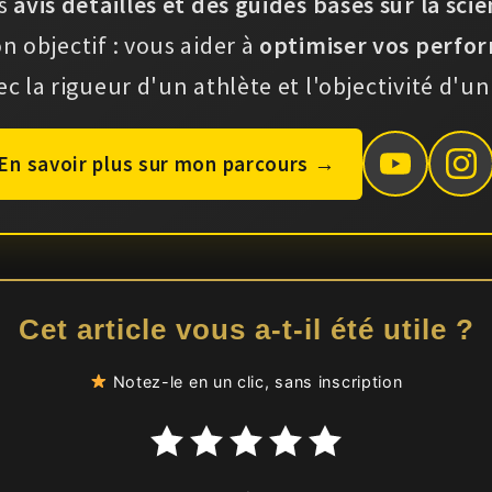
s
avis détaillés et des guides basés sur la sci
n objectif : vous aider à
optimiser vos perfor
ec la rigueur d'un athlète et l'objectivité d'un
En savoir plus sur mon parcours →
Cet article vous a-t-il été utile ?
Notez-le en un clic, sans inscription