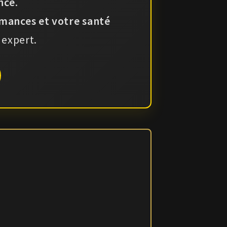
ence
.
mances et votre santé
 expert.