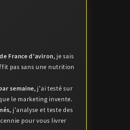
de France d'aviron
, je sais
it pas sans une nutrition
 par semaine
, j'ai testé sur
ue le marketing invente.
ômés
, j'analyse et teste des
cennie pour vous livrer