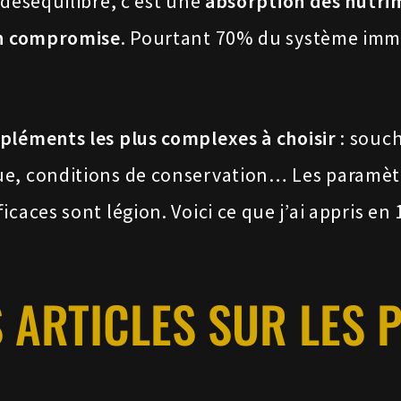
 déséquilibré, c’est une
absorption des nutri
ion compromise
. Pourtant 70% du système immu
pléments les plus complexes à choisir
: souch
ue, conditions de conservation… Les paramèt
icaces sont légion. Voici ce que j’ai appris en
 ARTICLES SUR LES 