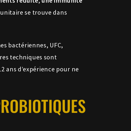
ments réduite
,
une immunité
nitaire se trouve dans
es bactériennes, UFC,
res techniques sont
 12 ans d’expérience pour ne
PROBIOTIQUES