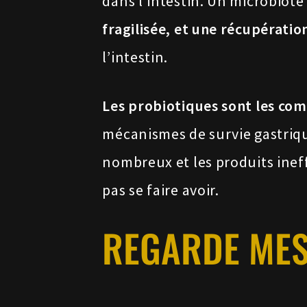
dans l’intestin. Un microbiote
fragilisée, et une récupérat
l’intestin.
Les probiotiques sont les com
mécanismes de survie gastriq
nombreux et les produits ineff
pas se faire avoir.
REGARDE MES