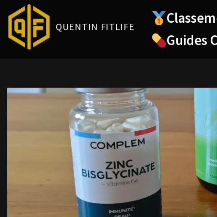
Classem
QUENTIN FITLIFE
Aller
Guides 
au
contenu