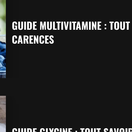
GUIDE MULTIVITAMINE : TOU
CARENCES
GUIDE GLYCINE : TOUT SAVOI