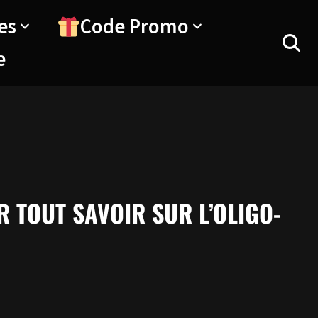
es
Code Promo
e
R TOUT SAVOIR SUR L’OLIGO-