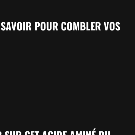
T SAVOIR POUR COMBLER VOS
R SUR CET ACIDE AMINÉ DU