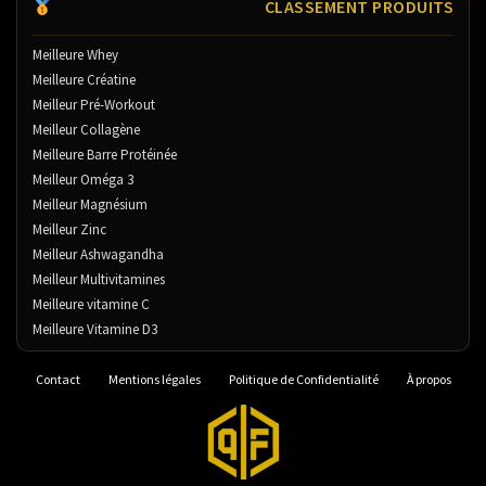
CLASSEMENT PRODUITS
Meilleure Whey
Meilleure Créatine
Meilleur Pré-Workout
Meilleur Collagène
Meilleure Barre Protéinée
Meilleur Oméga 3
Meilleur Magnésium
Meilleur Zinc
Meilleur Ashwagandha
Meilleur Multivitamines
Meilleure vitamine C
Meilleure Vitamine D3
Contact
Mentions légales
Politique de Confidentialité
À propos