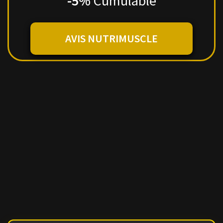
-5%
Cumulable
AVIS NUTRIMUSCLE