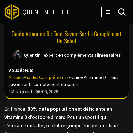
QUENTIN FITLIFE
Aller
au
Guide Vitamine D : Tout Savoir Sur Le Complément
contenu
Du Soleil
Quentin : expert en compléments alimentaires
Vous êtes ici :
Accueil
»
Guides Compléments
»
Guide Vitamine D : Tout
savoir sur le complément du soleil
| Mis à jour le 06/06/2026
En France,
80% de la population est déficiente en
vitamine D d’octobre à mars
. Pour un sportif qui
s’entraîne en salle, ce chiffre grimpe encore plus haut.