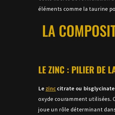
éléments comme la taurine pou
LA COMPOSIT
LE ZINC : PILIER DE
Le
zinc
citrate ou bisglycinate
oxyde couramment utilisées. C
joue un rôle déterminant dans