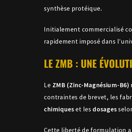
synthèse protéique.
Initialement commercialisé co
rapidement imposé dans l’univ
LE ZMB : UNE ÉVOLUT
Le
ZMB (Zinc-Magnésium-B6)
contraintes de brevet, les fab
chimiques
et les
dosages
selon
Cette liberté de formulation a