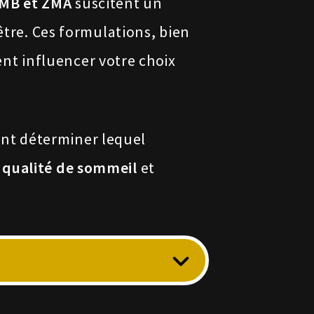
MB et ZMA
suscitent un
être. Ces formulations, bien
nt influencer votre choix
nt déterminer lequel
,
qualité de sommeil
et