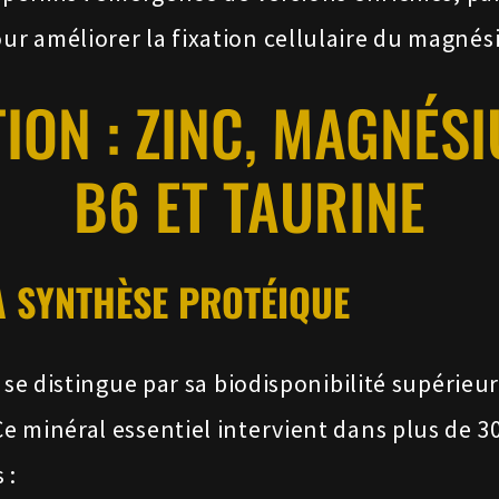
r améliorer la fixation cellulaire du magnés
ION : ZINC, MAGNÉSI
B6 ET TAURINE
 LA SYNTHÈSE PROTÉIQUE
se distingue par sa biodisponibilité supérieu
e minéral essentiel intervient dans plus de 
 :