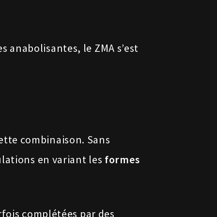
 anabolisantes, le ZMA s’est
ette combinaison. Sans
lations en variant les
formes
rfois complétées par des