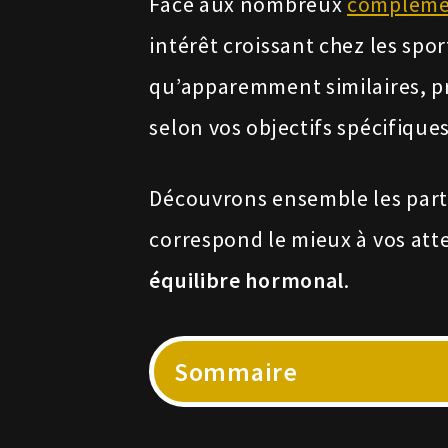
Face aux nombreux
complémen
intérêt croissant chez les spo
qu’apparemment similaires, p
selon vos objectifs spécifiques
Découvrons ensemble les part
correspond le mieux à vos att
équilibre hormonal
.
Sommaire