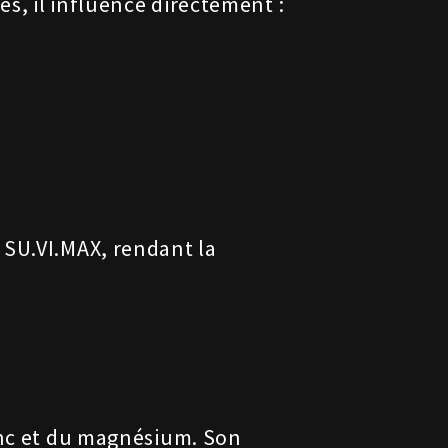
s, il influence directement :
 SU.VI.MAX, rendant la
zinc et du magnésium. Son