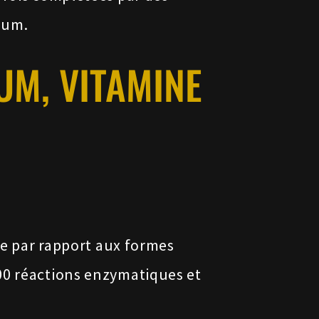
ium.
UM, VITAMINE
re par rapport aux formes
300 réactions enzymatiques et