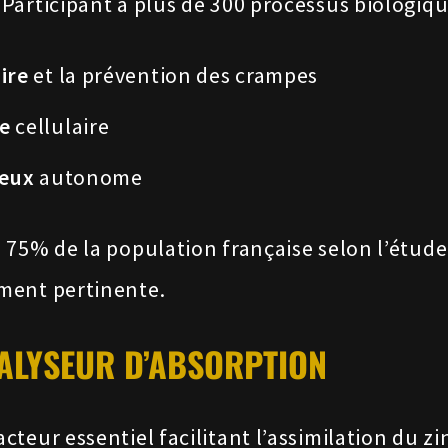
articipant à plus de 300 processus biologique
ire
et la prévention des crampes
e
cellulaire
veux
autonome
 75% de la population française selon l’étude
ment pertinente.
TALYSEUR D’ABSORPTION
teur essentiel facilitant l’assimilation du 