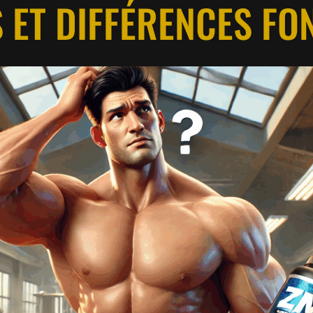
S ET DIFFÉRENCES F