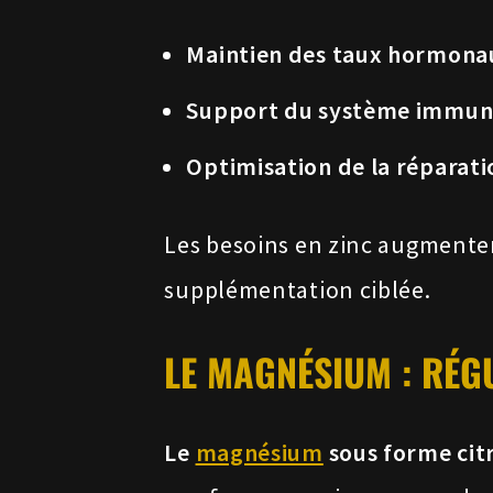
Maintien des taux hormon
Support du système immuni
Optimisation de la réparatio
Les besoins en zinc augmentent
supplémentation ciblée.
LE MAGNÉSIUM : RÉG
Le
magnésium
sous forme citr