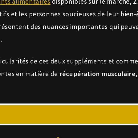
ts alimentaires
disponibles sur le marché,
Z
rtifs et les personnes soucieuses de leur bien-
résentent des nuances importantes qui peuve
.
icularités de ces deux suppléments et comme
entes en matière de
récupération musculaire