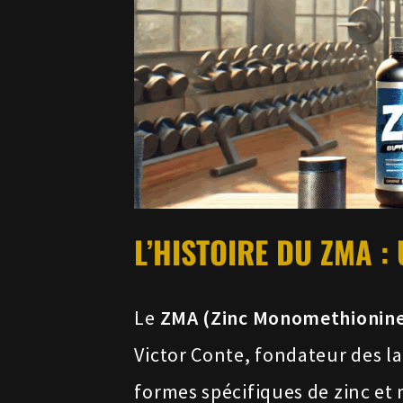
L’HISTOIRE DU ZMA :
Le
ZMA (Zinc Monomethionine
Victor Conte, fondateur des l
formes spécifiques de zinc et 