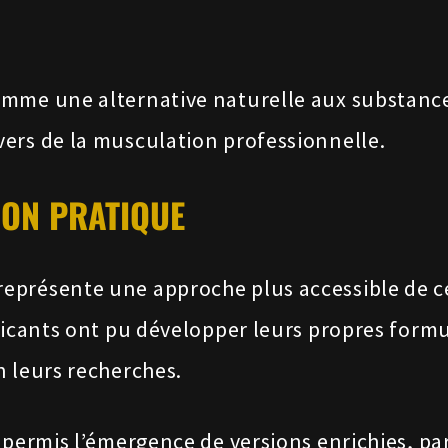
mme une alternative naturelle aux substances
ers de la musculation professionnelle.
ION PRATIQUE
représente une approche plus accessible de c
ricants ont pu développer leurs propres formu
 leurs recherches.
 permis l’émergence de versions enrichies, pa