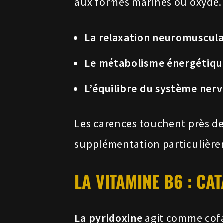
aux formes marines ou oxyde. P
La relaxation neuromuscula
Le métabolisme énergétiqu
L’équilibre du système ner
Les carences touchent près de
supplémentation particulière
LA VITAMINE B6 : CA
La pyridoxine
agit comme cofac