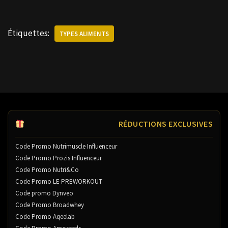
Étiquettes:
TYPES ALIMENTS
RÉDUCTIONS EXCLUSIVES
Code Promo Nutrimuscle Influenceur
Code Promo Prozis Influenceur
Code Promo Nutri&Co
Code Promo LE PREWORKOUT
Code promo Dynveo
Code Promo Broadwhey
Code Promo Aqeelab