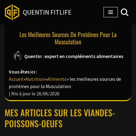
QUENTIN FITLIFE
Aller
au
Les Meilleures Sources De Protéines Pour La
contenu
Musculation
Quentin : expert en compléments alimentaires
Vous êtes ici :
Accueil
»
Nutrition
»
Aliments
»
les meilleures sources de
protéines pour la Musculation
| Mis à jour le 26/06/2026
MES ARTICLES SUR LES VIANDES-
POISSONS-OEUFS