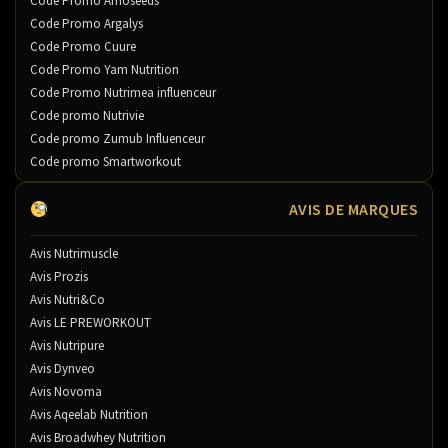
Code Promo Amoseeds
Code Promo Argalys
Code Promo Cuure
Code Promo Yam Nutrition
Code Promo Nutrimea influenceur
Code promo Nutrivie
Code promo Zumub Influenceur
Code promo Smartworkout
AVIS DE MARQUES
Avis Nutrimuscle
Avis Prozis
Avis Nutri&Co
Avis LE PREWORKOUT
Avis Nutripure
Avis Dynveo
Avis Novoma
Avis Aqeelab Nutrition
Avis Broadwhey Nutrition