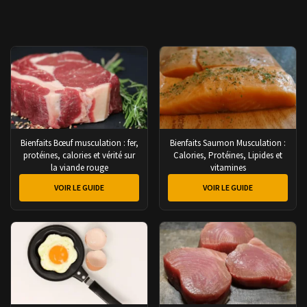
Bienfaits Bœuf musculation : fer,
Bienfaits Saumon Musculation :
protéines, calories et vérité sur
Calories, Protéines, Lipides et
la viande rouge
vitamines
VOIR LE GUIDE
VOIR LE GUIDE