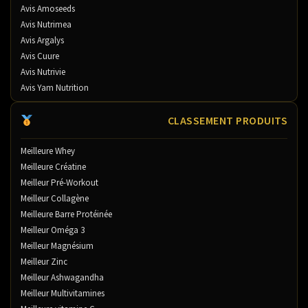
Avis Amoseeds
Avis Nutrimea
Avis Argalys
Avis Cuure
Avis Nutrivie
Avis Yam Nutrition
CLASSEMENT PRODUITS
Meilleure Whey
Meilleure Créatine
Meilleur Pré-Workout
Meilleur Collagène
Meilleure Barre Protéinée
Meilleur Oméga 3
Meilleur Magnésium
Meilleur Zinc
Meilleur Ashwagandha
Meilleur Multivitamines