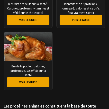
Bienfaits des œufs sur la santé :
Bienfaits thon : protéines,
Calories, protéines, vitamines et
oméga-3, calories et ce qu’il
vérité sur le cholestérol
faut vraiment savoir
VOIR LE GUIDE
VOIR LE GUIDE
Bienfaits poulet : calories,
protéines et ses effets sur la
santé
VOIR LE GUIDE
Les
protéines animales constituent la base de toute