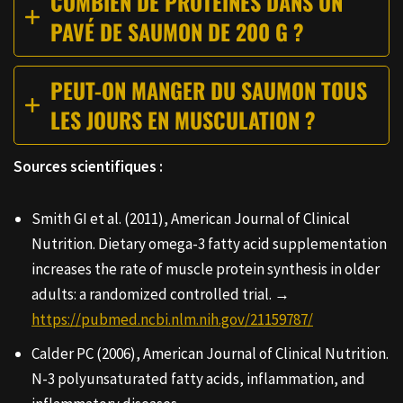
COMBIEN DE PROTÉINES DANS UN
PAVÉ DE SAUMON DE 200 G ?
PEUT-ON MANGER DU SAUMON TOUS
LES JOURS EN MUSCULATION ?
Sources scientifiques :
Smith GI et al. (2011), American Journal of Clinical
Nutrition. Dietary omega-3 fatty acid supplementation
increases the rate of muscle protein synthesis in older
adults: a randomized controlled trial. →
https://pubmed.ncbi.nlm.nih.gov/21159787/
Calder PC (2006), American Journal of Clinical Nutrition.
N-3 polyunsaturated fatty acids, inflammation, and