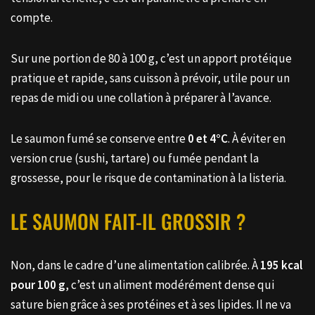
compte.
Sur une portion de 80 à 100 g, c’est un apport protéique
pratique et rapide, sans cuisson à prévoir, utile pour un
repas de midi ou une collation à préparer à l’avance.
Le saumon fumé se conserve entre
0 et 4°C
. À éviter en
version crue (sushi, tartare) ou fumée pendant la
grossesse, pour le risque de contamination à la listeria.
LE SAUMON FAIT-IL GROSSIR ?
Non, dans le cadre d’une alimentation calibrée. À
195 kcal
pour 100 g
, c’est un aliment modérément dense qui
sature bien grâce à ses protéines et à ses lipides. Il ne va