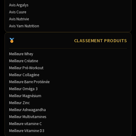
Avis Argalys
Avis Cuure
Avis Nutrivie
Avis Yam Nutrition
CLASSEMENT PRODUITS
Meilleure Whey
Meilleure Créatine
Meilleur Pré-Workout
Meilleur Collagène
Meilleure Barre Protéinée
Meilleur Oméga 3
Meilleur Magnésium
Meilleur Zinc
Meilleur Ashwagandha
Meilleur Multivitamines
Meilleure vitamine C
Meilleure Vitamine D3