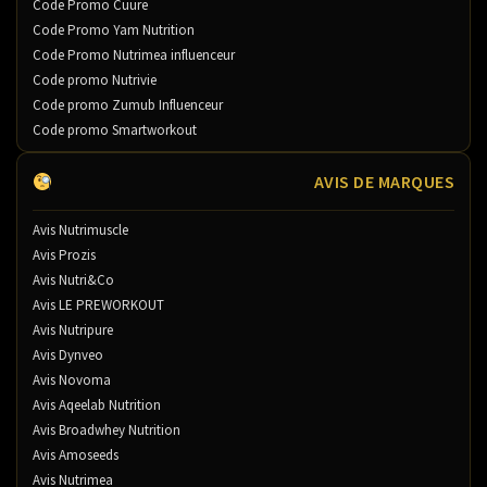
Code Promo Cuure
Code Promo Yam Nutrition
Code Promo Nutrimea influenceur
Code promo Nutrivie
Code promo Zumub Influenceur
Code promo Smartworkout
AVIS DE MARQUES
Avis Nutrimuscle
Avis Prozis
Avis Nutri&Co
Avis LE PREWORKOUT
Avis Nutripure
Avis Dynveo
Avis Novoma
Avis Aqeelab Nutrition
Avis Broadwhey Nutrition
Avis Amoseeds
Avis Nutrimea