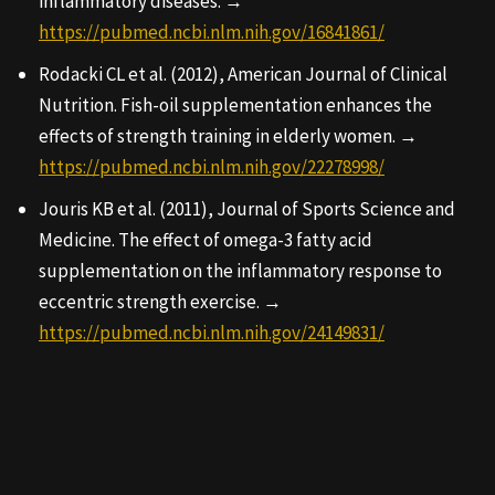
inflammatory diseases. →
https://pubmed.ncbi.nlm.nih.gov/16841861/
Rodacki CL et al. (2012), American Journal of Clinical
Nutrition. Fish-oil supplementation enhances the
effects of strength training in elderly women. →
https://pubmed.ncbi.nlm.nih.gov/22278998/
Jouris KB et al. (2011), Journal of Sports Science and
Medicine. The effect of omega-3 fatty acid
supplementation on the inflammatory response to
eccentric strength exercise. →
https://pubmed.ncbi.nlm.nih.gov/24149831/