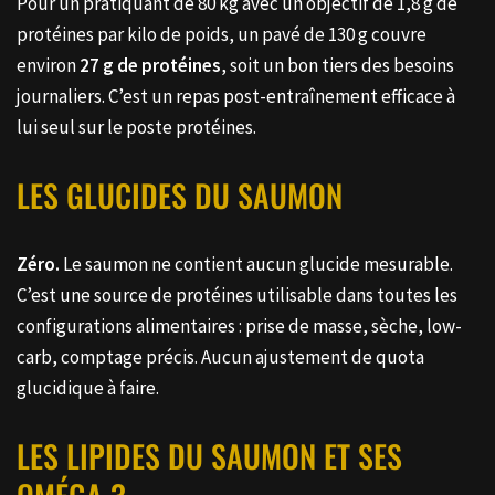
Pour un pratiquant de 80 kg avec un objectif de 1,8 g de
protéines par kilo de poids, un pavé de 130 g couvre
environ
27 g de protéines
, soit un bon tiers des besoins
journaliers. C’est un repas post-entraînement efficace à
lui seul sur le poste protéines.
LES GLUCIDES DU SAUMON
Zéro.
Le saumon ne contient aucun glucide mesurable.
C’est une source de protéines utilisable dans toutes les
configurations alimentaires : prise de masse, sèche, low-
carb, comptage précis. Aucun ajustement de quota
glucidique à faire.
LES LIPIDES DU SAUMON ET SES