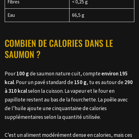
Fibres
< 0,25 g
Eau
66,5 g
COMBIEN DE CALORIES DANS LE
SAUMON ?
Pour
100 g
de saumon nature cuit, compte
environ 195
kcal
. Pour un pavé standard de
150 g
, tu es autour de
290
à 310 kcal
selon la cuisson. La vapeur et le four en
papillote restent au bas de la fourchette. La poêle avec
de l’huile ajoute une cinquantaine de calories
supplémentaires selon la quantité utilisée.
C’est un aliment modérément dense en calories, mais ces