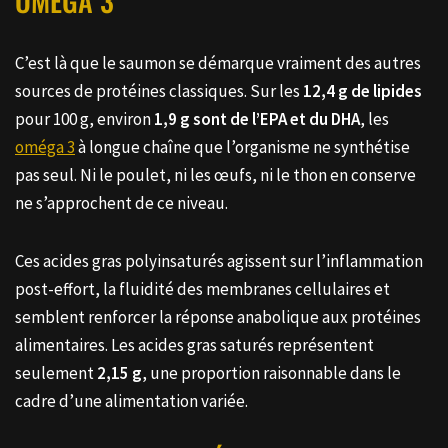
OMÉGA 3
C’est là que le saumon se démarque vraiment des autres
sources de protéines classiques. Sur les
12,4 g de lipides
pour 100 g, environ
1,9 g sont de l’EPA et du DHA
, les
oméga 3
à longue chaîne que l’organisme ne synthétise
pas seul. Ni le poulet, ni les œufs, ni le thon en conserve
ne s’approchent de ce niveau.
Ces acides gras polyinsaturés agissent sur l’inflammation
post-effort, la fluidité des membranes cellulaires et
semblent renforcer la réponse anabolique aux protéines
alimentaires. Les acides gras saturés représentent
seulement
2,15 g
, une proportion raisonnable dans le
cadre d’une alimentation variée.