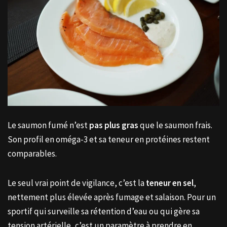
Le saumon fumé n’est
pas plus gras
que le saumon frais.
Son profil en oméga-3 et sa teneur en protéines restent
comparables.
Le seul vrai point de vigilance, c’est la
teneur en sel
,
nettement plus élevée après fumage et salaison. Pour un
sportif qui surveille sa rétention d’eau ou qui gère sa
tension artérielle, c’est un paramètre à prendre en