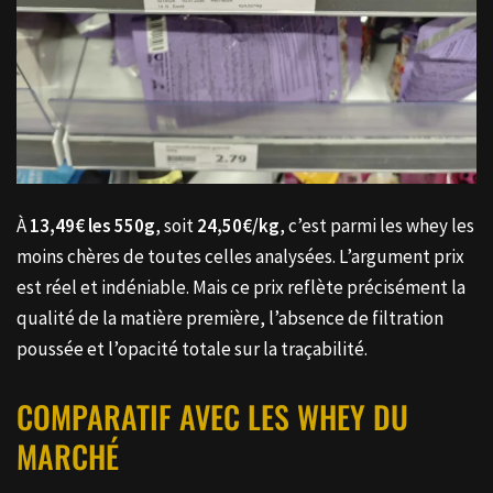
À
13,49€ les 550g
, soit
24,50€/kg
, c’est parmi les whey les
moins chères de toutes celles analysées. L’argument prix
est réel et indéniable. Mais ce prix reflète précisément la
qualité de la matière première, l’absence de filtration
poussée et l’opacité totale sur la traçabilité.
COMPARATIF AVEC LES WHEY DU
MARCHÉ