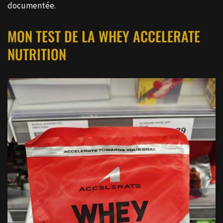
documentée.
MON TEST DE LA WHEY ACCELERATE
NUTRITION