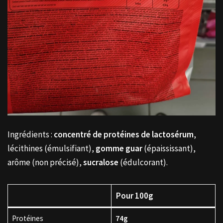
Ingrédients :
concentré de protéines de lactosérum
,
lécithines (émulsifiant),
gomme guar
(épaississant),
arôme (non précisé),
sucralose
(édulcorant).
Pour 100g
Protéines
74g