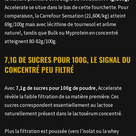
Accelerate se situe dans le bas de cette fourchette. Pour
comparaison, la Carrefour Sensation (21,60€/kg) atteint
69g/100g mais avec lécithine de tournesol et arôme
naturel, tandis que Bulk ou Myprotein en concentré
atteignent 80-82g/100g.
7,1G DE SUCRES POUR 100G, LE SIGNAL DU
CONCENTRÉ PEU FILTRÉ
Avec
7,1g de sucres pour 100g de poudre
, Accelerate
révèle la faible filtration de sa matière première. Ces
sucres correspondent essentiellement au lactose
naturellement présent dans le lactosérum concentré.
Plus la filtration est poussée (vers l’isolat ou la whey