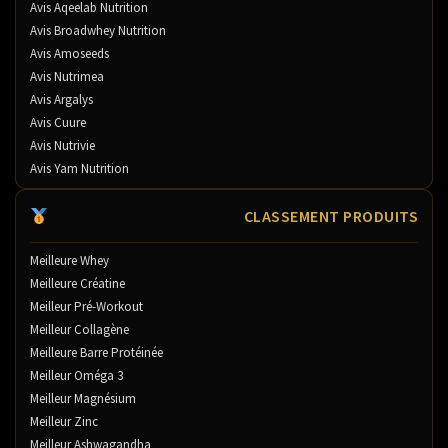
Avis Aqeelab Nutrition
Avis Broadwhey Nutrition
Avis Amoseeds
Avis Nutrimea
Avis Argalys
Avis Cuure
Avis Nutrivie
Avis Yam Nutrition
CLASSEMENT PRODUITS
Meilleure Whey
Meilleure Créatine
Meilleur Pré-Workout
Meilleur Collagène
Meilleure Barre Protéinée
Meilleur Oméga 3
Meilleur Magnésium
Meilleur Zinc
Meilleur Ashwagandha