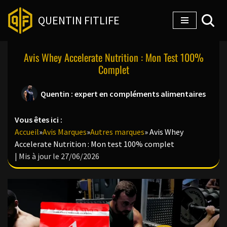
QUENTIN FITLIFE
Aller
au
Avis Whey Accelerate Nutrition : Mon Test 100%
contenu
Complet
Quentin : expert en compléments alimentaires
Vous êtes ici :
Accueil
»
Avis Marques
»
Autres marques
»
Avis Whey
Accelerate Nutrition : Mon test 100% complet
| Mis à jour le 27/06/2026