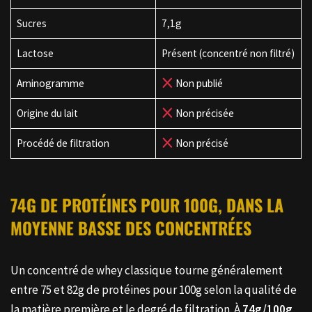
Sucres
7,1g
Lactose
Présent (concentré non filtré)
Aminogramme
Non publié
Origine du lait
Non précisée
Procédé de filtration
Non précisé
74G DE PROTÉINES POUR 100G, DANS LA
MOYENNE BASSE DES CONCENTRÉES
Un concentré de whey classique tourne généralement
entre 75 et 82g de protéines pour 100g selon la qualité de
la matière première et le degré de filtration. À
74g/100g
,