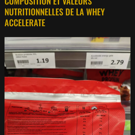
COMPOSITION ET VALEURS
NUTRITIONNELLES DE LA WHEY
ACCELERATE