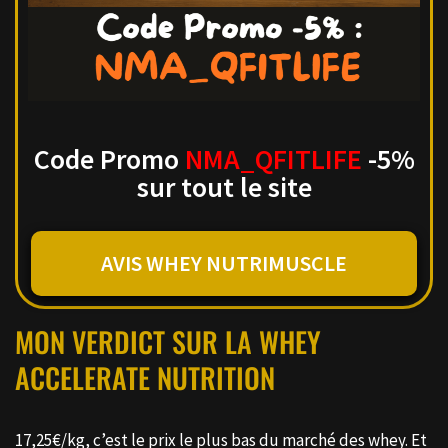
Code Promo
NMA_QFITLIFE
-5%
sur tout le site
AVIS WHEY NUTRIMUSCLE
MON VERDICT SUR LA WHEY
ACCELERATE NUTRITION
17,25€/kg, c’est le prix le plus bas du marché des whey. Et