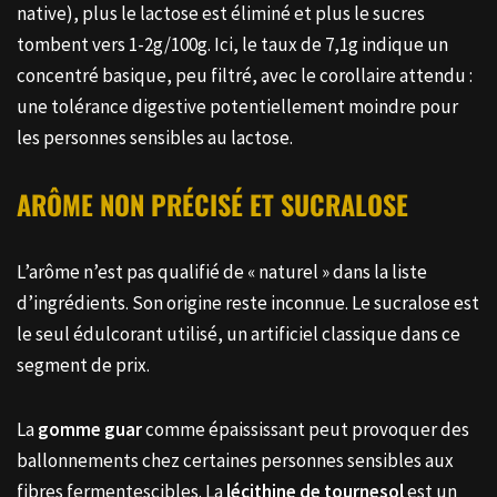
native), plus le lactose est éliminé et plus le sucres
tombent vers 1-2g/100g. Ici, le taux de 7,1g indique un
concentré basique, peu filtré, avec le corollaire attendu :
une tolérance digestive potentiellement moindre pour
les personnes sensibles au lactose.
ARÔME NON PRÉCISÉ ET SUCRALOSE
L’arôme n’est pas qualifié de « naturel » dans la liste
d’ingrédients. Son origine reste inconnue. Le sucralose est
le seul édulcorant utilisé, un artificiel classique dans ce
segment de prix.
La
gomme guar
comme épaississant peut provoquer des
ballonnements chez certaines personnes sensibles aux
fibres fermentescibles. La
lécithine de tournesol
est un