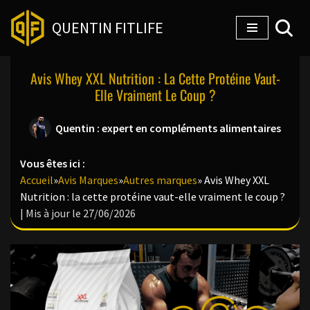
QUENTIN FITLIFE
Aller
au
Avis Whey XXL Nutrition : La Cette Protéine Vaut-
contenu
Elle Vraiment Le Coup ?
Quentin : expert en compléments alimentaires
Vous êtes ici :
Accueil
»
Avis Marques
»
Autres marques
»
Avis Whey XXL
Nutrition : la cette protéine vaut-elle vraiment le coup ?
| Mis à jour le 27/06/2026