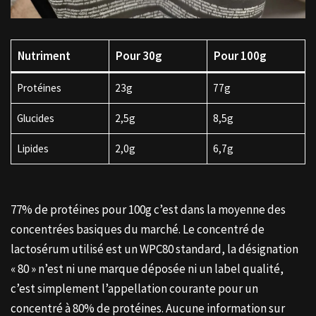
Nutriment
Pour 30g
Pour 100g
Protéines
23g
77g
Glucides
2,5g
8,5g
Lipides
2,0g
6,7g
77% de protéines pour 100g c’est dans la moyenne des
concentrées basiques du marché. Le concentré de
lactosérum utilisé est un WPC80 standard, la désignation
« 80 » n’est ni une marque déposée ni un label qualité,
c’est simplement l’appellation courante pour un
concentré à 80% de protéines. Aucune information sur