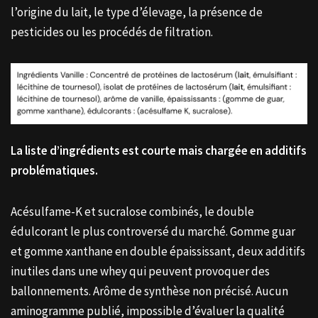
l’origine du lait, le type d’élevage, la présence de
pesticides ou les procédés de filtration.
La liste d’ingrédients est courte mais chargée en additifs
problématiques.
Acésulfame-K et sucralose combinés, le double
édulcorant le plus controversé du marché. Gomme guar
et gomme xanthane en double épaississant, deux additifs
inutiles dans une whey qui peuvent provoquer des
ballonnements. Arôme de synthèse non précisé. Aucun
aminogramme publié, impossible d’évaluer la qualité