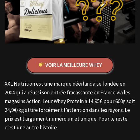
VOIR LA MEILLEURE WHEY
XXL Nutrition est une marque néerlandaise fondée en
2004 qui a réussi son entrée fracassante en France via les
magasins Action. Leur Whey Protein à 14,95€ pour 600g soit
24,9€/kg attire forcément l’attention dans les rayons. Le
prix est l’argument numéro un et unique. Pour le reste
c’est une autre histoire.