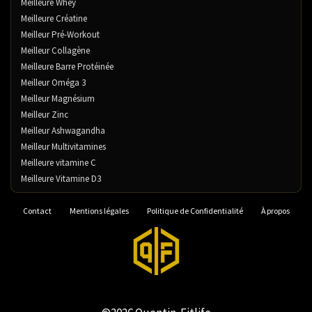
Meilleure Whey
Meilleure Créatine
Meilleur Pré-Workout
Meilleur Collagène
Meilleure Barre Protéinée
Meilleur Oméga 3
Meilleur Magnésium
Meilleur Zinc
Meilleur Ashwagandha
Meilleur Multivitamines
Meilleure vitamine C
Meilleure Vitamine D3
Contact
Mentions légales
Politique de Confidentialité
À propos