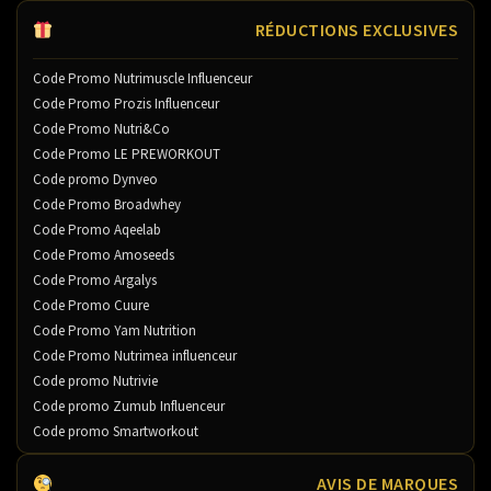
RÉDUCTIONS EXCLUSIVES
Code Promo Nutrimuscle Influenceur
Code Promo Prozis Influenceur
Code Promo Nutri&Co
Code Promo LE PREWORKOUT
Code promo Dynveo
Code Promo Broadwhey
Code Promo Aqeelab
Code Promo Amoseeds
Code Promo Argalys
Code Promo Cuure
Code Promo Yam Nutrition
Code Promo Nutrimea influenceur
Code promo Nutrivie
Code promo Zumub Influenceur
Code promo Smartworkout
AVIS DE MARQUES